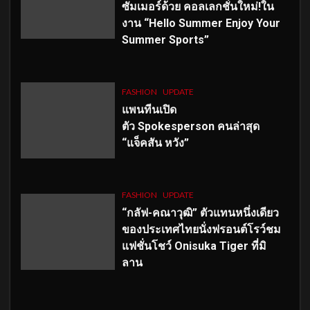
ซัมเมอร์ด้วย คอลเลกชั่นใหม่!ใน
งาน “Hello Summer Enjoy Your
Summer Sports”
FASHION
UPDATE
แพนทีนเปิด
ตัว
Spokesperson คนล่าสุด
“แจ็คสัน หวัง”
FASHION
UPDATE
“กลัฟ-คณาวุฒิ” ตัวแทนหนึ่งเดียว
ของประเทศไทยนั่งฟรอนต์โรว์ชม
แฟชั่นโชว์ Onisuka Tiger ที่มิ
ลาน