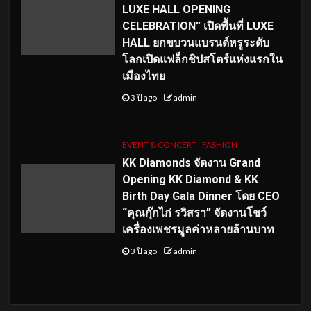
LUXE HALL OPENING
CELEBRATION” เปิดพื้นที่ LUXE
HALL ยกขบวนแบรนด์หรูระดับ
โลกเปิดแฟล็กชิปสโตร์แห่งแรกใน
เมืองไทย
3 ปี ago
admin
EVENT & CONCERT
FASHION
KK Diamonds จัดงาน Grand
Opening KK Diamond & KK
Birth Day Gala Dinner โดย CEO
“คุณกุ๊กไก่ รวิสรา” จัดงานโชว์
เครื่องเพชรมูลค่าหลายล้านบาท
3 ปี ago
admin