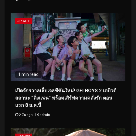
UPDATE
1 min read
เปิดจักรวาลเล็บเจลซีซันใหม่! GELBOYS 2 เดบิวต์
สถานะ “ติ่งแฟน” พร้อมเสิร์ฟความคลั่งรัก ตอน
แรก 8 ส.ค.นี้
2 วัน ago
admin