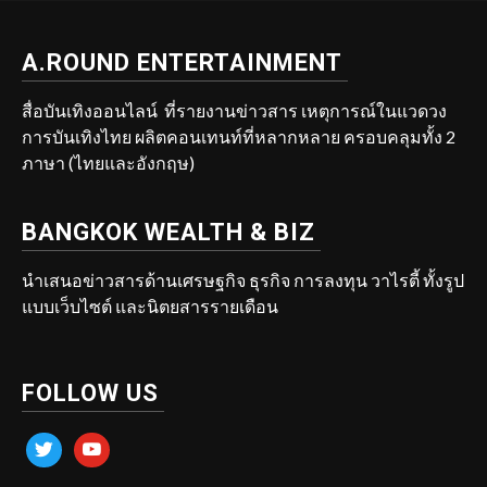
A.ROUND ENTERTAINMENT
สื่อบันเทิงออนไลน์ ที่รายงานข่าวสาร เหตุการณ์ในแวดวง
การบันเทิงไทย ผลิตคอนเทนท์ที่หลากหลาย ครอบคลุมทั้ง 2
ภาษา (ไทยและอังกฤษ)
BANGKOK WEALTH & BIZ
นำเสนอข่าวสารด้านเศรษฐกิจ ธุรกิจ การลงทุน วาไรตี้ ทั้งรูป
แบบเว็บไซต์ และนิตยสารรายเดือน
FOLLOW US
twitter
youtube