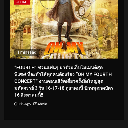
UPDATE
1 min read
“FOURTH” ชวนแฟนๆ มาร่วมเก็บโมเมนต์สุด
พิเศษ! ที่จะทำให้ทุกคนต้องร้อง “OH MY FOURTH
CONCERT” งานคอนเสิร์ตเดี่ยวครั้งยิ่งใหญ่สุด
มหัศจรรย์ 3 วัน 16-17-18 ตุลาคมนี้ ปักหมุดกดบัตร
16 สิงหาคมนี้!!
3 วัน ago
admin