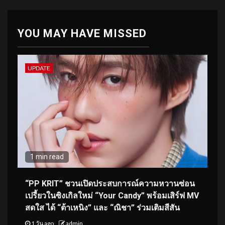
YOU MAY HAVE MISSED
UPDATE
1 min read
“PP KRIT” ชวนเปิดประสบการณ์ความหวานซ่อน
เปรี้ยวในซิงเกิลใหม่ “Your Candy” พร้อมเสิร์ฟ MV
สดใส ได้ “ต้าเหนิง” และ “ณิชา” ร่วมเติมสีสัน
1 วัน ago
admin