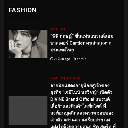
FASHION
FASHION
“พีพี กฤษฏ์” ขึ้นแท่นแบรนด์แอม
บาสเดอร์ Cartier คนล่าสุดจาก
ประเทศไทย
2 เดือน ago
admin
FASHION
UPDATE
จากนักแสดงอายุน้อยสู่เจ้าของ
ธุรกิจ “เจมีไนน์ นรวิชญ์” เปิดตัว
DIVINE Brand Official แบรนด์
เสื้อผ้าและสินค้าไลฟ์สไตล์ ที่
สะท้อนบุคลิกและความชอบของ
เจ้าตัว ผสานความเรียบง่าย แต่
แฝงไปด้วยความสนุก ชิค สตรีท ที่