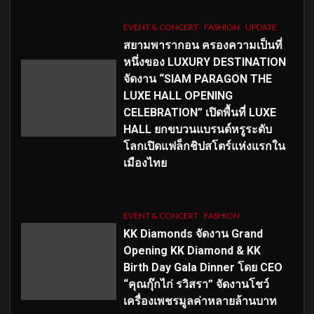
EVENT & CONCERT
FASHION
UPDATE
สยามพารากอน ครองความเป็นที่
หนึ่งของ LUXURY DESTINATION
จัดงาน “SIAM PARAGON THE
LUXE HALL OPENING
CELEBRATION” เปิดพื้นที่ LUXE
HALL ยกขบวนแบรนด์หรูระดับ
โลกเปิดแฟล็กชิปสโตร์แห่งแรกใน
เมืองไทย
EVENT & CONCERT
FASHION
KK Diamonds จัดงาน Grand
Opening KK Diamond & KK
Birth Day Gala Dinner โดย CEO
“คุณกุ๊กไก่ รวิสรา” จัดงานโชว์
เครื่องเพชรมูลค่าหลายล้านบาท