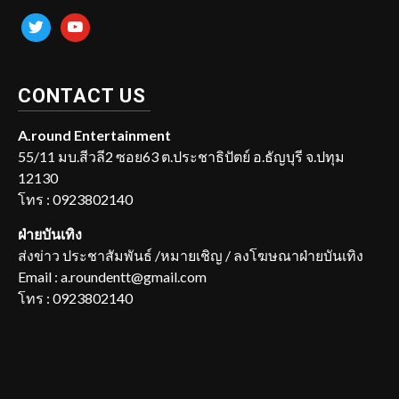
twitter
youtube
CONTACT US
A.round Entertainment
55/11 มบ.สีวลี2 ซอย63 ต.ประชาธิปัตย์ อ.ธัญบุรี จ.ปทุม
12130
โทร : 0923802140
ฝ่ายบันเทิง
ส่งข่าว ประชาสัมพันธ์ /หมายเชิญ / ลงโฆษณาฝ่ายบันเทิง
Email : a.roundentt@gmail.com
โทร : 0923802140