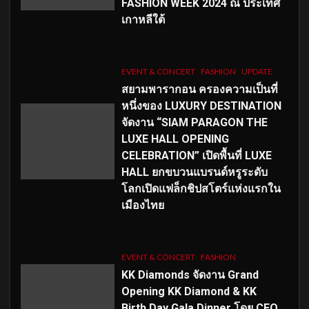
FASHION WEEK 2024 ณ ประเทศ
เกาหลีใต้
EVENT & CONCERT
FASHION
UPDATE
สยามพารากอน ครองความเป็นที่
หนึ่งของ LUXURY DESTINATION
จัดงาน “SIAM PARAGON THE
LUXE HALL OPENING
CELEBRATION” เปิดพื้นที่ LUXE
HALL ยกขบวนแบรนด์หรูระดับ
โลกเปิดแฟล็กชิปสโตร์แห่งแรกใน
เมืองไทย
EVENT & CONCERT
FASHION
KK Diamonds จัดงาน Grand
Opening KK Diamond & KK
Birth Day Gala Dinner โดย CEO