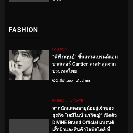
FASHION
FASHION
“พีพี กฤษฏ์” ขึ้นแท่นแบรนด์แอม
บาสเดอร์ Cartier คนล่าสุดจาก
ประเทศไทย
2 เดือน ago
admin
FASHION
UPDATE
จากนักแสดงอายุน้อยสู่เจ้าของ
ธุรกิจ “เจมีไนน์ นรวิชญ์” เปิดตัว
DIVINE Brand Official แบรนด์
เสื้อผ้าและสินค้าไลฟ์สไตล์ ที่