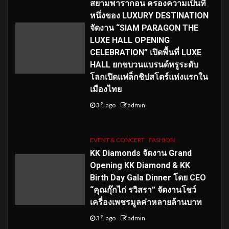
สยามพารากอน ครองความเป็นที่
หนึ่งของ LUXURY DESTINATION
จัดงาน “SIAM PARAGON THE
LUXE HALL OPENING
CELEBRATION” เปิดพื้นที่ LUXE
HALL ยกขบวนแบรนด์หรูระดับ
โลกเปิดแฟล็กชิปสโตร์แห่งแรกใน
เมืองไทย
3 ปี ago
admin
EVENT & CONCERT
FASHION
KK Diamonds จัดงาน Grand
Opening KK Diamond & KK
Birth Day Gala Dinner โดย CEO
“คุณกุ๊กไก่ รวิสรา” จัดงานโชว์
เครื่องเพชรมูลค่าหลายล้านบาท
3 ปี ago
admin