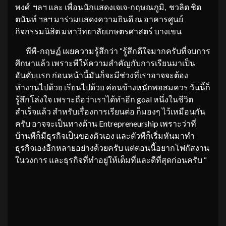
พงศ์ ฯลฯ และ เพื่อนนักแสดงเจเจ-กฤษณภูมิ, ชวลิต ชิต
ตนันท์ ฯลฯ มาร่วมแสดงความยินดี ณ อาคารศูนย์
กิจกรรมนิสิต มหาวิทยาลัยเกษตรศาสตร์ บางเขน
พีพี-กฤษฏ์ เผยความรู้สึกว่า “รู้สึกดีใจมากครับที่จบการ
ศึกษาแล้ว เพราะพีให้ความสำคัญกับการเรียนมาเป็น
อันดับแรก ก่อนหน้านี้มันก็จะมีช่วงที่เราอาจจะต้อง
ทำงานไปด้วย เรียนไปด้วย ค่อนข้างหนักพอสมควร วันนี้ก็
รู้สึกโล่งใจ เพราะถือว่าเราได้ทำอีก goal หนึ่งในชีวิต
สำเร็จแล้ว สำหรับเรื่องการเรียนต่อ ก็มองๆ ไว้เหมือนกัน
ครับ อาจจะเป็นทางด้าน Entrepreneurship เพราะว่าที่
บ้านพีก็มีธุรกิจเป็นของตัวเอง และตัวพีก็เริ่มหันมาทำ
ธุรกิจเองอีกหลายอย่างด้วยครับ แต่ตอนนี้อยากโฟกัสงาน
ในวงการ และธุรกิจที่ทำอยู่ให้เต็มที่และดีที่สุดก่อนครับ “