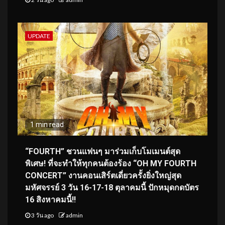
UPDATE
1 min read
“FOURTH” ชวนแฟนๆ มาร่วมเก็บโมเมนต์สุด
พิเศษ! ที่จะทำให้ทุกคนต้องร้อง “OH MY FOURTH
CONCERT” งานคอนเสิร์ตเดี่ยวครั้งยิ่งใหญ่สุด
มหัศจรรย์ 3 วัน 16-17-18 ตุลาคมนี้ ปักหมุดกดบัตร
16 สิงหาคมนี้!!
3 วัน ago
admin