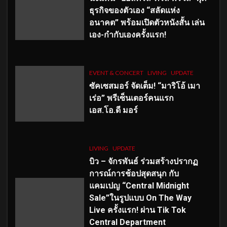
ธุรกิจของตัวเอง “สลัดแห่ง
อนาคต” พร้อมเปิดตัวหนังสั้น เล่น
เอง-กำกับเองครั้งแรก!
EVENT & CONCERT
LIVING
UPDATE
ซัคเซสมอร์ จัดเต็ม
!
“มาริโอ้ เมา
เร่อ” พรีเซ็นเตอร์คนแรก
เอส
.โอ.ดี มอร์
LIVING
UPDATE
บิว – จักรพันธ์ ร่วมสร้างปรากฏ
การณ์การช้อปสุดสนุก กับ
แคมเปญ “Central Midnight
Sale”ในรูปแบบ On The Way
Live ครั้งแรก! ผ่าน Tik Tok
Central Department