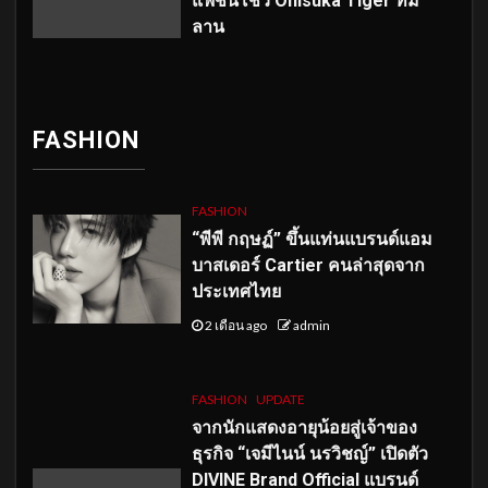
แฟชั่นโชว์ Onisuka Tiger ที่มิ
ลาน
FASHION
FASHION
“พีพี กฤษฏ์” ขึ้นแท่นแบรนด์แอม
บาสเดอร์ Cartier คนล่าสุดจาก
ประเทศไทย
2 เดือน ago
admin
FASHION
UPDATE
จากนักแสดงอายุน้อยสู่เจ้าของ
ธุรกิจ “เจมีไนน์ นรวิชญ์” เปิดตัว
DIVINE Brand Official แบรนด์