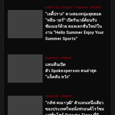
EVENT & CONCERT
FASHION
UPDATE
“เลดี้ปราง” ควงสองหนุ่มสุดฮอต
“หยิ่น-วอร์” เปิดรันเวย์ต้อนรับ
ซัมเมอร์ด้วย คอลเลกชั่นใหม่!ใน
งาน “Hello Summer Enjoy Your
Summer Sports”
FASHION
UPDATE
แพนทีนเปิด
ตัว
Spokesperson คนล่าสุด
“แจ็คสัน หวัง”
FASHION
UPDATE
“กลัฟ-คณาวุฒิ” ตัวแทนหนึ่งเดียว
ของประเทศไทยนั่งฟรอนต์โรว์ชม