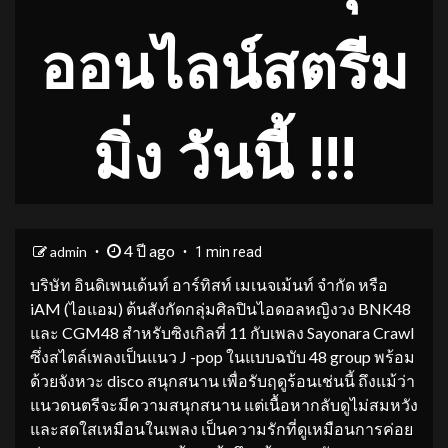
ออนไลน์สตรีม
มิ่ง วันนี้ !!!
4 ปี ago
admin
1 min read
บริษัท อินดิเพนเด้นท์ อาร์ทิสท์ เมเนจเม้นท์ จำกัด หรือ
iAM (ไอแอม) ต้นสังกัดกลุ่มศิลปินไอดอลหญิงวง BNK48
และ CGM48 สำหรับซิงเกิลที่ 11 กับเพลง Sayonara Crawl
ซึ่งสไตล์เพลงเป็นแนว J -pop ในแบบฉบับ 48 group พร้อม
ด้วยจังหวะ disco สนุกสนาน เพื่อรับฤดูร้อนเช่นนี้ ถึงแม้ว่า
แนวดนตรีจะมีความสนุกสนาน แต่เนื้อหากลับดูไม่สมหวัง
และสดใสเหมือนในเพลง เป็นความรักที่ดูเหมือนการค่อย