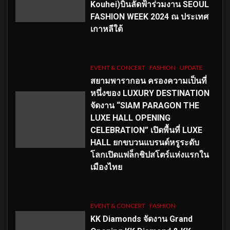
Kouhei)บินลัดฟ้าร่วมงาน SEOUL
FASHION WEEK 2024 ณ ประเทศ
เกาหลีใต้
EVENT & CONCERT
FASHION
UPDATE
สยามพารากอน ครองความเป็นที่
หนึ่งของ LUXURY DESTINATION
จัดงาน “SIAM PARAGON THE
LUXE HALL OPENING
CELEBRATION” เปิดพื้นที่ LUXE
HALL ยกขบวนแบรนด์หรูระดับ
โลกเปิดแฟล็กชิปสโตร์แห่งแรกใน
เมืองไทย
EVENT & CONCERT
FASHION
KK Diamonds จัดงาน Grand