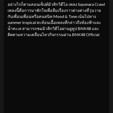
อย่างไรก็ตามคอนเซ็ปต์มิวสิกวิดีโอ เพลง Sayonara Crawl
เพลงนี้คือการมาพักใจเพื่อลืมเรื่องราวต่างต่างที่วุ่นวาย
กับเพื่อนเพื่อนหรือคนสนิท Mood & Tone เน้นไปทาง
summer tropical สะท้อนเนื้อเพลงที่กล่าวถึงท้องฟ้าและ
นํ้าทะเล สามารถชมมิวสิกวิดีโอผ่านยูทูป BNK48 และ
ติดตามความเคลื่อนไหวกิจกรรมผ่าน BNK48 Official