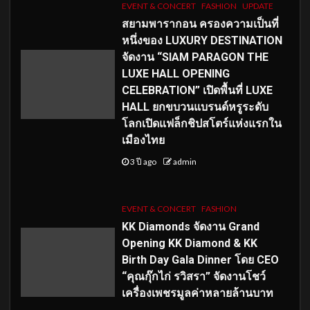
EVENT & CONCERT
FASHION
UPDATE
สยามพารากอน ครองความเป็นที่
หนึ่งของ LUXURY DESTINATION
จัดงาน “SIAM PARAGON THE
LUXE HALL OPENING
CELEBRATION” เปิดพื้นที่ LUXE
HALL ยกขบวนแบรนด์หรูระดับ
โลกเปิดแฟล็กชิปสโตร์แห่งแรกใน
เมืองไทย
3 ปี ago
admin
EVENT & CONCERT
FASHION
KK Diamonds จัดงาน Grand
Opening KK Diamond & KK
Birth Day Gala Dinner โดย CEO
“คุณกุ๊กไก่ รวิสรา” จัดงานโชว์
เครื่องเพชรมูลค่าหลายล้านบาท