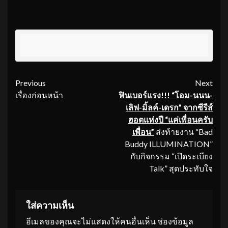
Continue
Previous
Next
เรื่องก่อนหน้า
ฟินเบอร์แรง
!!!
“โอม-นนน-
Reading
เลิฟ-มิ้ลค์-เดรก”
จากซีรีส์
ฮอตแห่งปี “แค่เพื่อนครับ
เพื่อน”
ส่งท้ายงาน “Bad
Buddy ILLUMINATION”
กับกิจกรรม “เปิดระเบียง
Talk” สุดประทับใจ
ใส่ความเห็น
อีเมลของคุณจะไม่แสดงให้คนอื่นเห็น
ช่องข้อมูล