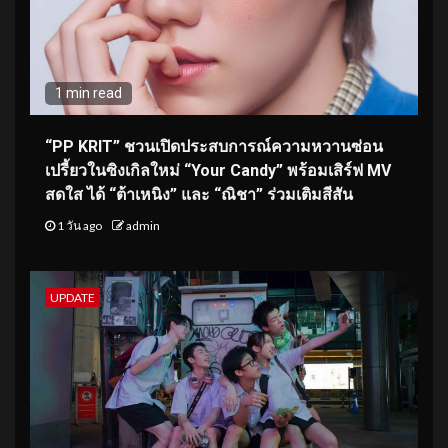
1 min read
“PP KRIT” ชวนเปิดประสบการณ์ความหวานซ่อน
เปรี้ยวในซิงเกิลใหม่ “Your Candy” พร้อมเสิร์ฟ MV
สดใส ได้ “ต้าเหนิง” และ “ณิชา” ร่วมเติมสีสัน
1 วัน ago
admin
UPDATE