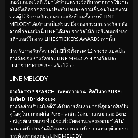
เกอร์และเมโลดี้ เรียกได้ว่าเป็นรางวัลที่มาจากการใช้งาน
จริงซึ่งเกิดจากความประทับใจและความชื่นชมในผลงาน
ของผู้ได้รับรางวัลทุกคนและยังเป็นครั้งแรกที่ LINE
MELODY ได้เข้ามาเป็นส่วนหนึ่งของการมอบรางวัล หลัง
จากที่ก่อนหน้านี้ LINE ได้มอบรางวัลให้กับครีเอเตอร์ของ
สติกเกอร์ในงาน LINE STICKERS AWARDS เท่านั้น
สำหรับรางวัลทั้งหมดในปีนี้ มีทั้งหมด 12 รางวัล แบ่งเป็น
รางวัลของ รางวัลของ LINE MELODY 4 รางวัล และ
LINE STICKERS 8 รางวัล ได้แก่
LINE MELODY
รางวัล TOP SEARCH : เพลงทางผ่าน : ศิลปินวง PURE :
สังกัด BH Brickhouse
รางวัลสำหรับเมโลดี้ที่ได้รับการค้นหามากที่สุดจากศิลปิน
ดูโอคู่ใหม่มากฝีมือ Pure – คณิน วัฒนภาเกษม และ Benz
– ณัฐวุฒิ ทวยเดช ที่แม้จะเพิ่งมีผลงานเพลงออกมาได้ไม่
นาน แต่รับประกันฝีมือและการตอบรับจากแฟนๆด้วยยอด
การค้นหาสูงสุดบน LINE MELODY