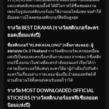
และแฟนคลับของคุณอิ้งค์ ได้มีโอกาสได้ชื่นชมผลงาน
เพลงในรูปแบบสติกเกอร์และใช้งานบนไลน์แชท จนทำให้
มียอดดาวน์โหลดของสติกเกอร์ศิลปินสูงสุด
รางวัล
BEST DRAMA (
รางวัลสติกเกอร์ละคร
ยอดเยี่ยมแห่งปี
)
ชื่อสติกเกอร์ “KLINKASALONG” (กลิ่นกาสะลอง) : ผู้
ออกแบบ Ch.3 Thailand
รางวัลสติกเกอร์ละครยอดเยี่ยม
แห่งปีเป็นของละครเรื่องกลิ่นกาสะลอง จากช่อง 3 ซึ่งสติก
เกอร์นี้ ออกมาในช่วงที่ละครกำลังออนแอร์ เรียกได้ว่า
กลายเป็นกระแสให้แฟนๆ ละครได้มาอู้กำเมืองไปกับตัว
ละครในเรื่องอย่าง กาสะลอง ซ้องปีบ อ้ายหมอทรัพย์ ที่
ม่วนอ๊กม่วนใจ๋ทั้งคนส่งคนรับเลยก็ว่าได้
รางวัล
MOST DOWNLOADED OFFICIAL
STICKERS (
รางวัลสติกเกอร์ออฟฟิเชียลยอด
นิยมแห่งปี
)