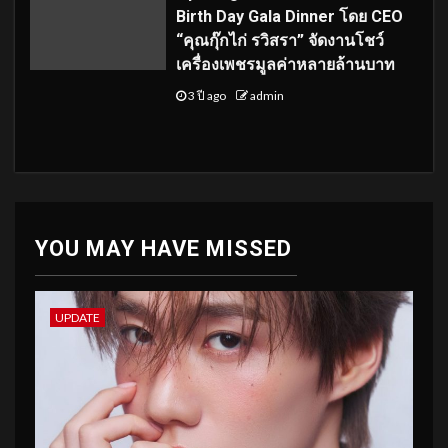
Birth Day Gala Dinner โดย CEO
“คุณกุ๊กไก่ รวิสรา” จัดงานโชว์
เครื่องเพชรมูลค่าหลายล้านบาท
3 ปี ago
admin
YOU MAY HAVE MISSED
UPDATE