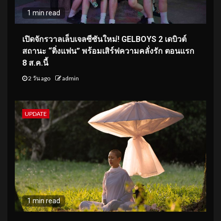
1 min read
เปิดจักรวาลเล็บเจลซีซันใหม่! GELBOYS 2 เดบิวต์
สถานะ “ติ่งแฟน” พร้อมเสิร์ฟความคลั่งรัก ตอนแรก
8 ส.ค.นี้
2 วัน ago
admin
UPDATE
1 min read