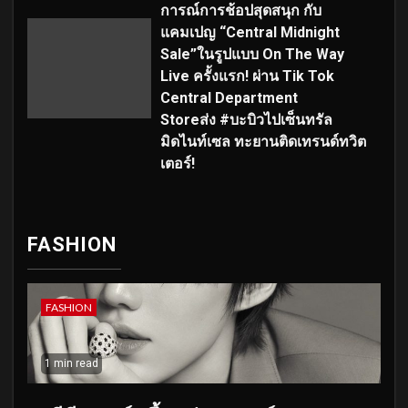
การณ์การช้อปสุดสนุก กับ
แคมเปญ “Central Midnight
Sale”ในรูปแบบ On The Way
Live ครั้งแรก! ผ่าน Tik Tok
Central Department
Storeส่ง #บะบิวไปเซ็นทรัล
มิดไนท์เซล ทะยานติดเทรนด์ทวิต
เตอร์!
FASHION
FASHION
1 min read