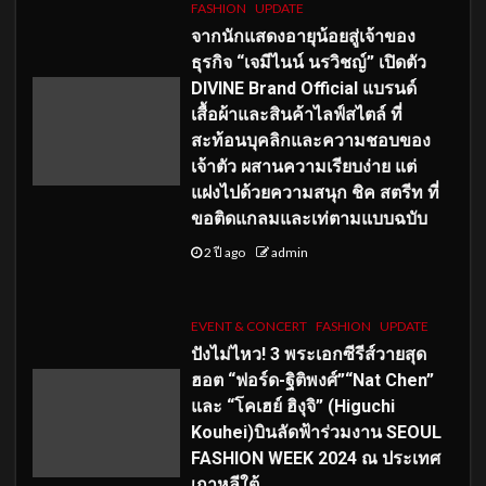
FASHION
UPDATE
จากนักแสดงอายุน้อยสู่เจ้าของ
ธุรกิจ “เจมีไนน์ นรวิชญ์” เปิดตัว
DIVINE Brand Official แบรนด์
เสื้อผ้าและสินค้าไลฟ์สไตล์ ที่
สะท้อนบุคลิกและความชอบของ
เจ้าตัว ผสานความเรียบง่าย แต่
แฝงไปด้วยความสนุก ชิค สตรีท ที่
ขอติดแกลมและเท่ตามแบบฉบับ
2 ปี ago
admin
EVENT & CONCERT
FASHION
UPDATE
ปังไม่ไหว! 3 พระเอกซีรีส์วายสุด
ฮอต “ฟอร์ด-ฐิติพงศ์”“Nat Chen”
และ “โคเฮย์ ฮิงุจิ” (Higuchi
Kouhei)บินลัดฟ้าร่วมงาน SEOUL
FASHION WEEK 2024 ณ ประเทศ
เกาหลีใต้