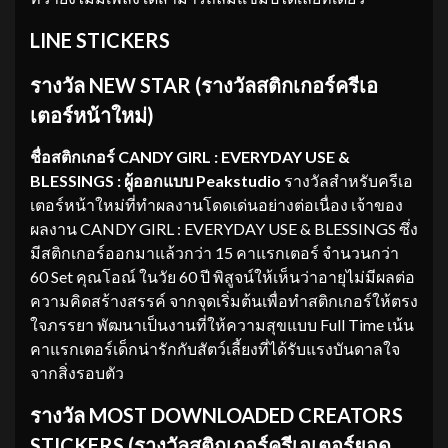
LINE STICKERS
รางวัล NEW STAR (รางวัลสติกเกอร์ครีเอ
เตอร์หน้าใหม่)
ชื่อสติกเกอร์ CANDY GIRL : EVERYDAY USE &
BLESSINGS : ผู้ออกแบบ Peakstudio
รางวัลสำหรับครีเอ
เตอร์หน้าใหม่ที่ทำผลงานโดดเด่นอย่างต่อเนื่อง เจ้าของ
ผลงาน CANDY GIRL : EVERYDAY USE & BLESSINGS ซึ่ง
มีสติกเกอร์ออกมาแล้วกว่า 15 คาแรกเตอร์ จำนวนกว่า
60 Set คุณโอณ์ ในวัย 60 ปี พิสูจน์ให้เห็นว่าอายุไม่มีผลต่อ
ความคิดสร้างสรรค์ จากจุดเริ่มต้นเพื่อทำสติกเกอร์ให้ตรง
ใจภรรยา พัฒนาเป็นงานที่ให้ความสุขแบบ Full Time เน้น
คาแรกเตอร์เด็กน่ารักกับสัตว์เลี้ยงที่ได้รับแรงบันดาลใจ
จากสิ่งรอบตัว
รางวัล
MOST DOWNLOADED CREATORS
STICKERS (
รางวัลสติกเกอร์ครีเอเตอร์ยอด