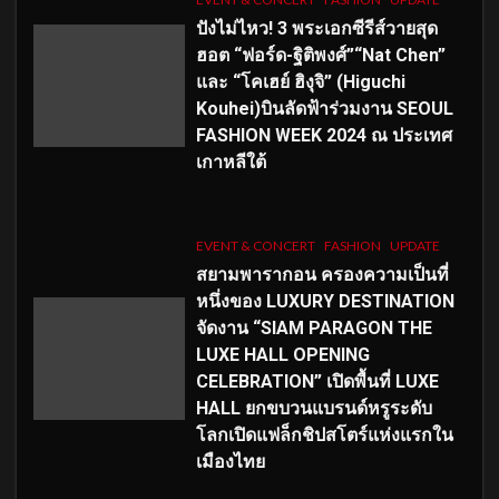
ปังไม่ไหว! 3 พระเอกซีรีส์วายสุด
ฮอต “ฟอร์ด-ฐิติพงศ์”“Nat Chen”
และ “โคเฮย์ ฮิงุจิ” (Higuchi
Kouhei)บินลัดฟ้าร่วมงาน SEOUL
FASHION WEEK 2024 ณ ประเทศ
เกาหลีใต้
EVENT & CONCERT
FASHION
UPDATE
สยามพารากอน ครองความเป็นที่
หนึ่งของ LUXURY DESTINATION
จัดงาน “SIAM PARAGON THE
LUXE HALL OPENING
CELEBRATION” เปิดพื้นที่ LUXE
HALL ยกขบวนแบรนด์หรูระดับ
โลกเปิดแฟล็กชิปสโตร์แห่งแรกใน
เมืองไทย