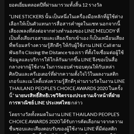
ยอดเยี่ยมตลอดปีที่ผ่านมารวมทั้งสิ้น 12 รางวัล
“LINE STICKERS นั้น เป็นหนึ่งในเครื่องมือหลักที่ผู้ใช้ต่าง
เลือกให้เป็นตัวแทนการสื่อสารคำพูดในแชท นอกจากนี้
เสียงเพลงที่ส่งต่อจากท่วงทำนองของ LINE MELODY ที่
เป็นทั้งเสียงรอสายและเสียงเรียกเข้าเอง ก็เป็นเหมือนเสียง
ที่พร้อมสร้างความรู้สึกดีๆ ให้กับผู้ใช้งาน LINE Call ตาม
พันธกิจ Closing the Distance ของเรา ที่ตั้งใจเชื่อมต่อผู้ใช้
ข้อมูลและบริการให้ใกล้กันมากขึ้น LINE จึงขอเป็นสื่อ
กลางจากผู้ใช้งาน ในการมอบคำขอบคุณให้กับเหล่า
ศิลปินและครีเอเตอร์ที่ฝากความตั้งใจไว้ในผลงานสติก
เกอร์และเมโลดี้แห่งความรู้สึกดีๆ ผ่านรางวัลในงาน LINE
THAILAND PEOPLE’S CHOICE AWARDS 2020 ในครั้ง
นี้”
นายนรสิทธิ์สิทธิเวชวิจิตรรองประธานเจ้าหน้าที่ฝ่าย
การพาณิชย์ LINE ประเทศไทย
กล่าว
โดยรางวัลทั้งหมดในงาน LINE THAILAND PEOPLE’S
CHOICE AWARDS 2020 ได้รับการคัดเลือกมาจากความ
ชื่นชอบและเสียงตอบรับของผู้ใช้งาน LINE ที่มีต่อสติก