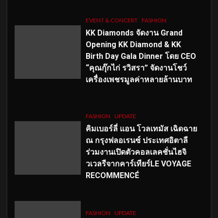
EVENT & CONCERT
FASHION
KK Diamonds จัดงาน Grand
Opening KK Diamond & KK
Birth Day Gala Dinner โดย CEO
“คุณกุ๊กไก่ รวิสรา” จัดงานโชว์
เครื่องเพชรมูลค่าหลายล้านบาท
FASHION
UPDATE
คิมเบอร์ลี่ แอน โวลเทมัส เฉิดฉาย
ณ กรุงฟลอเรนซ์ ประเทศอิตาลี
ร่วมงานเปิดตัวคอลเลคชั่นไฮจิ
วเวลรีจากคาร์เทียร์LE VOYAGE
RECOMMENCÉ
FASHION
UPDATE