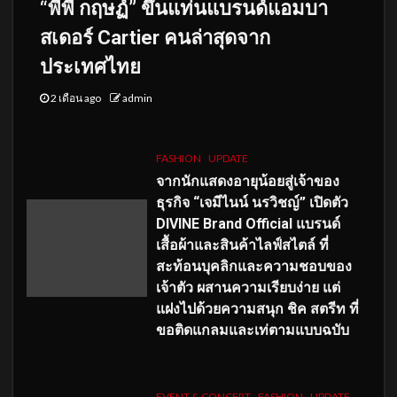
“พีพี กฤษฏ์” ขึ้นแท่นแบรนด์แอมบา
สเดอร์ Cartier คนล่าสุดจาก
ประเทศไทย
2 เดือน ago
admin
FASHION
UPDATE
จากนักแสดงอายุน้อยสู่เจ้าของ
ธุรกิจ “เจมีไนน์ นรวิชญ์” เปิดตัว
DIVINE Brand Official แบรนด์
เสื้อผ้าและสินค้าไลฟ์สไตล์ ที่
สะท้อนบุคลิกและความชอบของ
เจ้าตัว ผสานความเรียบง่าย แต่
แฝงไปด้วยความสนุก ชิค สตรีท ที่
ขอติดแกลมและเท่ตามแบบฉบับ
EVENT & CONCERT
FASHION
UPDATE