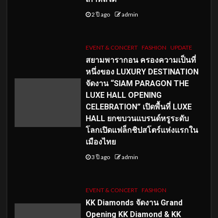
2 ปี ago
admin
EVENT & CONCERT
FASHION
UPDATE
สยามพารากอน ครองความเป็นที่
หนึ่งของ LUXURY DESTINATION
จัดงาน “SIAM PARAGON THE
LUXE HALL OPENING
CELEBRATION” เปิดพื้นที่ LUXE
HALL ยกขบวนแบรนด์หรูระดับ
โลกเปิดแฟล็กชิปสโตร์แห่งแรกใน
เมืองไทย
3 ปี ago
admin
EVENT & CONCERT
FASHION
KK Diamonds จัดงาน Grand
Opening KK Diamond & KK