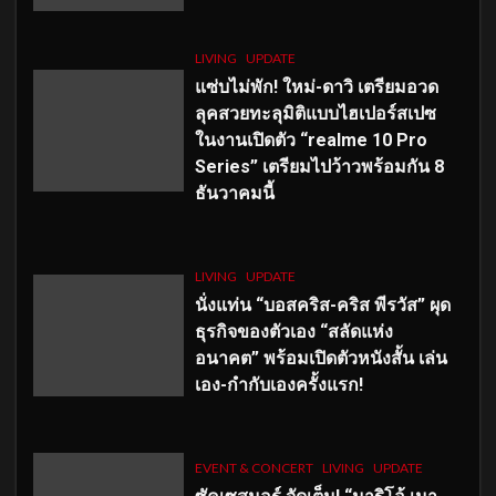
LIVING
UPDATE
แซ่บไม่พัก! ใหม่-ดาวิ เตรียมอวด
ลุคสวยทะลุมิติแบบไฮเปอร์สเปซ
ในงานเปิดตัว “realme 10 Pro
Series” เตรียมไปว้าวพร้อมกัน 8
ธันวาคมนี้
LIVING
UPDATE
นั่งแท่น “บอสคริส-คริส พีรวัส” ผุด
ธุรกิจของตัวเอง “สลัดแห่ง
อนาคต” พร้อมเปิดตัวหนังสั้น เล่น
เอง-กำกับเองครั้งแรก!
EVENT & CONCERT
LIVING
UPDATE