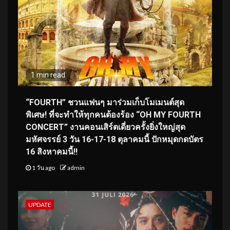
1 min read
“FOURTH” ชวนแฟนๆ มาร่วมเก็บโมเมนต์สุด
พิเศษ! ที่จะทำให้ทุกคนต้องร้อง “OH MY FOURTH
CONCERT” งานคอนเสิร์ตเดี่ยวครั้งยิ่งใหญ่สุด
มหัศจรรย์ 3 วัน 16-17-18 ตุลาคมนี้ ปักหมุดกดบัตร
16 สิงหาคมนี้!!
1 วัน ago
admin
UPDATE