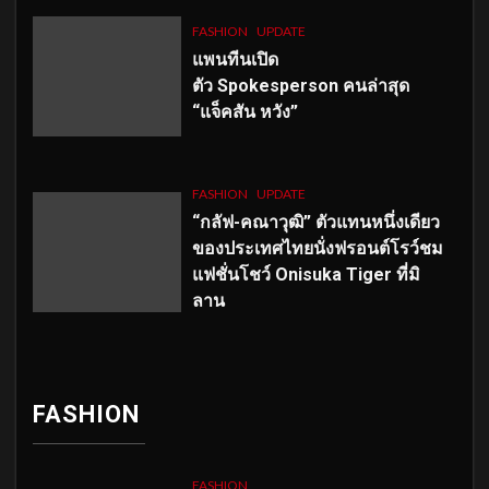
FASHION
UPDATE
แพนทีนเปิด
ตัว
Spokesperson คนล่าสุด
“แจ็คสัน หวัง”
FASHION
UPDATE
“กลัฟ-คณาวุฒิ” ตัวแทนหนึ่งเดียว
ของประเทศไทยนั่งฟรอนต์โรว์ชม
แฟชั่นโชว์ Onisuka Tiger ที่มิ
ลาน
FASHION
FASHION