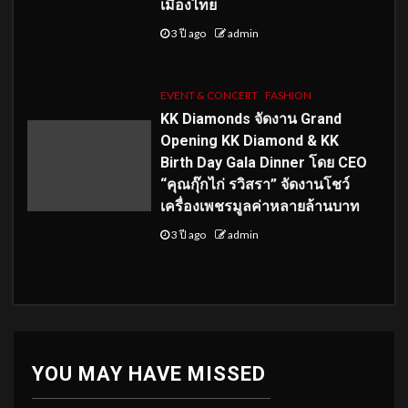
เมืองไทย
3 ปี ago
admin
EVENT & CONCERT
FASHION
KK Diamonds จัดงาน Grand
Opening KK Diamond & KK
Birth Day Gala Dinner โดย CEO
“คุณกุ๊กไก่ รวิสรา” จัดงานโชว์
เครื่องเพชรมูลค่าหลายล้านบาท
3 ปี ago
admin
YOU MAY HAVE MISSED