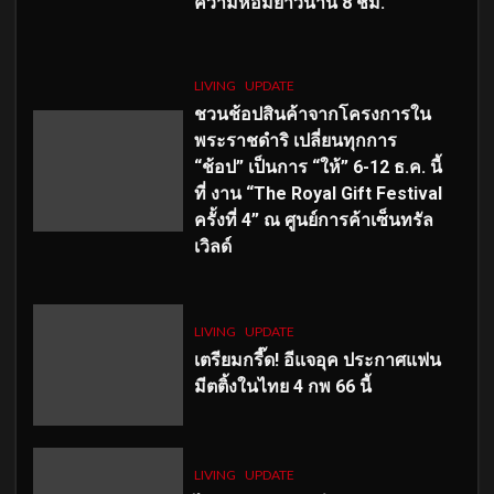
ความหอมยาวนาน
8
ชม.
LIVING
UPDATE
ชวนช้อปสินค้าจากโครงการใน
พระราชดำริ เปลี่ยนทุกการ
“ช้อป” เป็นการ “ให้” 6-12 ธ.ค. นี้
ที่ งาน “The Royal Gift Festival
ครั้งที่ 4” ณ ศูนย์การค้าเซ็นทรัล
เวิลด์
LIVING
UPDATE
เตรียมกรี๊ด! อีแจอุค ประกาศแฟน
มีตติ้งในไทย 4 กพ 66 นี้
LIVING
UPDATE