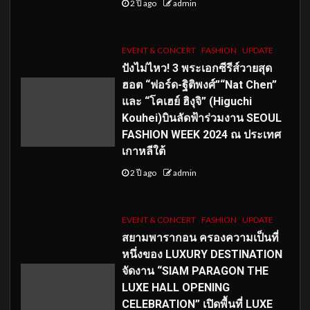
2 ปี ago
admin
EVENT & CONCERT
FASHION
UPDATE
ปังไม่ไหว! 3 พระเอกซีรีส์วายสุด
ฮอต “ฟอร์ด-ฐิติพงศ์”“Nat Chen”
และ “โคเฮย์ ฮิงุจิ” (Higuchi
Kouhei)บินลัดฟ้าร่วมงาน SEOUL
FASHION WEEK 2024 ณ ประเทศ
เกาหลีใต้
2 ปี ago
admin
EVENT & CONCERT
FASHION
UPDATE
สยามพารากอน ครองความเป็นที่
หนึ่งของ LUXURY DESTINATION
จัดงาน “SIAM PARAGON THE
LUXE HALL OPENING
CELEBRATION” เปิดพื้นที่ LUXE