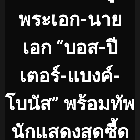
พระเอก-นาย
เอก
“บอส-ปี
เตอร์-แบงค์-
โบนัส” พร้อมทัพ
นักแสดงสุดซี้ด