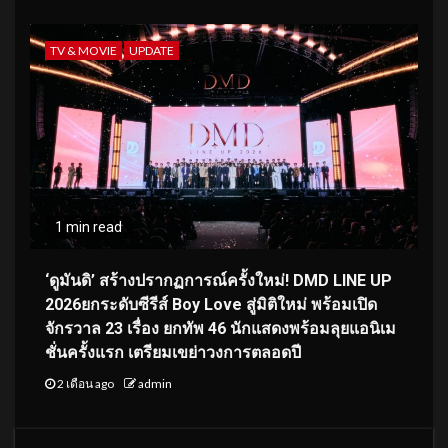
TV & MOVIE
UPDATE
1 min read
‘ดูมันดิ’ สร้างปรากฏการณ์ครั้งใหม่! DMD LINE UP
2026ยกระดับซีรีส์ Boy Love สู่มิติใหม่ พร้อมเปิด
จักรวาล 23 เรื่อง ยกทัพ 46 นักแสดงพร้อมลุยแอนิเม
ชั่นครั้งแรก เตรียมเขย่าวงการตลอดปี
2 เดือน ago
admin