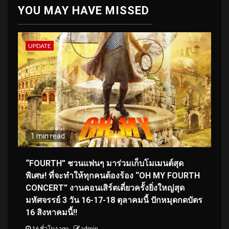
YOU MAY HAVE MISSED
UPDATE
1 min read
“FOURTH” ชวนแฟนๆ มาร่วมเก็บโมเมนต์สุด
พิเศษ! ที่จะทำให้ทุกคนต้องร้อง “OH MY FOURTH
CONCERT” งานคอนเสิร์ตเดี่ยวครั้งยิ่งใหญ่สุด
มหัศจรรย์ 3 วัน 16-17-18 ตุลาคมนี้ ปักหมุดกดบัตร
16 สิงหาคมนี้!!
16 ชั่วโมง ago
admin