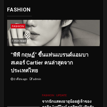
FASHION
FASHION
1 min read
“พีพี กฤษฏ์” ขึ้นแท่นแบรนด์แอมบา
สเดอร์ Cartier คนล่าสุดจาก
ประเทศไทย
2 เดือน ago
admin
FASHION
UPDATE
จากนักแสดงอายุน้อยสู่เจ้าของ