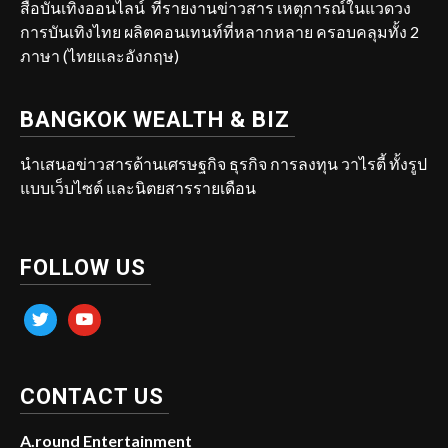
สื่อบันเทิงออนไลน์ ที่รายงานข่าวสาร เหตุการณ์ในแวดวง
การบันเทิงไทย ผลิตคอนเทนท์ที่หลากหลาย ครอบคลุมทั้ง 2
ภาษา (ไทยและอังกฤษ)
BANGKOK WEALTH & BIZ
นำเสนอข่าวสารด้านเศรษฐกิจ ธุรกิจ การลงทุน วาไรตี้ ทั้งรูป
แบบเว็บไซต์ และนิตยสารรายเดือน
FOLLOW US
twitter
youtube
CONTACT US
A.round Entertainment