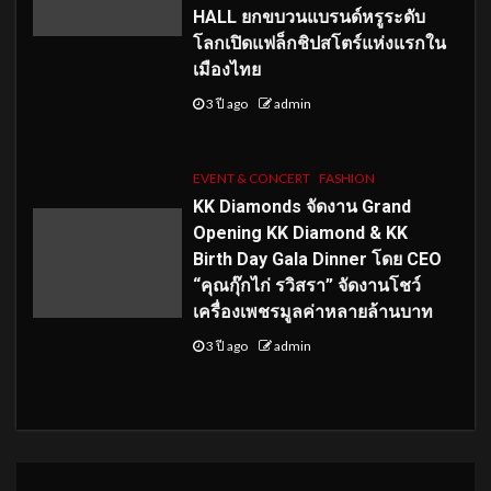
HALL ยกขบวนแบรนด์หรูระดับ
โลกเปิดแฟล็กชิปสโตร์แห่งแรกใน
เมืองไทย
3 ปี ago
admin
EVENT & CONCERT
FASHION
KK Diamonds จัดงาน Grand
Opening KK Diamond & KK
Birth Day Gala Dinner โดย CEO
“คุณกุ๊กไก่ รวิสรา” จัดงานโชว์
เครื่องเพชรมูลค่าหลายล้านบาท
3 ปี ago
admin