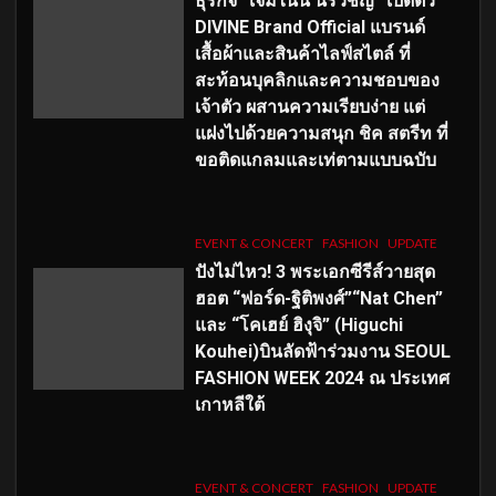
ธุรกิจ “เจมีไนน์ นรวิชญ์” เปิดตัว
DIVINE Brand Official แบรนด์
เสื้อผ้าและสินค้าไลฟ์สไตล์ ที่
สะท้อนบุคลิกและความชอบของ
เจ้าตัว ผสานความเรียบง่าย แต่
แฝงไปด้วยความสนุก ชิค สตรีท ที่
ขอติดแกลมและเท่ตามแบบฉบับ
EVENT & CONCERT
FASHION
UPDATE
ปังไม่ไหว! 3 พระเอกซีรีส์วายสุด
ฮอต “ฟอร์ด-ฐิติพงศ์”“Nat Chen”
และ “โคเฮย์ ฮิงุจิ” (Higuchi
Kouhei)บินลัดฟ้าร่วมงาน SEOUL
FASHION WEEK 2024 ณ ประเทศ
เกาหลีใต้
EVENT & CONCERT
FASHION
UPDATE