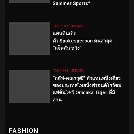
Summer Sports”
FASHION
UPDATE
แพนทีนเปิด
ตัว
Spokesperson คนล่าสุด
“แจ็คสัน หวัง”
FASHION
UPDATE
“กลัฟ-คณาวุฒิ” ตัวแทนหนึ่งเดียว
ของประเทศไทยนั่งฟรอนต์โรว์ชม
แฟชั่นโชว์ Onisuka Tiger ที่มิ
ลาน
FASHION