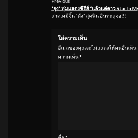
Continue
Previous
“จุง” ทุ่มแสดงซีรีส์ “แล้วแต่ดาว
Star In M
Reading
สาดเคมีจิ้น “ดัง” สุดฟิน อินทะลุจอ!!!
ใส่ความเห็น
อีเมลของคุณจะไม่แสดงให้คนอื่นเห็น
ความเห็น
*
ชื่อ
*