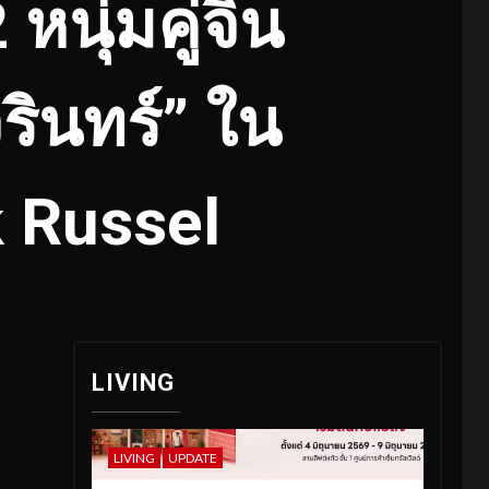
หนุ่มคู่จิ้น
รินทร์” ใน
 Russel
LIVING
LIVING
UPDATE