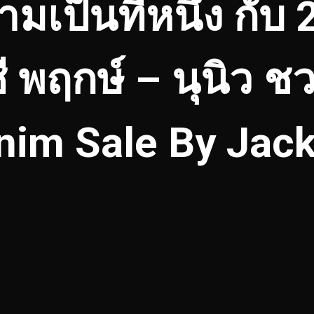
ป็นที่หนึ่ง กับ 2 
ี พฤกษ์ – นุนิว ชว
nim Sale By Jack