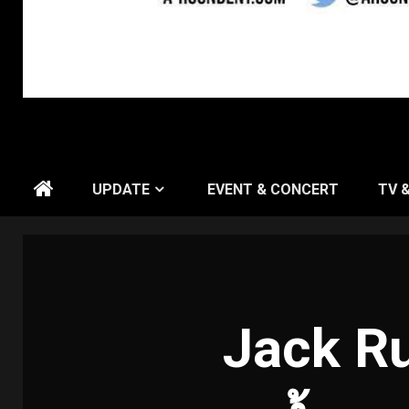
UPDATE
EVENT & CONCERT
TV 
Jack R