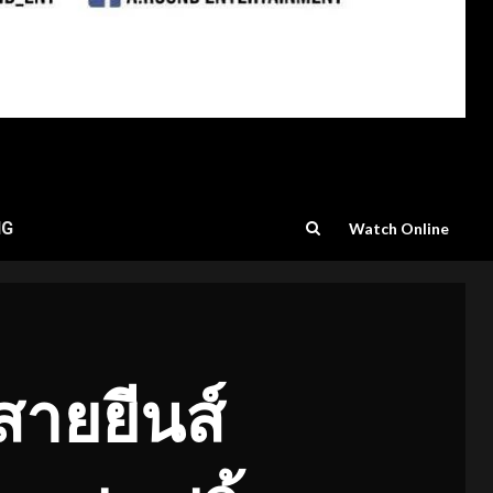
NG
Watch Online
ายยีนส์