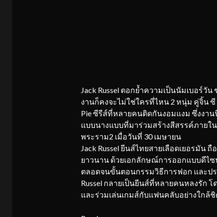
Jack Russel ตอกย้ำความเป็นนัมเบอร์วั
งานก็คงจะไม่ใช่ใครที่ไหน 2 หนุ่ม คู่จิ้น ซี
Pie ซีรีส์ที่หลายคนติดกันงอมแงม ซึ่งงาน
แบบนางแบบที่มาร่วมสร้างสีสรรค์ภายใน
พระราม2 เมื่อวันที่ 30 เมษายน
Jack Russel ยีนส์ไทยสายเลือดเยอรมัน ถือเ
ยาวนาน ด้วยเอกลักษณ์การออกแบบดีไซน์ที
ตลอดจนขั้นตอนกรรมวิธีการฟอก และประสบ
Russel กลายเป็นยีนส์ที่หลายคนหลงรัก โดยใ
และร่วมเล่นเกมส์กับแฟนคลับอย่างใกล้ช