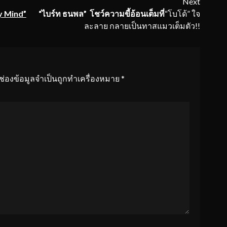
Next
y Mind”
“
ไบร์ท
ธนพล
” โชว์ความขี้อ้อนเต็มที่
“โบโด้” ใจ
ละลาย กลายเป็นทาสแมวเต็มตัว!!
ช่องข้อมูลจำเป็นถูกทำเครื่องหมาย
*