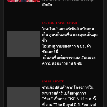
คึกคัก
FASHION
LIVING
UPDATE
โฉมใหม่
! เอเวอร์เซ้นส์ แป้งหอม
เย็น สูตรเย็นสดชื่น และสูตรเย็นสุด
ขั้ว
ไอเทมคู่กายของสาว ๆ ประจำ
ซัมเมอร์นี้
เย็นสดชื่นเต็มคาราเบล อัพเลเวล
ความหอมยาวนาน
8
ชม.
LIVING
UPDATE
ชวนช้อปสินค้าจากโครงการใน
พระราชดำริ เปลี่ยนทุกการ
“ช้อป” เป็นการ “ให้” 6-12 ธ.ค. นี้
ที่ งาน “The Royal Gift Festival