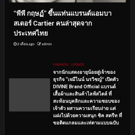
“พีพี กฤษฏ์” ขึ้นแท่นแบรนด์แอมบา
สเดอร์ Cartier คนล่าสุดจาก
ประเทศไทย
2 เดือน ago
admin
FASHION
UPDATE
จากนักแสดงอายุน้อยสู่เจ้าของ
ธุรกิจ “เจมีไนน์ นรวิชญ์” เปิดตัว
DIVINE Brand Official แบรนด์
เสื้อผ้าและสินค้าไลฟ์สไตล์ ที่
สะท้อนบุคลิกและความชอบของ
เจ้าตัว ผสานความเรียบง่าย แต่
แฝงไปด้วยความสนุก ชิค สตรีท ที่
ขอติดแกลมและเท่ตามแบบฉบับ