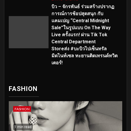
บิว – จักรพันธ์ ร่วมสร้างปรากฏ
การณ์การช้อปสุดสนุก กับ
แคมเปญ “Central Midnight
Sale”ในรูปแบบ On The Way
Live ครั้งแรก! ผ่าน Tik Tok
Central Department
Storeส่ง #บะบิวไปเซ็นทรัล
มิดไนท์เซล ทะยานติดเทรนด์ทวิต
เตอร์!
FASHION
FASHION
1 min read