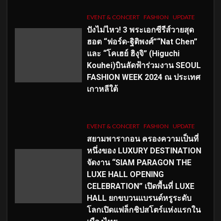
EVENT & CONCERT
FASHION
UPDATE
ปังไม่ไหว! 3 พระเอกซีรีส์วายสุด
ฮอต “ฟอร์ด-ฐิติพงศ์”“Nat Chen”
และ “โคเฮย์ ฮิงุจิ” (Higuchi
Kouhei)บินลัดฟ้าร่วมงาน SEOUL
FASHION WEEK 2024 ณ ประเทศ
เกาหลีใต้
EVENT & CONCERT
FASHION
UPDATE
สยามพารากอน ครองความเป็นที่
หนึ่งของ LUXURY DESTINATION
จัดงาน “SIAM PARAGON THE
LUXE HALL OPENING
CELEBRATION” เปิดพื้นที่ LUXE
HALL ยกขบวนแบรนด์หรูระดับ
โลกเปิดแฟล็กชิปสโตร์แห่งแรกใน