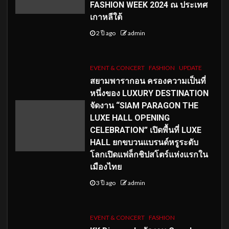
FASHION WEEK 2024 ณ ประเทศ
เกาหลีใต้
2 ปี ago
admin
EVENT & CONCERT
FASHION
UPDATE
สยามพารากอน ครองความเป็นที่
หนึ่งของ LUXURY DESTINATION
จัดงาน “SIAM PARAGON THE
LUXE HALL OPENING
CELEBRATION” เปิดพื้นที่ LUXE
HALL ยกขบวนแบรนด์หรูระดับ
โลกเปิดแฟล็กชิปสโตร์แห่งแรกใน
เมืองไทย
3 ปี ago
admin
EVENT & CONCERT
FASHION