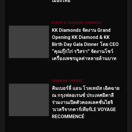
เมืองไทย
EVENT & CONCERT
FASHION
KK Diamonds จัดงาน Grand
Opening KK Diamond & KK
Birth Day Gala Dinner โดย CEO
“คุณกุ๊กไก่ รวิสรา” จัดงานโชว์
เครื่องเพชรมูลค่าหลายล้านบาท
FASHION
UPDATE
คิมเบอร์ลี่ แอน โวลเทมัส เฉิดฉาย
ณ กรุงฟลอเรนซ์ ประเทศอิตาลี
ร่วมงานเปิดตัวคอลเลคชั่นไฮจิ
วเวลรีจากคาร์เทียร์LE VOYAGE
RECOMMENCÉ