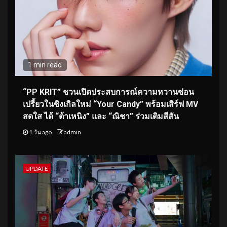
1 min read
“PP KRIT” ชวนเปิดประสบการณ์ความหวานซ่อน
เปรี้ยวในซิงเกิลใหม่ “Your Candy” พร้อมเสิร์ฟ MV
สดใส ได้ “ต้าเหนิง” และ “ณิชา” ร่วมเติมสีสัน
1 วัน ago
admin
UPDATE