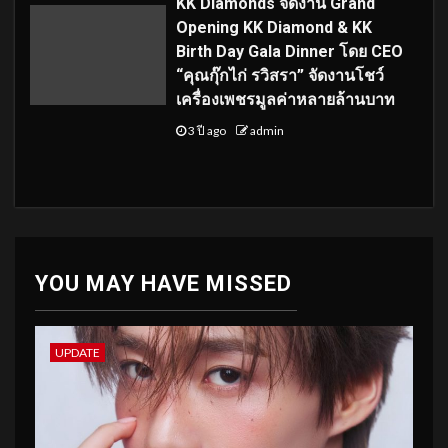
KK Diamonds จัดงาน Grand
Opening KK Diamond & KK
Birth Day Gala Dinner โดย CEO
“คุณกุ๊กไก่ รวิสรา” จัดงานโชว์
เครื่องเพชรมูลค่าหลายล้านบาท
3 ปี ago
admin
YOU MAY HAVE MISSED
UPDATE