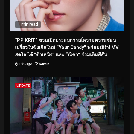
1 min read
“PP KRIT” ชวนเปิดประสบการณ์ความหวานซ่อน
เปรี้ยวในซิงเกิลใหม่ “Your Candy” พร้อมเสิร์ฟ MV
สดใส ได้ “ต้าเหนิง” และ “ณิชา” ร่วมเติมสีสัน
1 วัน ago
admin
UPDATE