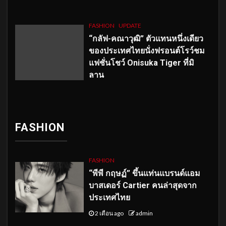
FASHION
UPDATE
“กลัฟ-คณาวุฒิ” ตัวแทนหนึ่งเดียว
ของประเทศไทยนั่งฟรอนต์โรว์ชม
แฟชั่นโชว์ Onisuka Tiger ที่มิ
ลาน
FASHION
FASHION
“พีพี กฤษฏ์” ขึ้นแท่นแบรนด์แอม
บาสเดอร์ Cartier คนล่าสุดจาก
ประเทศไทย
2 เดือน ago
admin