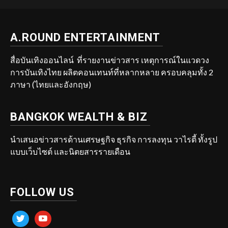
A.ROUND ENTERTAINMENT
สื่อบันเทิงออนไลน์ ที่รายงานข่าวสาร เหตุการณ์ในแวดวง
การบันเทิงไทย ผลิตคอนเทนท์ที่หลากหลาย ครอบคลุมทั้ง 2
ภาษา (ไทยและอังกฤษ)
BANGKOK WEALTH & BIZ
นำเสนอข่าวสารด้านเศรษฐกิจ ธุรกิจ การลงทุน วาไรตี้ ทั้งรูป
แบบเว็บไซต์ และนิตยสารรายเดือน
FOLLOW US
twitter
youtube