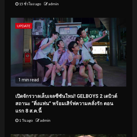
15 ชั่วโมง ago
admin
UPDATE
1 min read
เปิดจักรวาลเล็บเจลซีซันใหม่! GELBOYS 2 เดบิวต์
สถานะ “ติ่งแฟน” พร้อมเสิร์ฟความคลั่งรัก ตอน
แรก 8 ส.ค.นี้
1 วัน ago
admin