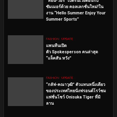
“หยิ่น-วอร์” เปิดรันเวย์ต้อนรับ
ซัมเมอร์ด้วย คอลเลกชั่นใหม่!ใน
งาน “Hello Summer Enjoy Your
Summer Sports”
FASHION
UPDATE
แพนทีนเปิด
ตัว
Spokesperson คนล่าสุด
“แจ็คสัน หวัง”
FASHION
UPDATE
“กลัฟ-คณาวุฒิ” ตัวแทนหนึ่งเดียว
ของประเทศไทยนั่งฟรอนต์โรว์ชม
แฟชั่นโชว์ Onisuka Tiger ที่มิ
ลาน