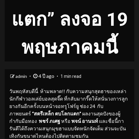
แตก” ลงจอ 19
พฤษภาคมนี้
4 ปี ago
admin
1 min read
วันพฤหัสบดีนี้ ห้ามพลาด!! กับความสนุกสุดฮาของเหล่า
นักกีฬาวอลเล่ย์บอลสุดจี๊ด ที่กลับมากรี๊ดให้สนั่นวงการลูก
ยางกันอีกครั้งบนหน้าจอทรูโฟร์ยู ช่อง 24 กับ
ภาพยนตร์
“สตรีเหล็ก ตบโลกแตก”
ผลงานสุดปังของผู้
กำกับมือทอง
พชร์ ภเศฐ
หรือ
พจน์ อานนท์
และชื่อนี้กา
รันตีได้ถึงความสนุกมุขฮาแบบจัดหนักจัดเต็ม ส่วนจะบัน
เทิงกันขนาดไหนต้องไปติดตามชมกัน