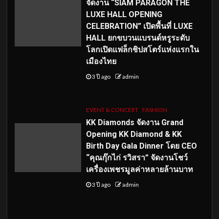
จัดงาน “SIAM PARAGON THE
LUXE HALL OPENING
CELEBRATION” เปิดพื้นที่ LUXE
HALL ยกขบวนแบรนด์หรูระดับ
โลกเปิดแฟล็กชิปสโตร์แห่งแรกใน
เมืองไทย
3 ปี ago
admin
EVENT & CONCERT
FASHION
KK Diamonds จัดงาน Grand
Opening KK Diamond & KK
Birth Day Gala Dinner โดย CEO
“คุณกุ๊กไก่ รวิสรา” จัดงานโชว์
เครื่องเพชรมูลค่าหลายล้านบาท
3 ปี ago
admin