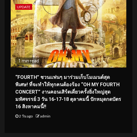
UPDATE
1 min read
“FOURTH” ชวนแฟนๆ มาร่วมเก็บโมเมนต์สุด
พิเศษ! ที่จะทำให้ทุกคนต้องร้อง “OH MY FOURTH
CONCERT” งานคอนเสิร์ตเดี่ยวครั้งยิ่งใหญ่สุด
มหัศจรรย์ 3 วัน 16-17-18 ตุลาคมนี้ ปักหมุดกดบัตร
16 สิงหาคมนี้!!
2 วัน ago
admin