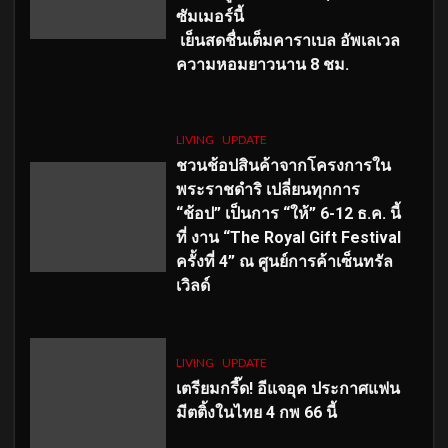
ซัมเมอร์นี้
เย็นสดชื่นเต็มคาราเบล อัพเลเวล
ความหอมยาวนาน
8
ชม.
LIVING
UPDATE
ชวนช้อปสินค้าจากโครงการใน
พระราชดำริ เปลี่ยนทุกการ
“ช้อป” เป็นการ “ให้” 6-12 ธ.ค. นี้
ที่ งาน “The Royal Gift Festival
ครั้งที่ 4” ณ ศูนย์การค้าเซ็นทรัล
เวิลด์
LIVING
UPDATE
เตรียมกรี๊ด! อีแจอุค ประกาศแฟน
มีตติ้งในไทย 4 กพ 66 นี้