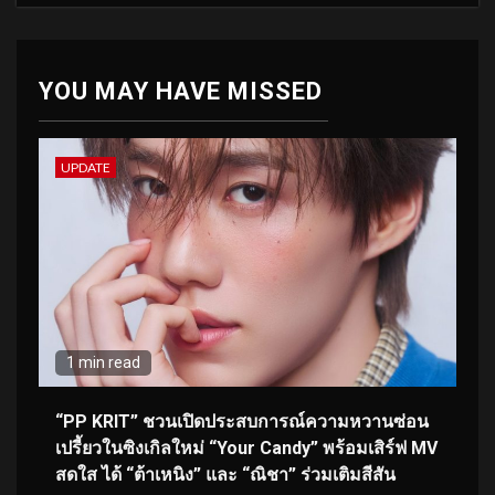
YOU MAY HAVE MISSED
UPDATE
1 min read
“PP KRIT” ชวนเปิดประสบการณ์ความหวานซ่อน
เปรี้ยวในซิงเกิลใหม่ “Your Candy” พร้อมเสิร์ฟ MV
สดใส ได้ “ต้าเหนิง” และ “ณิชา” ร่วมเติมสีสัน