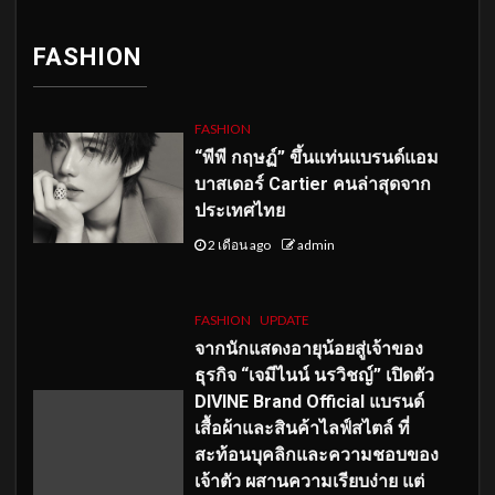
FASHION
FASHION
“พีพี กฤษฏ์” ขึ้นแท่นแบรนด์แอม
บาสเดอร์ Cartier คนล่าสุดจาก
ประเทศไทย
2 เดือน ago
admin
FASHION
UPDATE
จากนักแสดงอายุน้อยสู่เจ้าของ
ธุรกิจ “เจมีไนน์ นรวิชญ์” เปิดตัว
DIVINE Brand Official แบรนด์
เสื้อผ้าและสินค้าไลฟ์สไตล์ ที่
สะท้อนบุคลิกและความชอบของ
เจ้าตัว ผสานความเรียบง่าย แต่