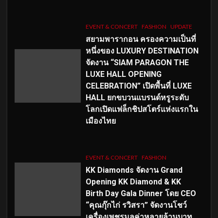
EVENT & CONCERT
FASHION
UPDATE
สยามพารากอน ครองความเป็นที่
หนึ่งของ LUXURY DESTINATION
จัดงาน “SIAM PARAGON THE
LUXE HALL OPENING
CELEBRATION” เปิดพื้นที่ LUXE
HALL ยกขบวนแบรนด์หรูระดับ
โลกเปิดแฟล็กชิปสโตร์แห่งแรกใน
เมืองไทย
EVENT & CONCERT
FASHION
KK Diamonds จัดงาน Grand
Opening KK Diamond & KK
Birth Day Gala Dinner โดย CEO
“คุณกุ๊กไก่ รวิสรา” จัดงานโชว์
เครื่องเพชรมูลค่าหลายล้านบาท