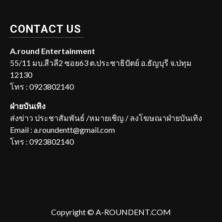
CONTACT US
A.round Entertainment
55/11 มบ.สีวลี2 ซอย63 ต.ประชาธิปัตย์ อ.ธัญบุรี จ.ปทุม
12130
โทร : 0923802140
ฝ่ายบันเทิง
ส่งข่าว ประชาสัมพันธ์ /หมายเชิญ / ลงโฆษณาฝ่ายบันเทิง
Email : a.roundentt@gmail.com
โทร : 0923802140
Copyright © A-ROUNDENT.COM