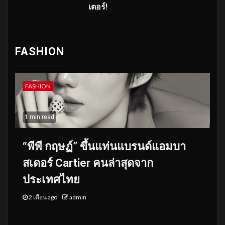
เตอร์!
FASHION
FASHION
1 min read
“พีพี กฤษฏ์” ขึ้นแท่นแบรนด์แอมบา
สเดอร์ Cartier คนล่าสุดจาก
ประเทศไทย
2 เดือน ago
admin