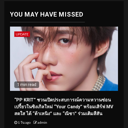
YOU MAY HAVE MISSED
UPDATE
1 min read
“PP KRIT” ชวนเปิดประสบการณ์ความหวานซ่อน
เปรี้ยวในซิงเกิลใหม่ “Your Candy” พร้อมเสิร์ฟ MV
สดใส ได้ “ต้าเหนิง” และ “ณิชา” ร่วมเติมสีสัน
1 วัน ago
admin