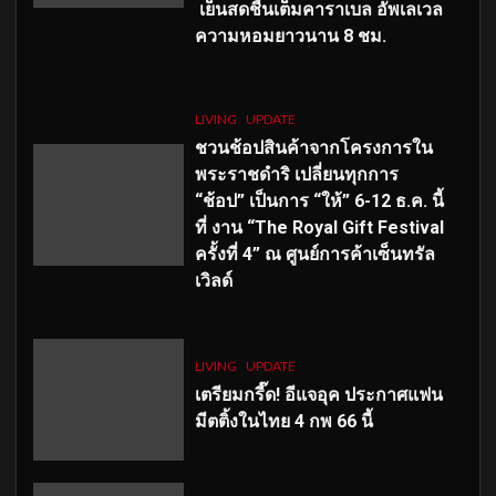
เย็นสดชื่นเต็มคาราเบล อัพเลเวล
ความหอมยาวนาน
8
ชม.
LIVING
UPDATE
ชวนช้อปสินค้าจากโครงการใน
พระราชดำริ เปลี่ยนทุกการ
“ช้อป” เป็นการ “ให้” 6-12 ธ.ค. นี้
ที่ งาน “The Royal Gift Festival
ครั้งที่ 4” ณ ศูนย์การค้าเซ็นทรัล
เวิลด์
LIVING
UPDATE
เตรียมกรี๊ด! อีแจอุค ประกาศแฟน
มีตติ้งในไทย 4 กพ 66 นี้