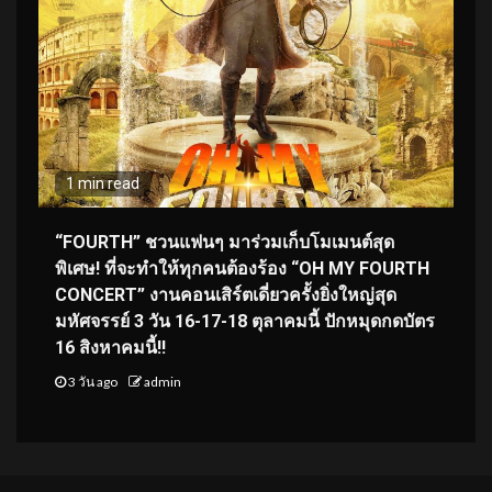
1 min read
“FOURTH” ชวนแฟนๆ มาร่วมเก็บโมเมนต์สุด
พิเศษ! ที่จะทำให้ทุกคนต้องร้อง “OH MY FOURTH
CONCERT” งานคอนเสิร์ตเดี่ยวครั้งยิ่งใหญ่สุด
มหัศจรรย์ 3 วัน 16-17-18 ตุลาคมนี้ ปักหมุดกดบัตร
16 สิงหาคมนี้!!
3 วัน ago
admin