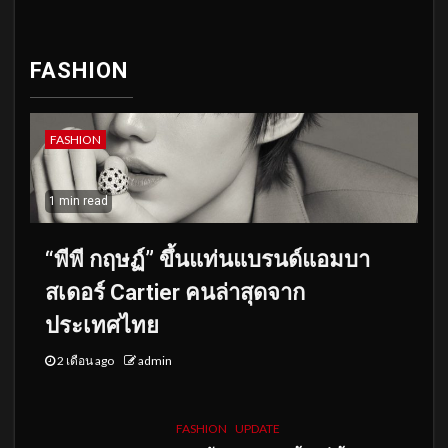
FASHION
FASHION
1 min read
“พีพี กฤษฏ์” ขึ้นแท่นแบรนด์แอมบา
สเดอร์ Cartier คนล่าสุดจาก
ประเทศไทย
2 เดือน ago
admin
FASHION
UPDATE