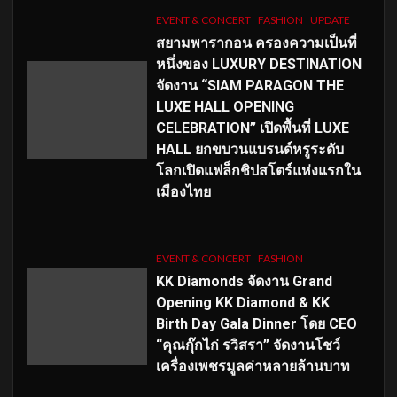
EVENT & CONCERT
FASHION
UPDATE
สยามพารากอน ครองความเป็นที่
หนึ่งของ LUXURY DESTINATION
จัดงาน “SIAM PARAGON THE
LUXE HALL OPENING
CELEBRATION” เปิดพื้นที่ LUXE
HALL ยกขบวนแบรนด์หรูระดับ
โลกเปิดแฟล็กชิปสโตร์แห่งแรกใน
เมืองไทย
EVENT & CONCERT
FASHION
KK Diamonds จัดงาน Grand
Opening KK Diamond & KK
Birth Day Gala Dinner โดย CEO
“คุณกุ๊กไก่ รวิสรา” จัดงานโชว์
เครื่องเพชรมูลค่าหลายล้านบาท