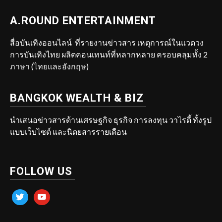
A.ROUND ENTERTAINMENT
สื่อบันเทิงออนไลน์ ที่รายงานข่าวสาร เหตุการณ์ในแวดวง
การบันเทิงไทย ผลิตคอนเทนท์ที่หลากหลาย ครอบคลุมทั้ง 2
ภาษา (ไทยและอังกฤษ)
BANGKOK WEALTH & BIZ
นำเสนอข่าวสารด้านเศรษฐกิจ ธุรกิจ การลงทุน วาไรตี้ ทั้งรูป
แบบเว็บไซต์ และนิตยสารรายเดือน
FOLLOW US
twitter
youtube