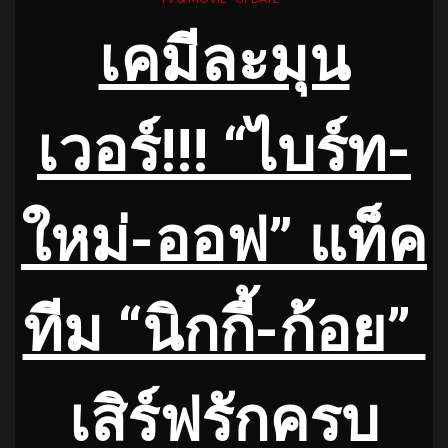
เคมีละมุน
เวอร์
!!! “ไบร์ท-
ใหม่-ออฟ” แท็ค
ทีม “นิกกี้-ก้อย”
เสิร์ฟรักครบ