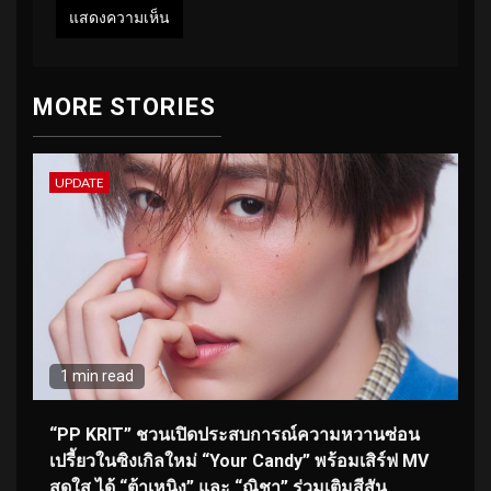
MORE STORIES
UPDATE
1 min read
“PP KRIT” ชวนเปิดประสบการณ์ความหวานซ่อน
เปรี้ยวในซิงเกิลใหม่ “Your Candy” พร้อมเสิร์ฟ MV
สดใส ได้ “ต้าเหนิง” และ “ณิชา” ร่วมเติมสีสัน