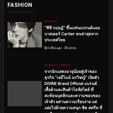
FASHION
FASHION
“พีพี กฤษฏ์” ขึ้นแท่นแบรนด์แอม
บาสเดอร์ Cartier คนล่าสุดจาก
ประเทศไทย
2 เดือน ago
admin
FASHION
UPDATE
จากนักแสดงอายุน้อยสู่เจ้าของ
ธุรกิจ “เจมีไนน์ นรวิชญ์” เปิดตัว
DIVINE Brand Official แบรนด์
เสื้อผ้าและสินค้าไลฟ์สไตล์ ที่
สะท้อนบุคลิกและความชอบของ
เจ้าตัว ผสานความเรียบง่าย แต่
แฝงไปด้วยความสนุก ชิค สตรีท ที่