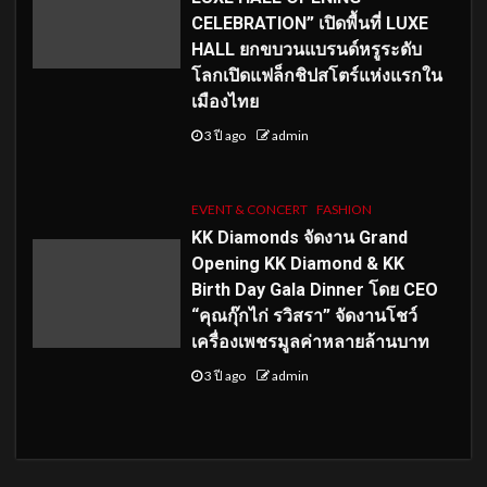
CELEBRATION” เปิดพื้นที่ LUXE
HALL ยกขบวนแบรนด์หรูระดับ
โลกเปิดแฟล็กชิปสโตร์แห่งแรกใน
เมืองไทย
3 ปี ago
admin
EVENT & CONCERT
FASHION
KK Diamonds จัดงาน Grand
Opening KK Diamond & KK
Birth Day Gala Dinner โดย CEO
“คุณกุ๊กไก่ รวิสรา” จัดงานโชว์
เครื่องเพชรมูลค่าหลายล้านบาท
3 ปี ago
admin