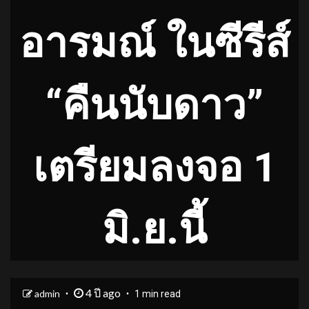
อารมณ์ ในซีรีส์
“คืนนับดาว”
เตรียมลงจอ 1
มิ.ย.นี้
4 ปี ago
admin
1 min read