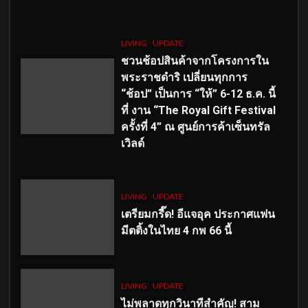
LIVING
UPDATE
ชวนช้อปสินค้าจากโครงการใน
พระราชดำริ เปลี่ยนทุกการ
“ช้อป” เป็นการ “ให้” 6-12 ธ.ค. นี้
ที่ งาน “The Royal Gift Festival
ครั้งที่ 4” ณ ศูนย์การค้าเซ็นทรัล
เวิลด์
LIVING
UPDATE
เตรียมกรี๊ด! อีแจอุค ประกาศแฟน
มีตติ้งในไทย 4 กพ 66 นี้
LIVING
UPDATE
ไม่พลาดทุกวินาทีสำคัญ
! สาม