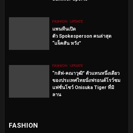
FASHION
UPDATE
แพนทีนเปิด
ตัว
Spokesperson คนล่าสุด
“แจ็คสัน หวัง”
FASHION
UPDATE
“กลัฟ-คณาวุฒิ” ตัวแทนหนึ่งเดียว
ของประเทศไทยนั่งฟรอนต์โรว์ชม
แฟชั่นโชว์ Onisuka Tiger ที่มิ
ลาน
FASHION