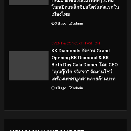
HALL ยกขบวนแบรนด์หรูระดับ
โลกเปิดแฟล็กชิปสโตร์แห่งแรกใน
เมืองไทย
3 ปี ago
admin
EVENT & CONCERT
FASHION
KK Diamonds จัดงาน Grand
Opening KK Diamond & KK
Birth Day Gala Dinner โดย CEO
“คุณกุ๊กไก่ รวิสรา” จัดงานโชว์
เครื่องเพชรมูลค่าหลายล้านบาท
3 ปี ago
admin