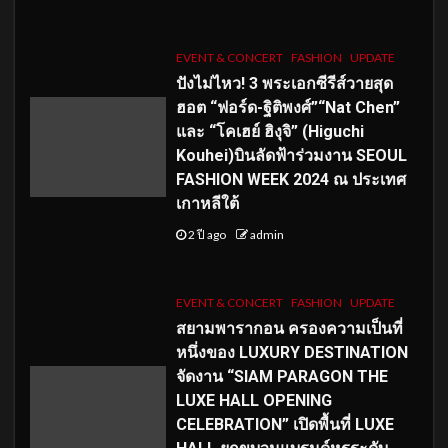
EVENT & CONCERT
FASHION
UPDATE
ปังไม่ไหว! 3 พระเอกซีรีส์วายสุด
ฮอต “ฟอร์ด-ฐิติพงศ์”“Nat Chen”
และ “โคเฮย์ ฮิงุจิ” (Higuchi
Kouhei)บินลัดฟ้าร่วมงาน SEOUL
FASHION WEEK 2024 ณ ประเทศ
เกาหลีใต้
2 ปี ago
admin
EVENT & CONCERT
FASHION
UPDATE
สยามพารากอน ครองความเป็นที่
หนึ่งของ LUXURY DESTINATION
จัดงาน “SIAM PARAGON THE
LUXE HALL OPENING
CELEBRATION” เปิดพื้นที่ LUXE