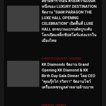
สยามพารากอน ครองความเป็นที่
หนึ่งของ LUXURY DESTINATION
จัดงาน “SIAM PARAGON THE
LUXE HALL OPENING
CELEBRATION” เปิดพื้นที่ LUXE
HALL ยกขบวนแบรนด์หรูระดับ
โลกเปิดแฟล็กชิปสโตร์แห่งแรกใน
เมืองไทย
EVENT & CONCERT
FASHION
KK Diamonds จัดงาน Grand
Opening KK Diamond & KK
Birth Day Gala Dinner โดย CEO
“คุณกุ๊กไก่ รวิสรา” จัดงานโชว์
เครื่องเพชรมูลค่าหลายล้านบาท
FASHION
UPDATE