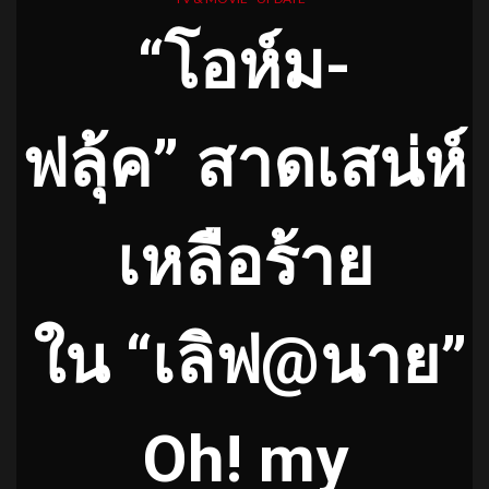
“โอห์ม-
ฟลุ้ค” สาดเสน่ห์
เหลือร้าย
ใน “เลิฟ@นาย”
Oh! my