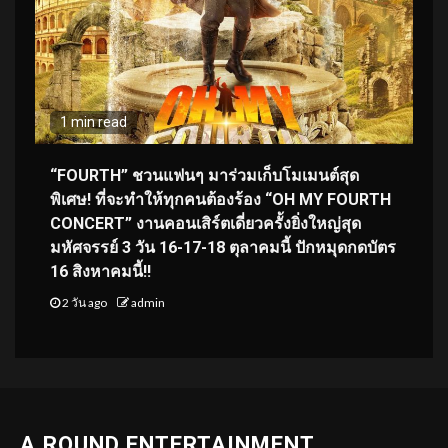
1 min read
“FOURTH” ชวนแฟนๆ มาร่วมเก็บโมเมนต์สุด
พิเศษ! ที่จะทำให้ทุกคนต้องร้อง “OH MY FOURTH
CONCERT” งานคอนเสิร์ตเดี่ยวครั้งยิ่งใหญ่สุด
มหัศจรรย์ 3 วัน 16-17-18 ตุลาคมนี้ ปักหมุดกดบัตร
16 สิงหาคมนี้!!
2 วัน ago
admin
A.ROUND ENTERTAINMENT