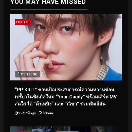
YOU MAY HAVE MISSED
UPDATE
1 min read
“PP KRIT” ชวนเปิดประสบการณ์ความหวานซ่อน
เปรี้ยวในซิงเกิลใหม่ “Your Candy” พร้อมเสิร์ฟ MV
สดใส ได้ “ต้าเหนิง” และ “ณิชา” ร่วมเติมสีสัน
29 นาที ago
admin