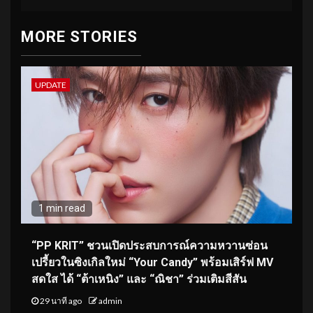
MORE STORIES
UPDATE
1 min read
“PP KRIT” ชวนเปิดประสบการณ์ความหวานซ่อน
เปรี้ยวในซิงเกิลใหม่ “Your Candy” พร้อมเสิร์ฟ MV
สดใส ได้ “ต้าเหนิง” และ “ณิชา” ร่วมเติมสีสัน
29 นาที ago
admin