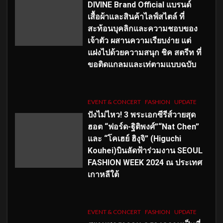
DIVINE Brand Official แบรนด์
เสื้อผ้าและสินค้าไลฟ์สไตล์ ที่
สะท้อนบุคลิกและความชอบของ
เจ้าตัว ผสานความเรียบง่าย แต่
แฝงไปด้วยความสนุก ชิค สตรีท ที่
ขอติดแกลมและเท่ตามแบบฉบับ
EVENT & CONCERT
FASHION
UPDATE
ปังไม่ไหว! 3 พระเอกซีรีส์วายสุด
ฮอต “ฟอร์ด-ฐิติพงศ์”“Nat Chen”
และ “โคเฮย์ ฮิงุจิ” (Higuchi
Kouhei)บินลัดฟ้าร่วมงาน SEOUL
FASHION WEEK 2024 ณ ประเทศ
เกาหลีใต้
EVENT & CONCERT
FASHION
UPDATE