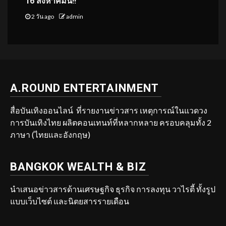
16 สิงหาคมนี้!!
2 วัน ago
admin
A.ROUND ENTERTAINMENT
สื่อบันเทิงออนไลน์ ที่รายงานข่าวสาร เหตุการณ์ในแวดวง
การบันเทิงไทย ผลิตคอนเทนท์ที่หลากหลาย ครอบคลุมทั้ง 2
ภาษา (ไทยและอังกฤษ)
BANGKOK WEALTH & BIZ
นำเสนอข่าวสารด้านเศรษฐกิจ ธุรกิจ การลงทุน วาไรตี้ ทั้งรูป
แบบเว็บไซต์ และนิตยสารรายเดือน