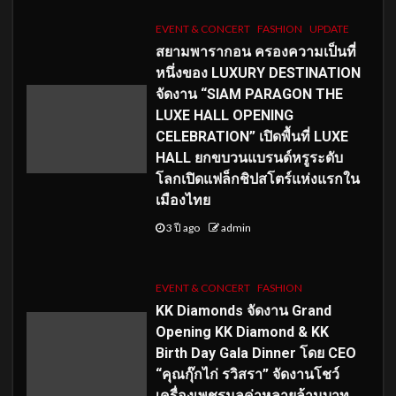
EVENT & CONCERT
FASHION
UPDATE
สยามพารากอน ครองความเป็นที่
หนึ่งของ LUXURY DESTINATION
จัดงาน “SIAM PARAGON THE
LUXE HALL OPENING
CELEBRATION” เปิดพื้นที่ LUXE
HALL ยกขบวนแบรนด์หรูระดับ
โลกเปิดแฟล็กชิปสโตร์แห่งแรกใน
เมืองไทย
3 ปี ago
admin
EVENT & CONCERT
FASHION
KK Diamonds จัดงาน Grand
Opening KK Diamond & KK
Birth Day Gala Dinner โดย CEO
“คุณกุ๊กไก่ รวิสรา” จัดงานโชว์
เครื่องเพชรมูลค่าหลายล้านบาท