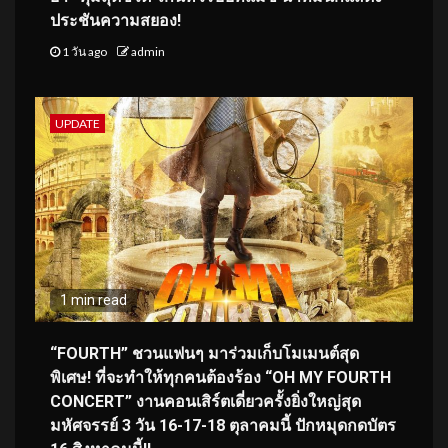
ประชันความสยอง!
1 วัน ago
admin
UPDATE
1 min read
“FOURTH” ชวนแฟนๆ มาร่วมเก็บโมเมนต์สุด
พิเศษ! ที่จะทำให้ทุกคนต้องร้อง “OH MY FOURTH
CONCERT” งานคอนเสิร์ตเดี่ยวครั้งยิ่งใหญ่สุด
มหัศจรรย์ 3 วัน 16-17-18 ตุลาคมนี้ ปักหมุดกดบัตร