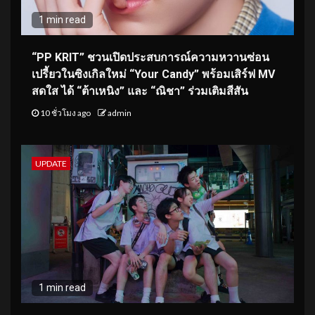
1 min read
“PP KRIT” ชวนเปิดประสบการณ์ความหวานซ่อน
เปรี้ยวในซิงเกิลใหม่ “Your Candy” พร้อมเสิร์ฟ MV
สดใส ได้ “ต้าเหนิง” และ “ณิชา” ร่วมเติมสีสัน
10 ชั่วโมง ago
admin
UPDATE
1 min read