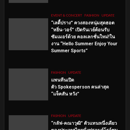
EVENT & CONCERT
FASHION
UPDATE
“เลดี้ปราง” ควงสองหนุ่มสุดฮอต
“หยิ่น-วอร์” เปิดรันเวย์ต้อนรับ
ซัมเมอร์ด้วย คอลเลกชั่นใหม่!ใน
งาน “Hello Summer Enjoy Your
Summer Sports”
FASHION
UPDATE
แพนทีนเปิด
ตัว
Spokesperson คนล่าสุด
“แจ็คสัน หวัง”
FASHION
UPDATE
“กลัฟ-คณาวุฒิ” ตัวแทนหนึ่งเดียว