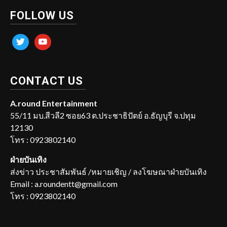
FOLLOW US
twitter
youtube
CONTACT US
A.round Entertainment
55/11 มบ.สีวลี2 ซอย63 ต.ประชาธิปัตย์ อ.ธัญบุรี จ.ปทุม
12130
โทร : 0923802140
ฝ่ายบันเทิง
ส่งข่าว ประชาสัมพันธ์ /หมายเชิญ / ลงโฆษณาฝ่ายบันเทิง
Email : a.roundentt@gmail.com
โทร : 0923802140