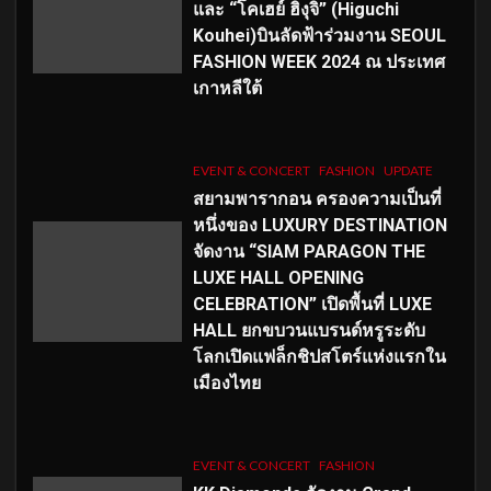
และ “โคเฮย์ ฮิงุจิ” (Higuchi
Kouhei)บินลัดฟ้าร่วมงาน SEOUL
FASHION WEEK 2024 ณ ประเทศ
เกาหลีใต้
EVENT & CONCERT
FASHION
UPDATE
สยามพารากอน ครองความเป็นที่
หนึ่งของ LUXURY DESTINATION
จัดงาน “SIAM PARAGON THE
LUXE HALL OPENING
CELEBRATION” เปิดพื้นที่ LUXE
HALL ยกขบวนแบรนด์หรูระดับ
โลกเปิดแฟล็กชิปสโตร์แห่งแรกใน
เมืองไทย
EVENT & CONCERT
FASHION