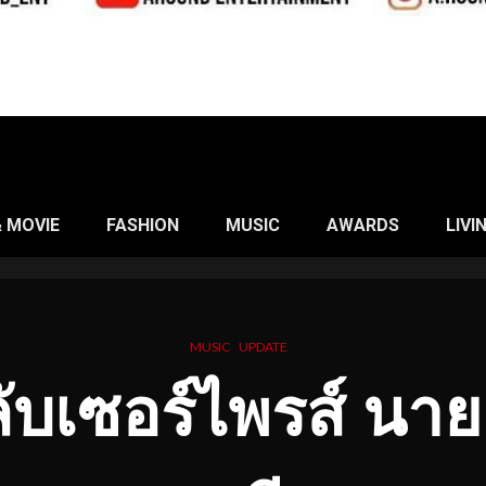
& MOVIE
FASHION
MUSIC
AWARDS
LIVI
MUSIC
UPDATE
บเซอร์ไพรส์ นาย 