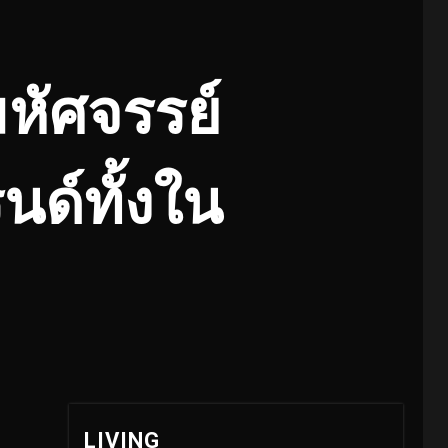
หัศจรรย์
นด์ทั้งใน
LIVING