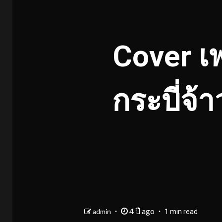
Cover เ
กระบี่จ้
4 ปี ago
admin
1 min read