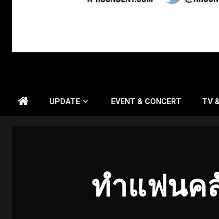
UPDATE
EVENT & CONCERT
TV 
ทำแฟนคลั