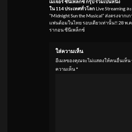
เมเจอร์ ซีนีเพล็กซ์
กรุ้ป
ร่วมเป็นหนึ่ง
ใน
1
14
ประเทศทั่วโลก
Live Streaming ล
“Midnight Sun the Musical” ส่งตรงจากเก
แฟนด้อมในไทย รอบเดียวเท่านั้น!! 28 พ.ค.นี
รากอน ซีนีเพล็กซ์
ใส่ความเห็น
อีเมลของคุณจะไม่แสดงให้คนอื่นเห็น
ความเห็น
*