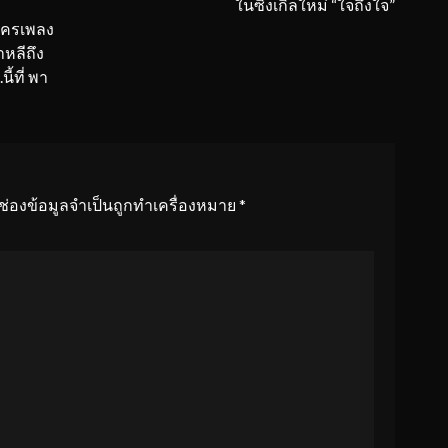
ในซิงเกิ้ลใหม่ “ใจถึงใจ”
ะครเพลง
าหลีถึง
้ที่ พา
ช่องข้อมูลจำเป็นถูกทำเครื่องหมาย
*