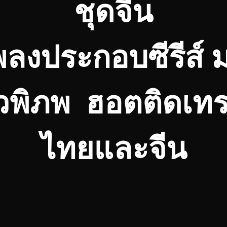
ชุดจีน
พลงประกอบซีรีส์ ม
าวพิภพ ฮอตติดเทร
ไทยและจีน