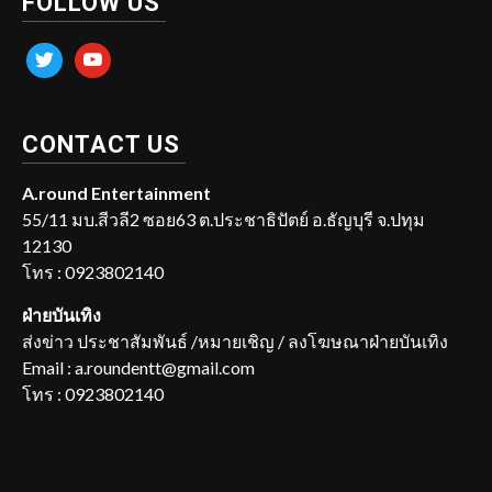
FOLLOW US
twitter
youtube
CONTACT US
A.round Entertainment
55/11 มบ.สีวลี2 ซอย63 ต.ประชาธิปัตย์ อ.ธัญบุรี จ.ปทุม
12130
โทร : 0923802140
ฝ่ายบันเทิง
ส่งข่าว ประชาสัมพันธ์ /หมายเชิญ / ลงโฆษณาฝ่ายบันเทิง
Email : a.roundentt@gmail.com
โทร : 0923802140