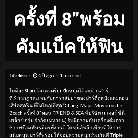
ครั้งที่ 8”พร้อม
คัมแบ็คให้ฟิน
4 ปี ago
admin
1 min read
ไม่ต้อง Shareโล แต่เตรียมปักหมุดได้เลยจ้า เสาร์
ที่ 9 กรกฎาคม พบกับการกลับมาของปาร์ตี้ดูหนังและตอน
เสิร์ตสุดฟิน ที่ยิ่งใหญ่ที่สุด “Chang-Major Movie on the
Beach ครั้งที่ 8” ตอน FRIEND & SEA ที่บริษัท เมเจอร์ ซีนี
เพล็กซ์ กรุ้ป จำกัด (มหาชน) จับมือร่วมกับ เครื่องดื่มตรา
ช้าง พร้อมพันธมิตรที่งานดี ใครก็เลิฟอีกเพียบที่ให้การ
สนับสนุน ปาร์ตี้พร้อมให้จอยความสนุกร่วมกันที่ Triple