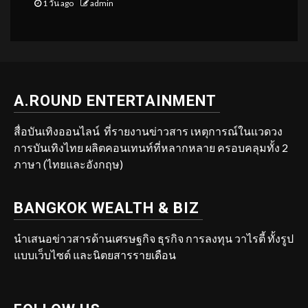
1 วัน ago
admin
A.ROUND ENTERTAINMENT
สื่อบันเทิงออนไลน์ ที่รายงานข่าวสาร เหตุการณ์ในแวดวง
การบันเทิงไทย ผลิตคอนเทนท์ที่หลากหลาย ครอบคลุมทั้ง 2
ภาษา (ไทยและอังกฤษ)
BANGKOK WEALTH & BIZ
นำเสนอข่าวสารด้านเศรษฐกิจ ธุรกิจ การลงทุน วาไรตี้ ทั้งรูป
แบบเว็บไซต์ และนิตยสารรายเดือน