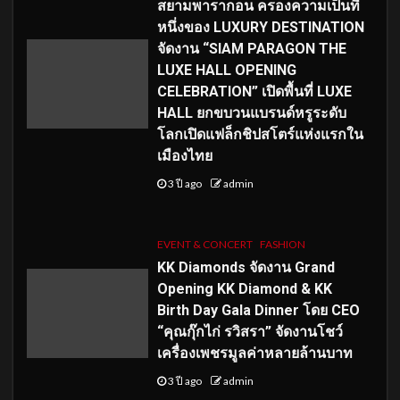
สยามพารากอน ครองความเป็นที่
หนึ่งของ LUXURY DESTINATION
จัดงาน “SIAM PARAGON THE
LUXE HALL OPENING
CELEBRATION” เปิดพื้นที่ LUXE
HALL ยกขบวนแบรนด์หรูระดับ
โลกเปิดแฟล็กชิปสโตร์แห่งแรกใน
เมืองไทย
3 ปี ago
admin
EVENT & CONCERT
FASHION
KK Diamonds จัดงาน Grand
Opening KK Diamond & KK
Birth Day Gala Dinner โดย CEO
“คุณกุ๊กไก่ รวิสรา” จัดงานโชว์
เครื่องเพชรมูลค่าหลายล้านบาท
3 ปี ago
admin