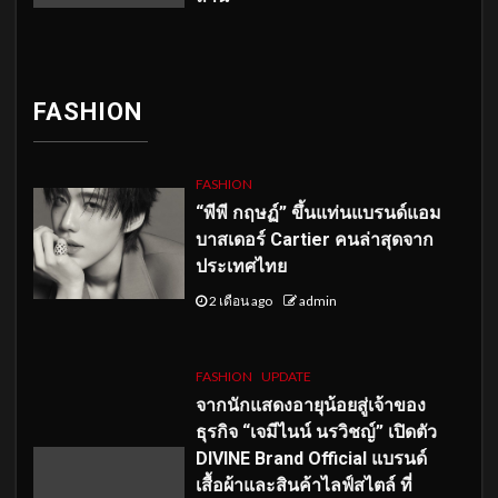
FASHION
FASHION
“พีพี กฤษฏ์” ขึ้นแท่นแบรนด์แอม
บาสเดอร์ Cartier คนล่าสุดจาก
ประเทศไทย
2 เดือน ago
admin
FASHION
UPDATE
จากนักแสดงอายุน้อยสู่เจ้าของ
ธุรกิจ “เจมีไนน์ นรวิชญ์” เปิดตัว
DIVINE Brand Official แบรนด์
เสื้อผ้าและสินค้าไลฟ์สไตล์ ที่