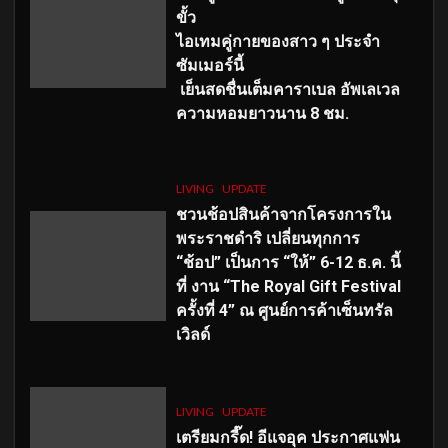
ขั้ว
ไอเทมคู่กายของสาว ๆ ประจำ
ซัมเมอร์นี้
เย็นสดชื่นเต็มคาราเบล อัพเลเวล
ความหอมยาวนาน
8
ชม.
LIVING
UPDATE
ชวนช้อปสินค้าจากโครงการใน
พระราชดำริ เปลี่ยนทุกการ
“ช้อป” เป็นการ “ให้” 6-12 ธ.ค. นี้
ที่ งาน “The Royal Gift Festival
ครั้งที่ 4” ณ ศูนย์การค้าเซ็นทรัล
เวิลด์
LIVING
UPDATE
เตรียมกรี๊ด! อีแจอุค ประกาศแฟน