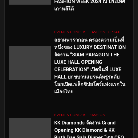
FASHION WEEK 2024 ณ ประเทศ
เกาหลีใต้
EVENT & CONCERT
FASHION
UPDATE
สยามพารากอน ครองความเป็นที่
หนึ่งของ LUXURY DESTINATION
จัดงาน “SIAM PARAGON THE
LUXE HALL OPENING
CELEBRATION” เปิดพื้นที่ LUXE
HALL ยกขบวนแบรนด์หรูระดับ
โลกเปิดแฟล็กชิปสโตร์แห่งแรกใน
เมืองไทย
EVENT & CONCERT
FASHION
KK Diamonds จัดงาน Grand
Opening KK Diamond & KK
Birth Day Gala Dinner โดย CEO