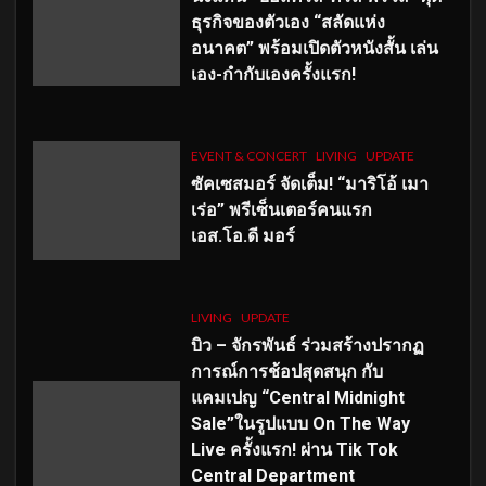
ธุรกิจของตัวเอง “สลัดแห่ง
อนาคต” พร้อมเปิดตัวหนังสั้น เล่น
เอง-กำกับเองครั้งแรก!
EVENT & CONCERT
LIVING
UPDATE
ซัคเซสมอร์ จัดเต็ม
!
“มาริโอ้ เมา
เร่อ” พรีเซ็นเตอร์คนแรก
เอส
.โอ.ดี มอร์
LIVING
UPDATE
บิว – จักรพันธ์ ร่วมสร้างปรากฏ
การณ์การช้อปสุดสนุก กับ
แคมเปญ “Central Midnight
Sale”ในรูปแบบ On The Way
Live ครั้งแรก! ผ่าน Tik Tok
Central Department