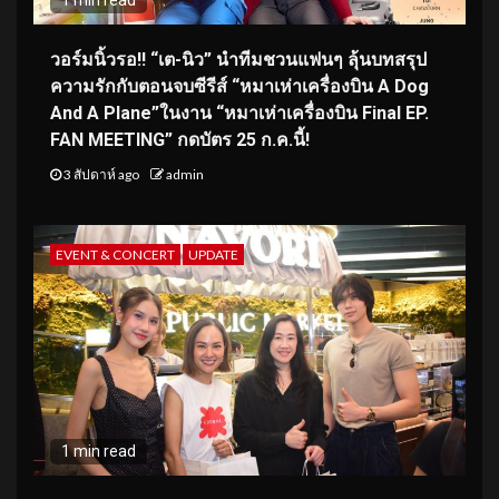
วอร์มนิ้วรอ!! “เต-นิว” นำทีมชวนแฟนๆ ลุ้นบทสรุป
ความรักกับตอนจบซีรีส์ “หมาเห่าเครื่องบิน A Dog
And A Plane”ในงาน “หมาเห่าเครื่องบิน Final EP.
FAN MEETING” กดบัตร 25 ก.ค.นี้!
3 สัปดาห์ ago
admin
EVENT & CONCERT
UPDATE
1 min read