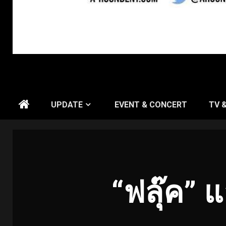
UPDATE
EVENT & CONCERT
TV 
“ฟลุ๊ค” แ