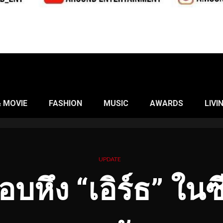
& MOVIE
FASHION
MUSIC
AWARDS
LIVI
UPDATE
อบหึง “เอิร์ธ” ในซ