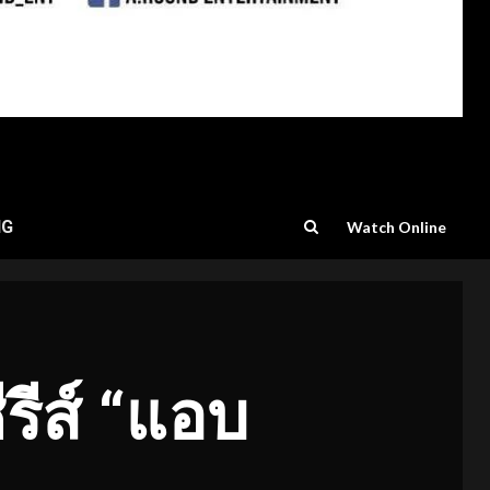
NG
Watch Online
ีรีส์ “แอบ