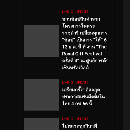
LIVING
UPDATE
ชวนช้อปสินค้าจาก
โครงการในพระ
ราชดำริ เปลี่ยนทุกการ
“ช้อป” เป็นการ “ให้” 6-
12 ธ.ค. นี้ ที่ งาน “The
Royal Gift Festival
ครั้งที่ 4” ณ ศูนย์การค้า
เซ็นทรัลเวิลด์
LIVING
UPDATE
เตรียมกรี๊ด! อีแจอุค
ประกาศแฟนมีตติ้งใน
ไทย 4 กพ 66 นี้
LIVING
UPDATE
ไม่พลาดทุกวินาที