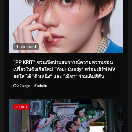
1 min read
“PP KRIT” ชวนเปิดประสบการณ์ความหวานซ่อน
เปรี้ยวในซิงเกิลใหม่ “Your Candy” พร้อมเสิร์ฟ MV
สดใส ได้ “ต้าเหนิง” และ “ณิชา” ร่วมเติมสีสัน
2 วัน ago
admin
UPDATE