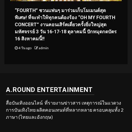
“FOURTH” ชวนแฟนๆ มาร่วมเก็บโมเมนต์สุด
พิเศษ! ที่จะทำให้ทุกคนต้องร้อง “OH MY FOURTH
CONCERT” งานคอนเสิร์ตเดี่ยวครั้งยิ่งใหญ่สุด
มหัศจรรย์ 3 วัน 16-17-18 ตุลาคมนี้ ปักหมุดกดบัตร
16 สิงหาคมนี้!!
4 วัน ago
admin
A.ROUND ENTERTAINMENT
สื่อบันเทิงออนไลน์ ที่รายงานข่าวสาร เหตุการณ์ในแวดวง
การบันเทิงไทย ผลิตคอนเทนท์ที่หลากหลาย ครอบคลุมทั้ง 2
ภาษา (ไทยและอังกฤษ)