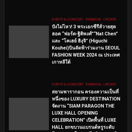
EVENT & CONCERT
FASHION
UPDATE
ปังไม่ไหว! 3 พระเอกซีรีส์วายสุด
ฮอต “ฟอร์ด-ฐิติพงศ์”“Nat Chen”
และ “โคเฮย์ ฮิงุจิ” (Higuchi
Kouhei)บินลัดฟ้าร่วมงาน SEOUL
FASHION WEEK 2024 ณ ประเทศ
เกาหลีใต้
EVENT & CONCERT
FASHION
UPDATE
สยามพารากอน ครองความเป็นที่
หนึ่งของ LUXURY DESTINATION
จัดงาน “SIAM PARAGON THE
LUXE HALL OPENING
CELEBRATION” เปิดพื้นที่ LUXE
HALL ยกขบวนแบรนด์หรูระดับ