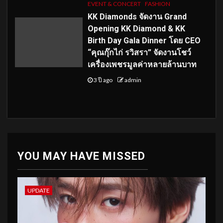
EVENT & CONCERT
FASHION
KK Diamonds จัดงาน Grand
Opening KK Diamond & KK
Birth Day Gala Dinner โดย CEO
“คุณกุ๊กไก่ รวิสรา” จัดงานโชว์
เครื่องเพชรมูลค่าหลายล้านบาท
3 ปี ago
admin
YOU MAY HAVE MISSED
UPDATE