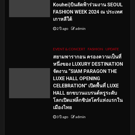
Kouhei)บินลัดฟ้าร่วมงาน SEOUL
FASHION WEEK 2024 ณ ประเทศ
เกาหลีใต้
2 ปี ago
admin
EVENT & CONCERT
FASHION
UPDATE
สยามพารากอน ครองความเป็นที่
หนึ่งของ LUXURY DESTINATION
จัดงาน “SIAM PARAGON THE
LUXE HALL OPENING
CELEBRATION” เปิดพื้นที่ LUXE
HALL ยกขบวนแบรนด์หรูระดับ
โลกเปิดแฟล็กชิปสโตร์แห่งแรกใน
เมืองไทย
3 ปี ago
admin