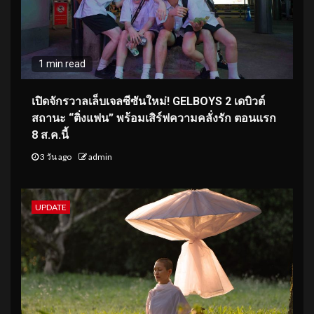
1 min read
เปิดจักรวาลเล็บเจลซีซันใหม่! GELBOYS 2 เดบิวต์
สถานะ “ติ่งแฟน” พร้อมเสิร์ฟความคลั่งรัก ตอนแรก
8 ส.ค.นี้
3 วัน ago
admin
UPDATE