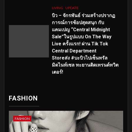
LIVING
UPDATE
บิว – จักรพันธ์ ร่วมสร้างปรากฏ
การณ์การช้อปสุดสนุก กับ
แคมเปญ “Central Midnight
Sale”ในรูปแบบ On The Way
Live ครั้งแรก! ผ่าน Tik Tok
Central Department
Storeส่ง #บะบิวไปเซ็นทรัล
มิดไนท์เซล ทะยานติดเทรนด์ทวิต
เตอร์!
FASHION
FASHION