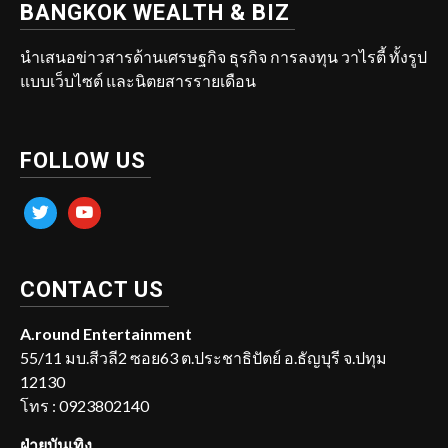
BANGKOK WEALTH & BIZ
นำเสนอข่าวสารด้านเศรษฐกิจ ธุรกิจ การลงทุน วาไรตี้ ทั้งรูป
แบบเว็บไซต์ และนิตยสารรายเดือน
FOLLOW US
twitter
youtube
CONTACT US
A.round Entertainment
55/11 มบ.สีวลี2 ซอย63 ต.ประชาธิปัตย์ อ.ธัญบุรี จ.ปทุม
12130
โทร : 0923802140
ฝ่ายบันเทิง