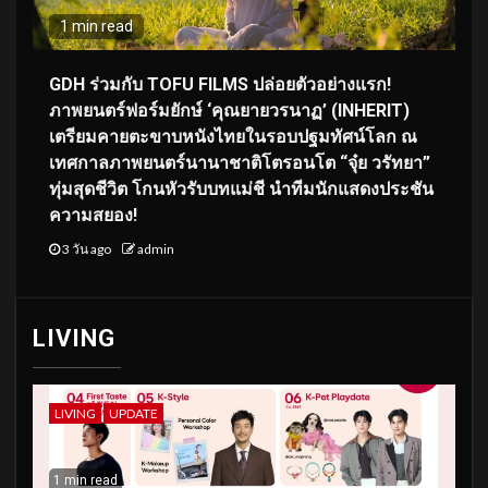
1 min read
GDH ร่วมกับ TOFU FILMS ปล่อยตัวอย่างแรก!
ภาพยนตร์ฟอร์มยักษ์ ‘คุณยายวรนาฏ’ (INHERIT)
เตรียมคายตะขาบหนังไทยในรอบปฐมทัศน์โลก ณ
เทศกาลภาพยนตร์นานาชาติโตรอนโต “จุ๋ย วรัทยา”
ทุ่มสุดชีวิต โกนหัวรับบทแม่ชี นำทีมนักแสดงประชัน
ความสยอง!
3 วัน ago
admin
LIVING
LIVING
UPDATE
1 min read