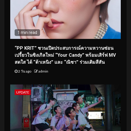
1 min read
“PP KRIT” ชวนเปิดประสบการณ์ความหวานซ่อน
เปรี้ยวในซิงเกิลใหม่ “Your Candy” พร้อมเสิร์ฟ MV
สดใส ได้ “ต้าเหนิง” และ “ณิชา” ร่วมเติมสีสัน
2 วัน ago
admin
UPDATE