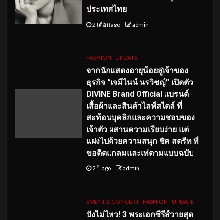
ประเทศไทย
2 เดือน ago
admin
FASHION
UPDATE
จากนักแสดงอายุน้อยสู่เจ้าของ
ธุรกิจ “เจมีไนน์ นรวิชญ์” เปิดตัว
DIVINE Brand Official แบรนด์
เสื้อผ้าและสินค้าไลฟ์สไตล์ ที่
สะท้อนบุคลิกและความชอบของ
เจ้าตัว ผสานความเรียบง่าย แต่
แฝงไปด้วยความสนุก ชิค สตรีท ที่
ขอติดแกลมและเท่ตามแบบฉบับ
2 ปี ago
admin
EVENT & CONCERT
FASHION
UPDATE
ปังไม่ไหว! 3 พระเอกซีรีส์วายสุด