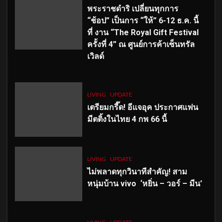
พระราชดำริ เปลี่ยนทุกการ
“ช้อป” เป็นการ “ให้” 6-12 ธ.ค. นี้
ที่ งาน “The Royal Gift Festival
ครั้งที่ 4” ณ ศูนย์การค้าเซ็นทรัล
เวิลด์
LIVING
UPDATE
เตรียมกรี๊ด! อีแจอุค ประกาศแฟน
มีตติ้งในไทย 4 กพ 66 นี้
LIVING
UPDATE
ไม่พลาดทุกวินาทีสำคัญ
! สาม
หนุ่มบ้าน vivo ‘หยิ่น – วอร์ – มีน’