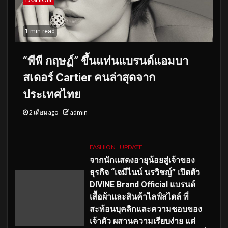
1 min read
“พีพี กฤษฏ์” ขึ้นแท่นแบรนด์แอมบา
สเดอร์ Cartier คนล่าสุดจาก
ประเทศไทย
2 เดือน ago
admin
FASHION
UPDATE
จากนักแสดงอายุน้อยสู่เจ้าของ
ธุรกิจ “เจมีไนน์ นรวิชญ์” เปิดตัว
DIVINE Brand Official แบรนด์
เสื้อผ้าและสินค้าไลฟ์สไตล์ ที่
สะท้อนบุคลิกและความชอบของ
เจ้าตัว ผสานความเรียบง่าย แต่