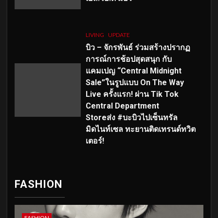
LIVING
UPDATE
บิว – จักรพันธ์ ร่วมสร้างปรากฏ
การณ์การช้อปสุดสนุก กับ
แคมเปญ “Central Midnight
Sale”ในรูปแบบ On The Way
Live ครั้งแรก! ผ่าน Tik Tok
Central Department
Storeส่ง #บะบิวไปเซ็นทรัล
มิดไนท์เซล ทะยานติดเทรนด์ทวิต
เตอร์!
FASHION
FASHION