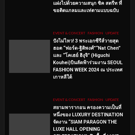
แฝงไปด้วยความสนุก ชิค สตรีท ที่
ขอติดแกลมและเท่ตามแบบฉบับ
EVENT & CONCERT
FASHION
UPDATE
ปังไม่ไหว! 3 พระเอกซีรีส์วายสุด
ฮอต “ฟอร์ด-ฐิติพงศ์”“Nat Chen”
และ “โคเฮย์ ฮิงุจิ” (Higuchi
Kouhei)บินลัดฟ้าร่วมงาน SEOUL
FASHION WEEK 2024 ณ ประเทศ
เกาหลีใต้
EVENT & CONCERT
FASHION
UPDATE
สยามพารากอน ครองความเป็นที่
หนึ่งของ LUXURY DESTINATION
จัดงาน “SIAM PARAGON THE
LUXE HALL OPENING