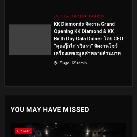
EVENT & CONCERT
FASHION
KK Diamonds จัดงาน Grand
Opening KK Diamond & KK
Birth Day Gala Dinner โดย CEO
“คุณกุ๊กไก่ รวิสรา” จัดงานโชว์
เครื่องเพชรมูลค่าหลายล้านบาท
3 ปี ago
admin
YOU MAY HAVE MISSED
UPDATE