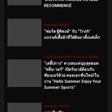
RECOMMENCÉ
FASHION
UPDATE
“ฟอร์ด ฐิติพงษ์” กับ “Trofi”
แบรนด์เสื้อผ้าที่ใฝ่ฝันมาตั้งแต่เด็ก
EVENT & CONCERT
FASHION
UPDATE
“เลดี้ปราง” ควงสองหนุ่มสุดฮอต
“หยิ่น-วอร์” เปิดรันเวย์ต้อนรับ
ซัมเมอร์ด้วย คอลเลกชั่นใหม่!ใน
งาน “Hello Summer Enjoy Your
Summer Sports”
FASHION
UPDATE