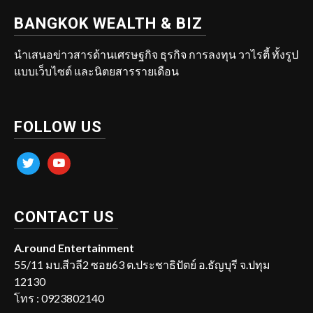
BANGKOK WEALTH & BIZ
นำเสนอข่าวสารด้านเศรษฐกิจ ธุรกิจ การลงทุน วาไรตี้ ทั้งรูป
แบบเว็บไซต์ และนิตยสารรายเดือน
FOLLOW US
twitter
youtube
CONTACT US
A.round Entertainment
55/11 มบ.สีวลี2 ซอย63 ต.ประชาธิปัตย์ อ.ธัญบุรี จ.ปทุม
12130
โทร : 0923802140