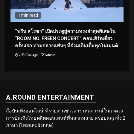
1 min read
“ฟรีน สโรชา” เปิดประตูสู่ความทรงจำสุดพิเศษใน
“ROOM NO. FREEN CONCERT” คอนเสิร์ตเดี่ยว
ครั้งแรก ท่ามกลางแฟนๆ ที่ร่วมเติมเต็มทุกโมเมนต์
2 ชั่วโมง ago
admin
A.ROUND ENTERTAINMENT
สื่อบันเทิงออนไลน์ ที่รายงานข่าวสาร เหตุการณ์ในแวดวง
การบันเทิงไทย ผลิตคอนเทนท์ที่หลากหลาย ครอบคลุมทั้ง 2
ภาษา (ไทยและอังกฤษ)