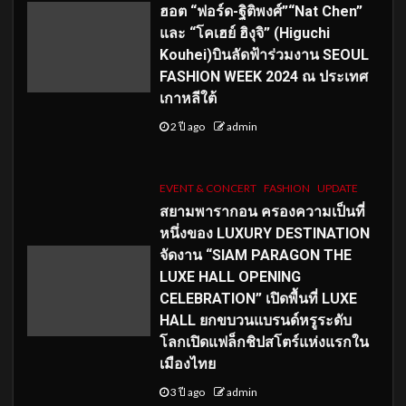
ฮอต “ฟอร์ด-ฐิติพงศ์”“Nat Chen”
และ “โคเฮย์ ฮิงุจิ” (Higuchi
Kouhei)บินลัดฟ้าร่วมงาน SEOUL
FASHION WEEK 2024 ณ ประเทศ
เกาหลีใต้
2 ปี ago
admin
EVENT & CONCERT
FASHION
UPDATE
สยามพารากอน ครองความเป็นที่
หนึ่งของ LUXURY DESTINATION
จัดงาน “SIAM PARAGON THE
LUXE HALL OPENING
CELEBRATION” เปิดพื้นที่ LUXE
HALL ยกขบวนแบรนด์หรูระดับ
โลกเปิดแฟล็กชิปสโตร์แห่งแรกใน
เมืองไทย
3 ปี ago
admin