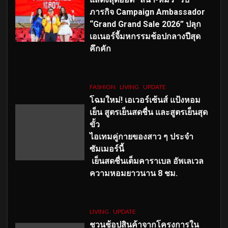
ภารกิจ Campaign Ambassador
“Grand Grand Sale 2026” ปลุก
เอเนอร์จี้มหกรรมช้อปกลางปีสุด
คึกคัก
FASHION
LIVING
UPDATE
โฉมใหม่
! เอเวอร์เซ้นส์ แป้งหอม
เย็น สูตรเย็นสดชื่น และสูตรเย็นสุด
ขั้ว
ไอเทมคู่กายของสาว ๆ ประจำ
ซัมเมอร์นี้
เย็นสดชื่นเต็มคาราเบล อัพเลเวล
ความหอมยาวนาน
8
ชม.
LIVING
UPDATE
ชวนช้อปสินค้าจากโครงการใน