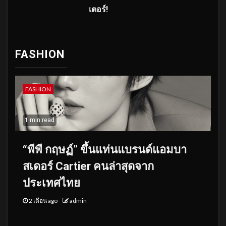
เตอร์!
FASHION
FASHION
1 min read
“พีพี กฤษฏ์” ขึ้นแท่นแบรนด์แอมบา
สเดอร์ Cartier คนล่าสุดจาก
ประเทศไทย
2 เดือน ago
admin