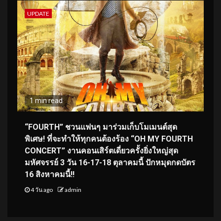
UPDATE
1 min read
“FOURTH” ชวนแฟนๆ มาร่วมเก็บโมเมนต์สุด
พิเศษ! ที่จะทำให้ทุกคนต้องร้อง “OH MY FOURTH
CONCERT” งานคอนเสิร์ตเดี่ยวครั้งยิ่งใหญ่สุด
มหัศจรรย์ 3 วัน 16-17-18 ตุลาคมนี้ ปักหมุดกดบัตร
16 สิงหาคมนี้!!
4 วัน ago
admin