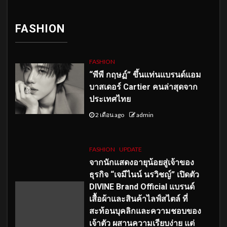
FASHION
FASHION
“พีพี กฤษฏ์” ขึ้นแท่นแบรนด์แอม
บาสเดอร์ Cartier คนล่าสุดจาก
ประเทศไทย
2 เดือน ago
admin
FASHION
UPDATE
จากนักแสดงอายุน้อยสู่เจ้าของ
ธุรกิจ “เจมีไนน์ นรวิชญ์” เปิดตัว
DIVINE Brand Official แบรนด์
เสื้อผ้าและสินค้าไลฟ์สไตล์ ที่
สะท้อนบุคลิกและความชอบของ
เจ้าตัว ผสานความเรียบง่าย แต่