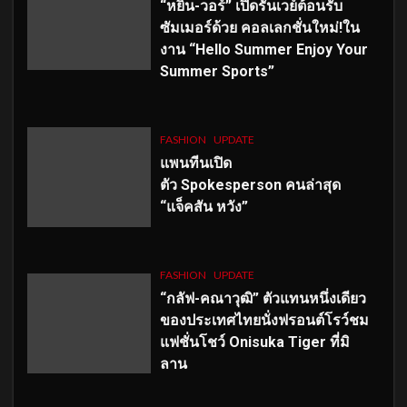
“หยิ่น-วอร์” เปิดรันเวย์ต้อนรับ
ซัมเมอร์ด้วย คอลเลกชั่นใหม่!ใน
งาน “Hello Summer Enjoy Your
Summer Sports”
FASHION
UPDATE
แพนทีนเปิด
ตัว
Spokesperson คนล่าสุด
“แจ็คสัน หวัง”
FASHION
UPDATE
“กลัฟ-คณาวุฒิ” ตัวแทนหนึ่งเดียว
ของประเทศไทยนั่งฟรอนต์โรว์ชม
แฟชั่นโชว์ Onisuka Tiger ที่มิ
ลาน