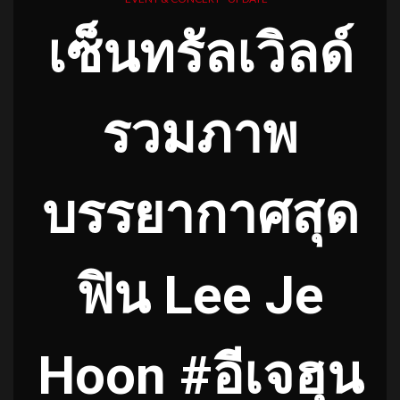
เซ็นทรัลเวิลด์
รวมภาพ
บรรยากาศสุด
ฟิน Lee Je
Hoon #อีเจฮุน