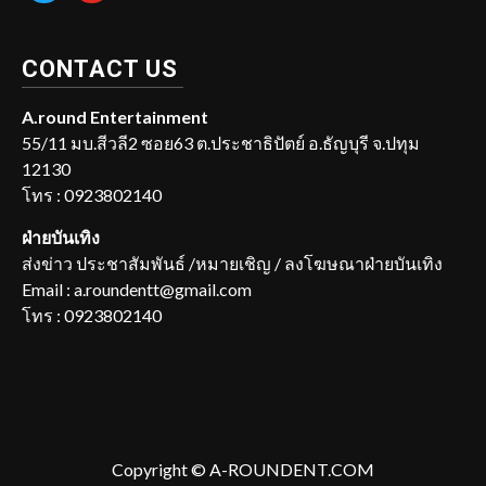
CONTACT US
A.round Entertainment
55/11 มบ.สีวลี2 ซอย63 ต.ประชาธิปัตย์ อ.ธัญบุรี จ.ปทุม
12130
โทร : 0923802140
ฝ่ายบันเทิง
ส่งข่าว ประชาสัมพันธ์ /หมายเชิญ / ลงโฆษณาฝ่ายบันเทิง
Email : a.roundentt@gmail.com
โทร : 0923802140
Copyright © A-ROUNDENT.COM