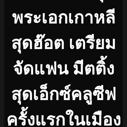
พระเอกเกาหลี
สุดฮ๊อต เตรียม
จัดแฟน มีตติ้ง
สุดเอ็กซ์คลูซีฟ
ครั้งแรกในเมือง