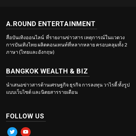
A.ROUND ENTERTAINMENT
สื่อบันเทิงออนไลน์ ที่รายงานข่าวสาร เหตุการณ์ในแวดวง
การบันเทิงไทย ผลิตคอนเทนท์ที่หลากหลาย ครอบคลุมทั้ง 2
ภาษา (ไทยและอังกฤษ)
BANGKOK WEALTH & BIZ
นำเสนอข่าวสารด้านเศรษฐกิจ ธุรกิจ การลงทุน วาไรตี้ ทั้งรูป
แบบเว็บไซต์ และนิตยสารรายเดือน
FOLLOW US
twitter
youtube