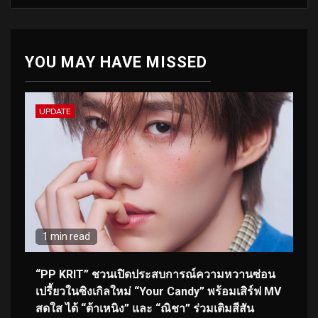
YOU MAY HAVE MISSED
UPDATE
1 min read
“PP KRIT” ชวนเปิดประสบการณ์ความหวานซ่อน
เปรี้ยวในซิงเกิลใหม่ “Your Candy” พร้อมเสิร์ฟ MV
สดใส ได้ “ต้าเหนิง” และ “ณิชา” ร่วมเติมสีสัน