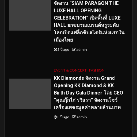
จัดงาน “SIAM PARAGON THE
LUXE HALL OPENING
CELEBRATION” เปิดพื้นที่ LUXE
HALL ยกขบวนแบรนด์หรูระดับ
โลกเปิดแฟล็กชิปสโตร์แห่งแรกใน
เมืองไทย
3 ปี ago
admin
EVENT & CONCERT
FASHION
KK Diamonds จัดงาน Grand
Opening KK Diamond & KK
Birth Day Gala Dinner โดย CEO
“คุณกุ๊กไก่ รวิสรา” จัดงานโชว์
เครื่องเพชรมูลค่าหลายล้านบาท
3 ปี ago
admin