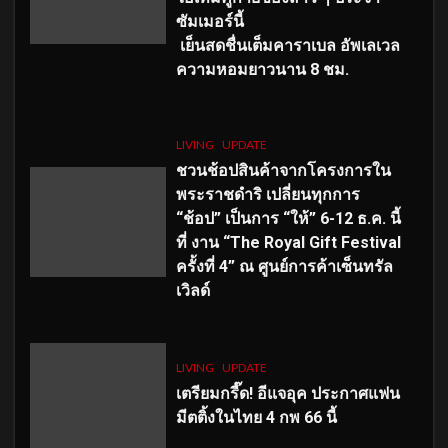
ซัมเมอร์นี้
เย็นสดชื่นเต็มคาราเบล อัพเลเวล
ความหอมยาวนาน
8
ชม.
LIVING
UPDATE
ชวนช้อปสินค้าจากโครงการใน
พระราชดำริ เปลี่ยนทุกการ
“ช้อป” เป็นการ “ให้” 6-12 ธ.ค. นี้
ที่ งาน “The Royal Gift Festival
ครั้งที่ 4” ณ ศูนย์การค้าเซ็นทรัล
เวิลด์
LIVING
UPDATE
เตรียมกรี๊ด! อีแจอุค ประกาศแฟน
มีตติ้งในไทย 4 กพ 66 นี้