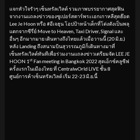
แจกหัวใจรัวๆ เซ็นทรัลเวิลด์ รวมภาพบรรยากาศสุดฟิน
จากงานแถลงข่าวของซูเปอร์สตาร์พระเอกเกาหลีสุดฮ๊อต
Lee Je Hoon หรือ #อีเจฮุน โอปป้าหน้าเด็กที่โด่งดังเป็นพลุ
แตกจากซีรี่ย์ Move to Heaven, Taxi Driver, Signal และ
อื่นๆ อีกมากมาย เดินทางถึงไทยแล้วเมื่อวานนี้ (20 มิ.ย.)
หลัง Landing ถึงสนามบินสุวรรณภูมิก็เดินทางมาที่
เซ็นทรัลเวิลด์ทันทีเพื่อร่วมงานแถลงข่าวเตรียมจัด LEE JE
st
HOON 1
Fan meeting in Bangkok 2022 สุดเอ็กซ์คลูซีฟ
ครั้งแรกในเมืองไทย ที่ CentralwOrld LIVE ชั้น 8
ศูนย์การค้าเซ็นทรัลเวิลด์ เริ่ม 22-23 มิ.ย.นี้