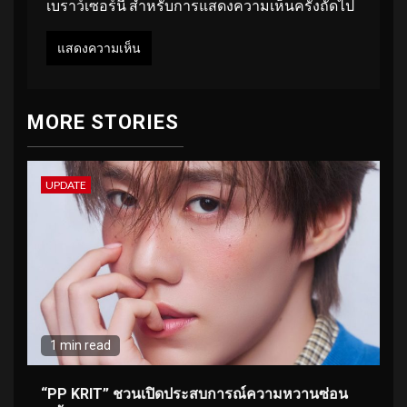
เบราว์เซอร์นี้ สำหรับการแสดงความเห็นครั้งถัดไป
MORE STORIES
UPDATE
1 min read
“PP KRIT” ชวนเปิดประสบการณ์ความหวานซ่อน