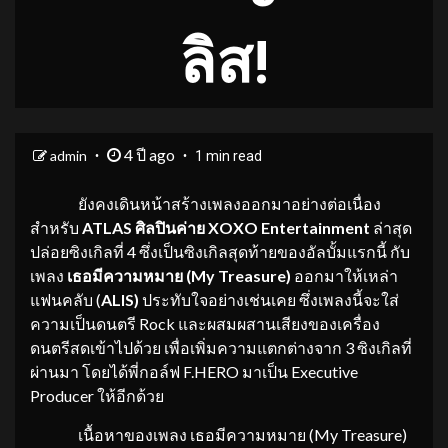
ลิส!
4 ปี ago
admin
1 min read
ยังคงเดินหน้าสร้างเพลงออกมาอย่างต่อเนื่อง
สำหรับ
ATLAS ศิลปินค่าย XOXO Entertainment
ล่าสุด
ปล่อยซิงเกิลที่ 4 ซึ่งเป็นซิงเกิลสุดท้ายของอัลบั้มแรกนี้ กับ
เพลง
เธอมีความหมาย
(
My Treasure)
ออกมาให้เหล่า
แฟนคลับ (
ALIS)
ประทับใจอย่างเช่นเคย ซึ่งเพลงนี้จะใส่
ความเป็นดนตรี Rock และผสมผสานเสียงของเครื่อง
ดนตรีสดเข้าไปด้วย เพื่อเพิ่มความแตกต่างจาก 3 ซิงเกิลที่
ผ่านมา โดยได้พี่กอล์ฟ F.HERO มาเป็น Executive
Producer ให้อีกด้วย
เนื้อหาของเพลง เธอมีความหมาย (My Treasure)