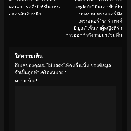
Reading
ตอนจบ เรตติ้งปัง! ขึ้นแท่น
angle fit” ปั้นนางฟ้าเป็น
ละครอันดับหนึ่ง
นางงามเทรนเนอร์ ดึง
เทรนเนอร์ “ซาร่า พงศ์
ปัญณ” เฟ้นหาผู้หญิงที่รัก
การออกกำลังกายมาร่วมทีม
ใส่ความเห็น
อีเมลของคุณจะไม่แสดงให้คนอื่นเห็น
ช่องข้อมูล
จำเป็นถูกทำเครื่องหมาย
*
ความเห็น
*