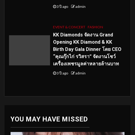
3 ปี ago
admin
EVENT & CONCERT
FASHION
KK Diamonds จัดงาน Grand
Opening KK Diamond & KK
Birth Day Gala Dinner โดย CEO
“คุณกุ๊กไก่ รวิสรา” จัดงานโชว์
เครื่องเพชรมูลค่าหลายล้านบาท
3 ปี ago
admin
YOU MAY HAVE MISSED