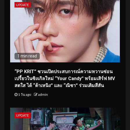
UPDATE
1 min read
“PP KRIT” ชวนเปิดประสบการณ์ความหวานซ่อน
เปรี้ยวในซิงเกิลใหม่ “Your Candy” พร้อมเสิร์ฟ MV
สดใส ได้ “ต้าเหนิง” และ “ณิชา” ร่วมเติมสีสัน
1 วัน ago
admin
UPDATE