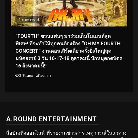
1 min read
“FOURTH” ชวนแฟนๆ มาร่วมเก็บโมเมนต์สุด
พิเศษ! ที่จะทำให้ทุกคนต้องร้อง “OH MY FOURTH
CONCERT” งานคอนเสิร์ตเดี่ยวครั้งยิ่งใหญ่สุด
มหัศจรรย์ 3 วัน 16-17-18 ตุลาคมนี้ ปักหมุดกดบัตร
16 สิงหาคมนี้!!
3 วัน ago
admin
A.ROUND ENTERTAINMENT
สื่อบันเทิงออนไลน์ ที่รายงานข่าวสาร เหตุการณ์ในแวดวง