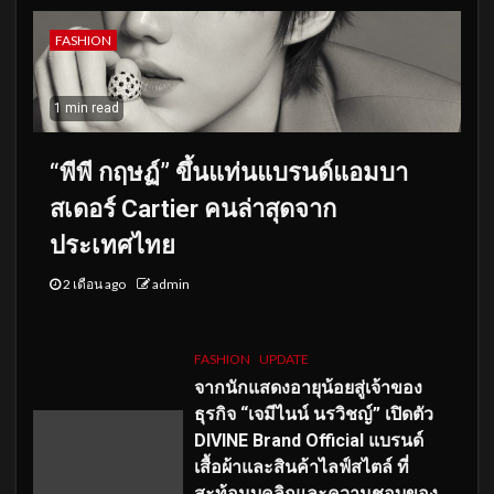
FASHION
1 min read
“พีพี กฤษฏ์” ขึ้นแท่นแบรนด์แอมบา
สเดอร์ Cartier คนล่าสุดจาก
ประเทศไทย
2 เดือน ago
admin
FASHION
UPDATE
จากนักแสดงอายุน้อยสู่เจ้าของ
ธุรกิจ “เจมีไนน์ นรวิชญ์” เปิดตัว
DIVINE Brand Official แบรนด์
เสื้อผ้าและสินค้าไลฟ์สไตล์ ที่
สะท้อนบุคลิกและความชอบของ