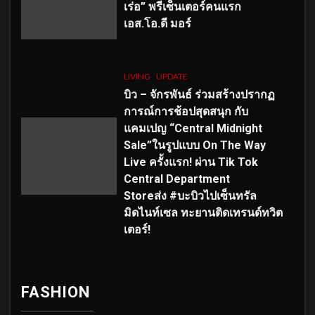
เร่อ” พรีเซ็นเตอร์คนแรก
เอส
.โอ.ดี มอร์
LIVING
UPDATE
บิว – จักรพันธ์ ร่วมสร้างปรากฏ
การณ์การช้อปสุดสนุก กับ
แคมเปญ “Central Midnight
Sale”ในรูปแบบ On The Way
Live ครั้งแรก! ผ่าน Tik Tok
Central Department
Storeส่ง #บะบิวไปเซ็นทรัล
มิดไนท์เซล ทะยานติดเทรนด์ทวิต
เตอร์!
FASHION