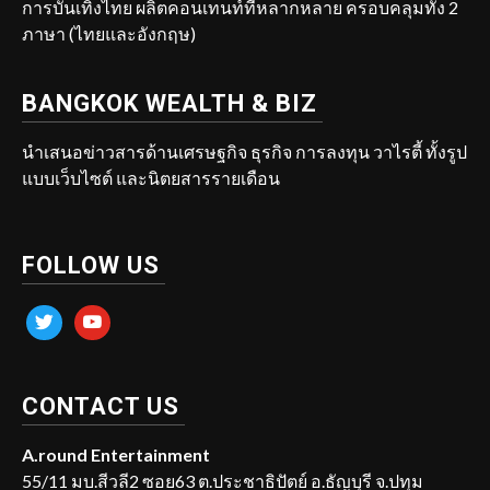
การบันเทิงไทย ผลิตคอนเทนท์ที่หลากหลาย ครอบคลุมทั้ง 2
ภาษา (ไทยและอังกฤษ)
BANGKOK WEALTH & BIZ
นำเสนอข่าวสารด้านเศรษฐกิจ ธุรกิจ การลงทุน วาไรตี้ ทั้งรูป
แบบเว็บไซต์ และนิตยสารรายเดือน
FOLLOW US
twitter
youtube
CONTACT US
A.round Entertainment
55/11 มบ.สีวลี2 ซอย63 ต.ประชาธิปัตย์ อ.ธัญบุรี จ.ปทุม