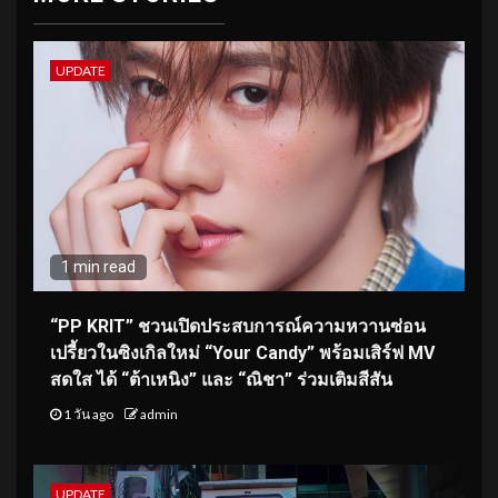
UPDATE
1 min read
“PP KRIT” ชวนเปิดประสบการณ์ความหวานซ่อน
เปรี้ยวในซิงเกิลใหม่ “Your Candy” พร้อมเสิร์ฟ MV
สดใส ได้ “ต้าเหนิง” และ “ณิชา” ร่วมเติมสีสัน
1 วัน ago
admin
UPDATE