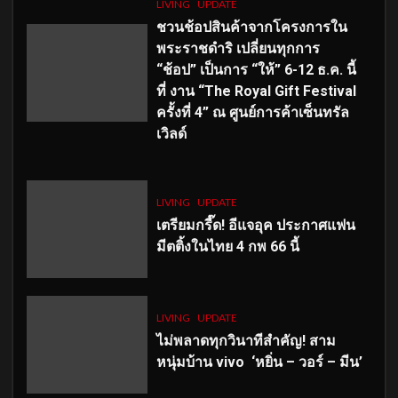
LIVING
UPDATE
ชวนช้อปสินค้าจากโครงการใน
พระราชดำริ เปลี่ยนทุกการ
“ช้อป” เป็นการ “ให้” 6-12 ธ.ค. นี้
ที่ งาน “The Royal Gift Festival
ครั้งที่ 4” ณ ศูนย์การค้าเซ็นทรัล
เวิลด์
LIVING
UPDATE
เตรียมกรี๊ด! อีแจอุค ประกาศแฟน
มีตติ้งในไทย 4 กพ 66 นี้
LIVING
UPDATE
ไม่พลาดทุกวินาทีสำคัญ
! สาม
หนุ่มบ้าน vivo ‘หยิ่น – วอร์ – มีน’