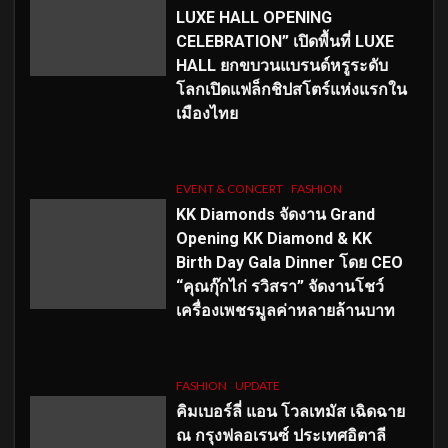
LUXE HALL OPENING
CELEBRATION” เปิดพื้นที่ LUXE
HALL ยกขบวนแบรนด์หรูระดับ
โลกเปิดแฟล็กชิปสโตร์แห่งแรกใน
เมืองไทย
EVENT & CONCERT
FASHION
KK Diamonds จัดงาน Grand
Opening KK Diamond & KK
Birth Day Gala Dinner โดย CEO
“คุณกุ๊กไก่ รวิสรา” จัดงานโชว์
เครื่องเพชรมูลค่าหลายล้านบาท
FASHION
UPDATE
คิมเบอร์ลี่ แอน โวลเทมัส เฉิดฉาย
ณ กรุงฟลอเรนซ์ ประเทศอิตาลี