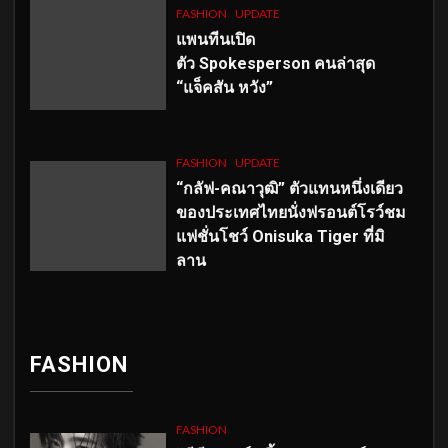
FASHION
UPDATE
แพนทีนเปิด
ตัว
Spokesperson คนล่าสุด
“แจ็คสัน หวัง”
FASHION
UPDATE
“กลัฟ-คณาวุฒิ” ตัวแทนหนึ่งเดียว
ของประเทศไทยนั่งฟรอนต์โรว์ชม
แฟชั่นโชว์ Onisuka Tiger ที่มิ
ลาน
FASHION
FASHION