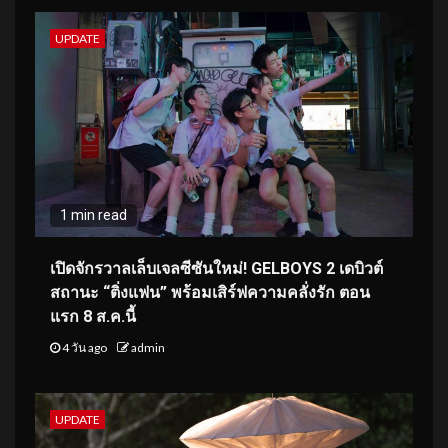
UPDATE
1 min read
เปิดจักรวาลเล็บเจลซีซันใหม่! GELBOYS 2 เดบิวต์
สถานะ “ติ่งแฟน” พร้อมเสิร์ฟความคลั่งรัก ตอน
แรก 8 ส.ค.นี้
4 วัน ago
admin
UPDATE