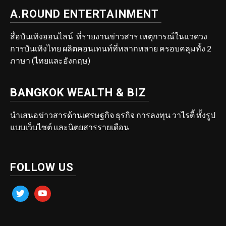
A.ROUND ENTERTAINMENT
สื่อบันเทิงออนไลน์ ที่รายงานข่าวสาร เหตุการณ์ในแวดวง
การบันเทิงไทย ผลิตคอนเทนท์ที่หลากหลาย ครอบคลุมทั้ง 2
ภาษา (ไทยและอังกฤษ)
BANGKOK WEALTH & BIZ
นำเสนอข่าวสารด้านเศรษฐกิจ ธุรกิจ การลงทุน วาไรตี้ ทั้งรูป
แบบเว็บไซต์ และนิตยสารรายเดือน
FOLLOW US
twitter
youtube