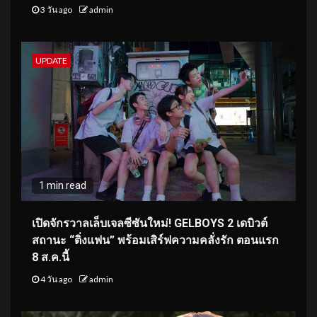
3 วัน ago
admin
UPDATE
1 min read
เปิดจักรวาลเล็บเจลซีซันใหม่! GELBOYS 2 เดบิวต์
สถานะ “ติ่งแฟน” พร้อมเสิร์ฟความคลั่งรัก ตอนแรก
8 ส.ค.นี้
4 วัน ago
admin