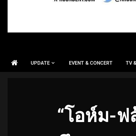
UPDATE
EVENT & CONCERT
TV 
“โอห์ม-ฟล