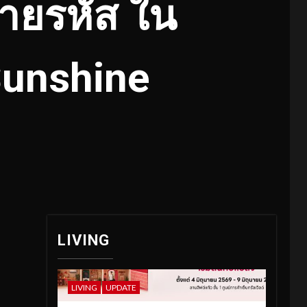
สายรหัส ใน
Sunshine
LIVING
LIVING
UPDATE