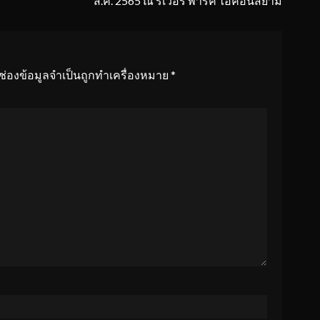
ส.ค. 2565 ณ ริเวอร์ พาร์ค ไอคอนสยาม
ช่องข้อมูลจำเป็นถูกทำเครื่องหมาย
*