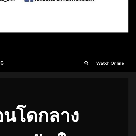
NG
Watch Online
นคอนโดกลาง