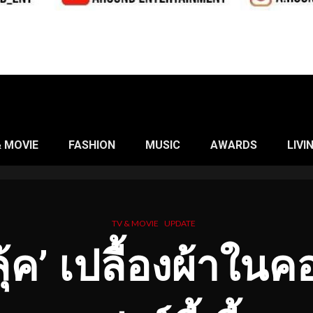
& MOVIE
FASHION
MUSIC
AWARDS
LIVI
TV & MOVIE
UPDATE
ุ้ค’ เปลื้องผ้าใ