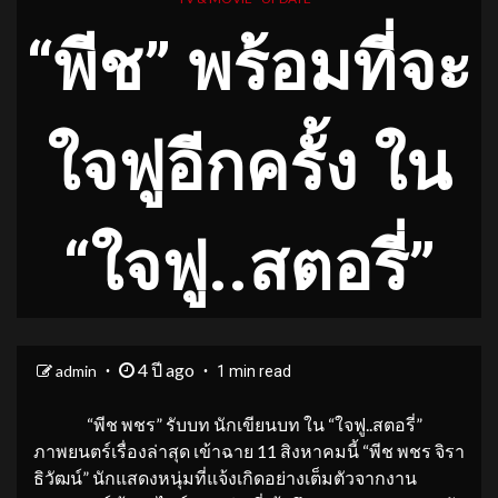
“พีช” พร้อมที่จะ
ใจฟูอีกครั้ง ใน
“ใจฟู..สตอรี่”
4 ปี ago
admin
1 min read
“พีช พชร” รับบท นักเขียนบท ใน “ใจฟู..สตอรี่”
ภาพยนตร์เรื่องล่าสุด เข้าฉาย 11 สิงหาคมนี้ “พีช พชร จิรา
ธิวัฒน์” นักแสดงหนุ่มที่แจ้งเกิดอย่างเต็มตัวจากงาน