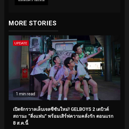
MORE STORIES
UPDATE
1 min read
เปิดจักรวาลเล็บเจลซีซันใหม่! GELBOYS 2 เดบิวต์
สถานะ “ติ่งแฟน” พร้อมเสิร์ฟความคลั่งรัก ตอนแรก
8 ส.ค.นี้