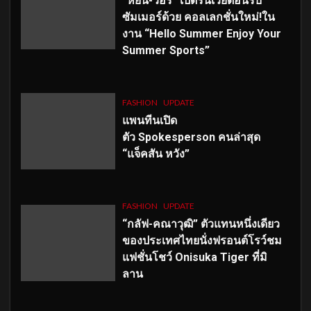
“หยิ่น-วอร์” เปิดรันเวย์ต้อนรับ
ซัมเมอร์ด้วย คอลเลกชั่นใหม่!ใน
งาน “Hello Summer Enjoy Your
Summer Sports”
FASHION
UPDATE
แพนทีนเปิด
ตัว
Spokesperson คนล่าสุด
“แจ็คสัน หวัง”
FASHION
UPDATE
“กลัฟ-คณาวุฒิ” ตัวแทนหนึ่งเดียว
ของประเทศไทยนั่งฟรอนต์โรว์ชม
แฟชั่นโชว์ Onisuka Tiger ที่มิ
ลาน