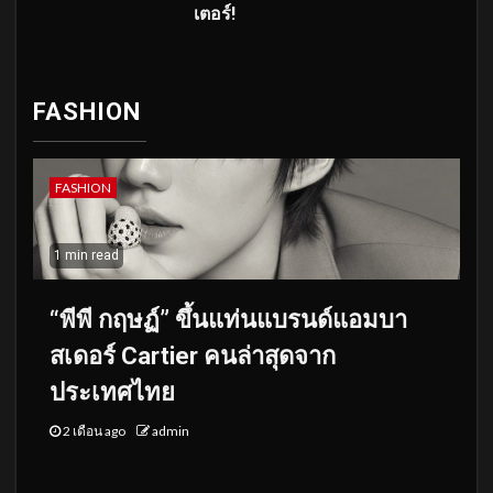
เตอร์!
FASHION
FASHION
1 min read
“พีพี กฤษฏ์” ขึ้นแท่นแบรนด์แอมบา
สเดอร์ Cartier คนล่าสุดจาก
ประเทศไทย
2 เดือน ago
admin