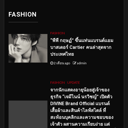
FASHION
FASHION
“พีพี กฤษฏ์” ขึ้นแท่นแบรนด์แอม
บาสเดอร์ Cartier คนล่าสุดจาก
ประเทศไทย
2 เดือน ago
admin
FASHION
UPDATE
จากนักแสดงอายุน้อยสู่เจ้าของ
ธุรกิจ “เจมีไนน์ นรวิชญ์” เปิดตัว
DIVINE Brand Official แบรนด์
เสื้อผ้าและสินค้าไลฟ์สไตล์ ที่
สะท้อนบุคลิกและความชอบของ
เจ้าตัว ผสานความเรียบง่าย แต่