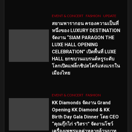
EVENT & CONCERT
FASHION
UPDATE
สยามพารากอน ครองความเป็นที่
หนึ่งของ LUXURY DESTINATION
จัดงาน “SIAM PARAGON THE
LUXE HALL OPENING
CELEBRATION” เปิดพื้นที่ LUXE
HALL ยกขบวนแบรนด์หรูระดับ
โลกเปิดแฟล็กชิปสโตร์แห่งแรกใน
เมืองไทย
EVENT & CONCERT
FASHION
KK Diamonds จัดงาน Grand
Opening KK Diamond & KK
Birth Day Gala Dinner โดย CEO
“คุณกุ๊กไก่ รวิสรา” จัดงานโชว์
เครื่องเพชรมูลค่าหลายล้านบาท