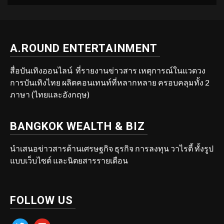
A.ROUND ENTERTAINMENT
สื่อบันเทิงออนไลน์ ที่รายงานข่าวสาร เหตุการณ์ในแวดวง
การบันเทิงไทย ผลิตคอนเทนท์ที่หลากหลาย ครอบคลุมทั้ง 2
ภาษา (ไทยและอังกฤษ)
BANGKOK WEALTH & BIZ
นำเสนอข่าวสารด้านเศรษฐกิจ ธุรกิจ การลงทุน วาไรตี้ ทั้งรูป
แบบเว็บไซต์ และนิตยสารรายเดือน
FOLLOW US
twitter
youtube