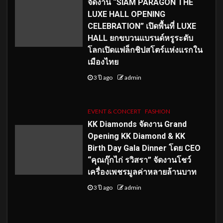
จัดงาน “SIAM PARAGON THE
LUXE HALL OPENING
CELEBRATION” เปิดพื้นที่ LUXE
HALL ยกขบวนแบรนด์หรูระดับ
โลกเปิดแฟล็กชิปสโตร์แห่งแรกใน
เมืองไทย
3 ปี ago
admin
EVENT & CONCERT
FASHION
KK Diamonds จัดงาน Grand
Opening KK Diamond & KK
Birth Day Gala Dinner โดย CEO
“คุณกุ๊กไก่ รวิสรา” จัดงานโชว์
เครื่องเพชรมูลค่าหลายล้านบาท
3 ปี ago
admin