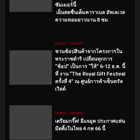
ซัมเมอร์นี้
เย็นสดชื่นเต็มคาราเบล อัพเลเวล
ความหอมยาวนาน
8
ชม.
LIVING
UPDATE
ชวนช้อปสินค้าจากโครงการใน
พระราชดำริ เปลี่ยนทุกการ
“ช้อป” เป็นการ “ให้” 6-12 ธ.ค. นี้
ที่ งาน “The Royal Gift Festival
ครั้งที่ 4” ณ ศูนย์การค้าเซ็นทรัล
เวิลด์
LIVING
UPDATE
เตรียมกรี๊ด! อีแจอุค ประกาศแฟน
มีตติ้งในไทย 4 กพ 66 นี้