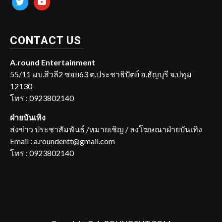
CONTACT US
A.round Entertainment
55/11 มบ.สีวลี2 ซอย63 ต.ประชาธิปัตย์ อ.ธัญบุรี จ.ปทุม
12130
โทร : 0923802140
ฝ่ายบันเทิง
ส่งข่าว ประชาสัมพันธ์ /หมายเชิญ / ลงโฆษณาฝ่ายบันเทิง
Email : a.roundentt@gmail.com
โทร : 0923802140