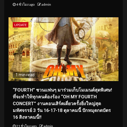
4 ชั่วโมง ago
admin
UPDATE
1 min read
“FOURTH” ชวนแฟนๆ มาร่วมเก็บโมเมนต์สุดพิเศษ!
ที่จะทำให้ทุกคนต้องร้อง “OH MY FOURTH
CONCERT” งานคอนเสิร์ตเดี่ยวครั้งยิ่งใหญ่สุด
มหัศจรรย์ 3 วัน 16-17-18 ตุลาคมนี้ ปักหมุดกดบัตร
16 สิงหาคมนี้!!
21 ชั่วโมง ago
admin