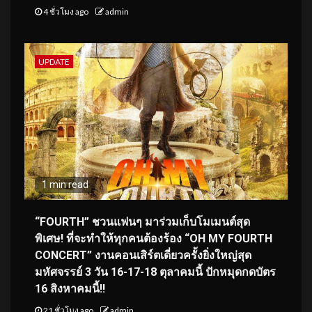
4 ชั่วโมง ago
admin
UPDATE
1 min read
“FOURTH” ชวนแฟนๆ มาร่วมเก็บโมเมนต์สุด
พิเศษ! ที่จะทำให้ทุกคนต้องร้อง “OH MY FOURTH
CONCERT” งานคอนเสิร์ตเดี่ยวครั้งยิ่งใหญ่สุด
มหัศจรรย์ 3 วัน 16-17-18 ตุลาคมนี้ ปักหมุดกดบัตร
16 สิงหาคมนี้!!
21 ชั่วโมง ago
admin