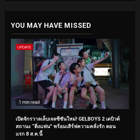
YOU MAY HAVE MISSED
UPDATE
1 min read
เปิดจักรวาลเล็บเจลซีซันใหม่! GELBOYS 2 เดบิวต์
สถานะ “ติ่งแฟน” พร้อมเสิร์ฟความคลั่งรัก ตอน
แรก 8 ส.ค.นี้