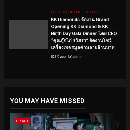
EVENT & CONCERT
FASHION
KK Diamonds จัดงาน Grand
Opening KK Diamond & KK
Birth Day Gala Dinner โดย CEO
“คุณกุ๊กไก่ รวิสรา” จัดงานโชว์
เครื่องเพชรมูลค่าหลายล้านบาท
3 ปี ago
admin
YOU MAY HAVE MISSED
UPDATE