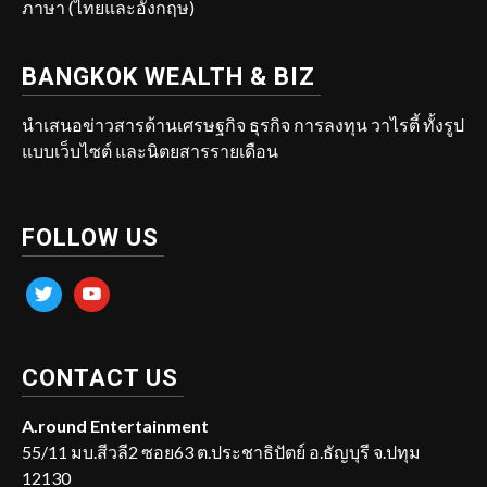
ภาษา (ไทยและอังกฤษ)
BANGKOK WEALTH & BIZ
นำเสนอข่าวสารด้านเศรษฐกิจ ธุรกิจ การลงทุน วาไรตี้ ทั้งรูป
แบบเว็บไซต์ และนิตยสารรายเดือน
FOLLOW US
twitter
youtube
CONTACT US
A.round Entertainment
55/11 มบ.สีวลี2 ซอย63 ต.ประชาธิปัตย์ อ.ธัญบุรี จ.ปทุม
12130