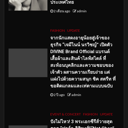
ประเทศไทย
2 เดือน ago
admin
FASHION
UPDATE
จากนักแสดงอายุน้อยสู่เจ้าของ
ธุรกิจ “เจมีไนน์ นรวิชญ์” เปิดตัว
DIVINE Brand Official แบรนด์
เสื้อผ้าและสินค้าไลฟ์สไตล์ ที่
สะท้อนบุคลิกและความชอบของ
เจ้าตัว ผสานความเรียบง่าย แต่
แฝงไปด้วยความสนุก ชิค สตรีท ที่
ขอติดแกลมและเท่ตามแบบฉบับ
2 ปี ago
admin
EVENT & CONCERT
FASHION
UPDATE
ปังไม่ไหว! 3 พระเอกซีรีส์วายสุด