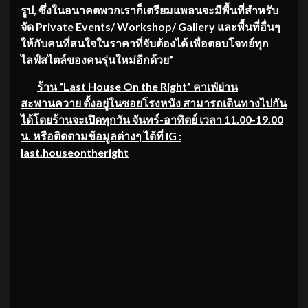
รูป, ซึ่งในอนาคตพวกเราก็เตรียมแพลนจะมีพื้นที่สำหรับ
จัด Private Events/ Workshop/ Gallery และพื้นที่อื่นๆ
ให้กับคนที่สนใจในราคาที่จับต้องได้ เพื่อตอบโจทย์ทุก
ไลฟ์สไตล์ของคนรุ่นใหม่อีกด้วย”
ร้าน “Last House On the Right” คาเฟ่ย่าน
สะพานควาย ตั้งอยู่ในซอยโรงหนัง สามารถเดินทางไปกัน
ได้โดยร้านจะเปิดทุกวัน จันทร์-อาทิตย์ เวลา 11.00-19.00
น. หรือติดตามข้อมูลต่างๆ ได้ที่ IG :
last.houseontheright