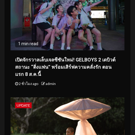
1 min read
เปิดจักรวาลเล็บเจลซีซันใหม่! GELBOYS 2 เดบิวต์
สถานะ “ติ่งแฟน” พร้อมเสิร์ฟความคลั่งรัก ตอน
แรก 8 ส.ค.นี้
2 ชั่วโมง ago
admin
UPDATE