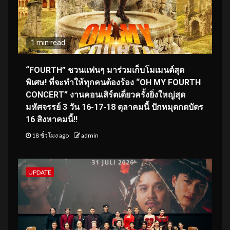
1 min read
“FOURTH” ชวนแฟนๆ มาร่วมเก็บโมเมนต์สุด
พิเศษ! ที่จะทำให้ทุกคนต้องร้อง “OH MY FOURTH
CONCERT” งานคอนเสิร์ตเดี่ยวครั้งยิ่งใหญ่สุด
มหัศจรรย์ 3 วัน 16-17-18 ตุลาคมนี้ ปักหมุดกดบัตร
16 สิงหาคมนี้!!
18 ชั่วโมง ago
admin
UPDATE