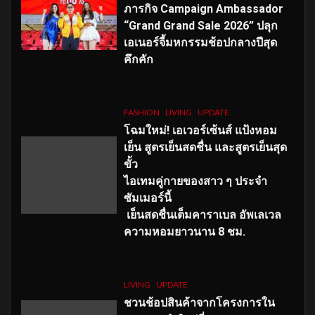
ภารกิจ Campaign Ambassador
“Grand Grand Sale 2026” ปลุก
เอเนอร์จี้มหกรรมช้อปกลางปีสุด
คึกคัก
FASHION
LIVING
UPDATE
โฉมใหม่
! เอเวอร์เซ้นส์ แป้งหอม
เย็น สูตรเย็นสดชื่น และสูตรเย็นสุด
ขั้ว
ไอเทมคู่กายของสาว ๆ ประจำ
ซัมเมอร์นี้
เย็นสดชื่นเต็มคาราเบล อัพเลเวล
ความหอมยาวนาน
8
ชม.
LIVING
UPDATE
ชวนช้อปสินค้าจากโครงการใน