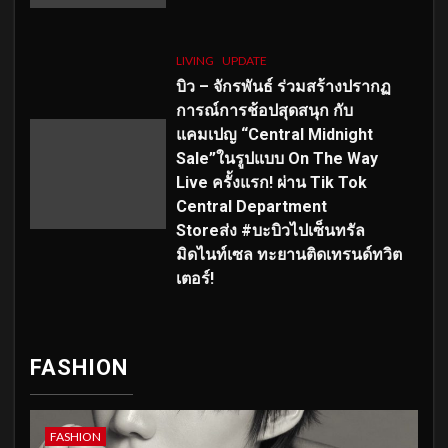
LIVING
UPDATE
บิว – จักรพันธ์ ร่วมสร้างปรากฏ
การณ์การช้อปสุดสนุก กับ
แคมเปญ “Central Midnight
Sale”ในรูปแบบ On The Way
Live ครั้งแรก! ผ่าน Tik Tok
Central Department
Storeส่ง #บะบิวไปเซ็นทรัล
มิดไนท์เซล ทะยานติดเทรนด์ทวิต
เตอร์!
FASHION
FASHION