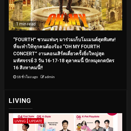
1 min read
“FOURTH” ชวนแฟนๆ มาร่วมเก็บโมเมนต์สุดพิเศษ!
ที่จะทำให้ทุกคนต้องร้อง “OH MY FOURTH
CONCERT” งานคอนเสิร์ตเดี่ยวครั้งยิ่งใหญ่สุด
มหัศจรรย์ 3 วัน 16-17-18 ตุลาคมนี้ ปักหมุดกดบัตร
16 สิงหาคมนี้!!
18 ชั่วโมง ago
admin
LIVING
LIVING
UPDATE