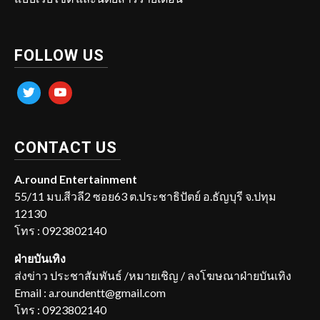
FOLLOW US
twitter
youtube
CONTACT US
A.round Entertainment
55/11 มบ.สีวลี2 ซอย63 ต.ประชาธิปัตย์ อ.ธัญบุรี จ.ปทุม
12130
โทร : 0923802140
ฝ่ายบันเทิง
ส่งข่าว ประชาสัมพันธ์ /หมายเชิญ / ลงโฆษณาฝ่ายบันเทิง
Email : a.roundentt@gmail.com
โทร : 0923802140