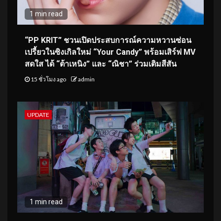
1 min read
“PP KRIT” ชวนเปิดประสบการณ์ความหวานซ่อน
เปรี้ยวในซิงเกิลใหม่ “Your Candy” พร้อมเสิร์ฟ MV
สดใส ได้ “ต้าเหนิง” และ “ณิชา” ร่วมเติมสีสัน
15 ชั่วโมง ago
admin
UPDATE
1 min read