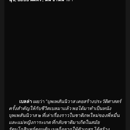
เบลล่า
เผยว่า
“
บุพเพสันนิวาส
เคยสร้างประวัติศาสตร์
ครั้งสำคัญให้กับชีวิตเบลมาแล้ว พอได้มาทำเป็นหนัง
บุพเพสันนิวาส ๒ ที่เล่าเรื่องราวในชาติภพใหม่ของพี่หมื่น
และแม่หญิงการะเกด ที่กลับชาติมาเกิดในสมัย
รัตนโกสินทร์ตอนต้น เบลก็อยากให้ตัวเกสร ได้สร้าง