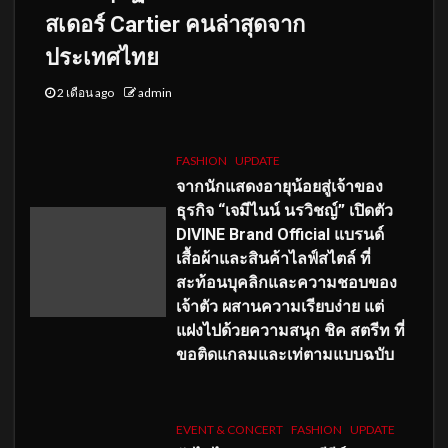
สเดอร์ Cartier คนล่าสุดจาก
ประเทศไทย
2 เดือน ago
admin
FASHION
UPDATE
จากนักแสดงอายุน้อยสู่เจ้าของ
ธุรกิจ “เจมีไนน์ นรวิชญ์” เปิดตัว
DIVINE Brand Official แบรนด์
เสื้อผ้าและสินค้าไลฟ์สไตล์ ที่
สะท้อนบุคลิกและความชอบของ
เจ้าตัว ผสานความเรียบง่าย แต่
แฝงไปด้วยความสนุก ชิค สตรีท ที่
ขอติดแกลมและเท่ตามแบบฉบับ
EVENT & CONCERT
FASHION
UPDATE