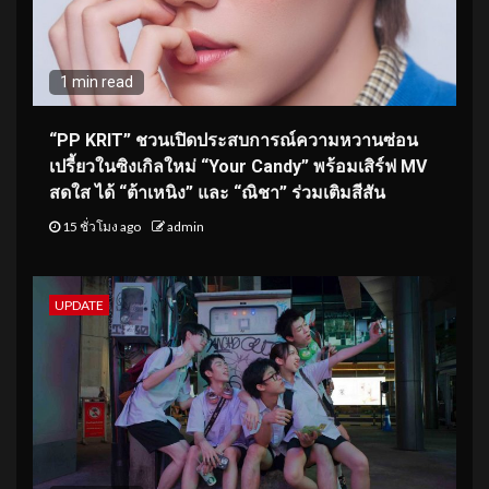
1 min read
“PP KRIT” ชวนเปิดประสบการณ์ความหวานซ่อน
เปรี้ยวในซิงเกิลใหม่ “Your Candy” พร้อมเสิร์ฟ MV
สดใส ได้ “ต้าเหนิง” และ “ณิชา” ร่วมเติมสีสัน
15 ชั่วโมง ago
admin
UPDATE