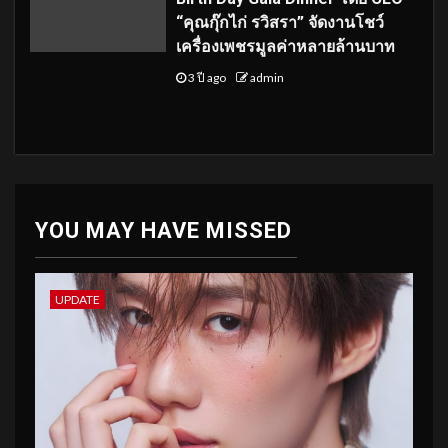
“คุณกุ๊กไก่ รวิสรา” จัดงานโชว์
เครื่องเพชรมูลค่าหลายล้านบาท
3 ปี ago
admin
YOU MAY HAVE MISSED
UPDATE