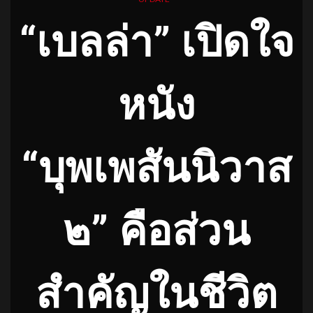
“เบลล่า” เปิดใจ
หนัง
“บุพเพสันนิวาส
๒” คือส่วน
สำคัญในชีวิต