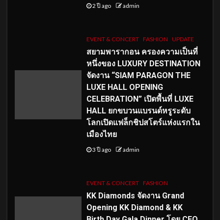
2 ปี ago
admin
EVENT & CONCERT
FASHION
UPDATE
สยามพารากอน ครองความเป็นที่
หนึ่งของ LUXURY DESTINATION
จัดงาน “SIAM PARAGON THE
LUXE HALL OPENING
CELEBRATION” เปิดพื้นที่ LUXE
HALL ยกขบวนแบรนด์หรูระดับ
โลกเปิดแฟล็กชิปสโตร์แห่งแรกใน
เมืองไทย
3 ปี ago
admin
EVENT & CONCERT
FASHION
KK Diamonds จัดงาน Grand
Opening KK Diamond & KK
Birth Day Gala Dinner โดย CEO