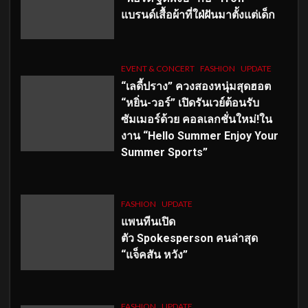
แบรนด์เสื้อผ้าที่ใฝ่ฝันมาตั้งแต่เด็ก
EVENT & CONCERT
FASHION
UPDATE
“เลดี้ปราง” ควงสองหนุ่มสุดฮอต
“หยิ่น-วอร์” เปิดรันเวย์ต้อนรับ
ซัมเมอร์ด้วย คอลเลกชั่นใหม่!ใน
งาน “Hello Summer Enjoy Your
Summer Sports”
FASHION
UPDATE
แพนทีนเปิด
ตัว
Spokesperson คนล่าสุด
“แจ็คสัน หวัง”
FASHION
UPDATE