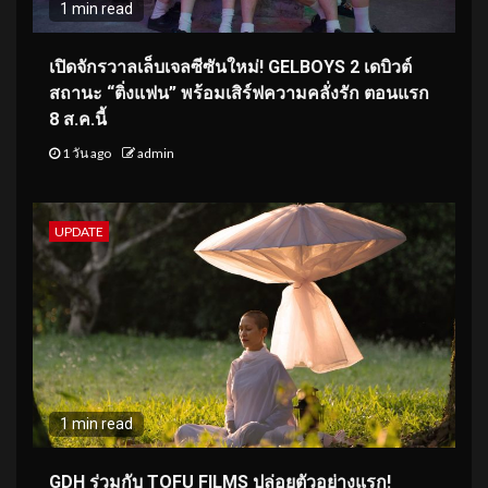
1 min read
เปิดจักรวาลเล็บเจลซีซันใหม่! GELBOYS 2 เดบิวต์
สถานะ “ติ่งแฟน” พร้อมเสิร์ฟความคลั่งรัก ตอนแรก
8 ส.ค.นี้
1 วัน ago
admin
UPDATE
1 min read
GDH ร่วมกับ TOFU FILMS ปล่อยตัวอย่างแรก!