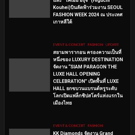
และ “โคเฮย์ ฮิงุจิ” (Higuchi
Kouhei)บินลัดฟ้าร่วมงาน SEOUL
FASHION WEEK 2024 ณ ประเทศ
เกาหลีใต้
EVENT & CONCERT
FASHION
UPDATE
สยามพารากอน ครองความเป็นที่
หนึ่งของ LUXURY DESTINATION
จัดงาน “SIAM PARAGON THE
LUXE HALL OPENING
CELEBRATION” เปิดพื้นที่ LUXE
HALL ยกขบวนแบรนด์หรูระดับ
โลกเปิดแฟล็กชิปสโตร์แห่งแรกใน
เมืองไทย
EVENT & CONCERT
FASHION
KK Diamonds จัดงาน Grand