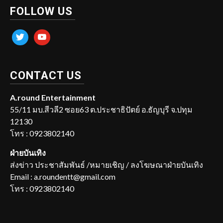
FOLLOW US
twitter
youtube
CONTACT US
A.round Entertainment
55/11 มบ.สีวลี2 ซอย63 ต.ประชาธิปัตย์ อ.ธัญบุรี จ.ปทุม
12130
โทร : 0923802140
ฝ่ายบันเทิง
ส่งข่าว ประชาสัมพันธ์ /หมายเชิญ / ลงโฆษณาฝ่ายบันเทิง
Email : a.roundentt@gmail.com
โทร : 0923802140