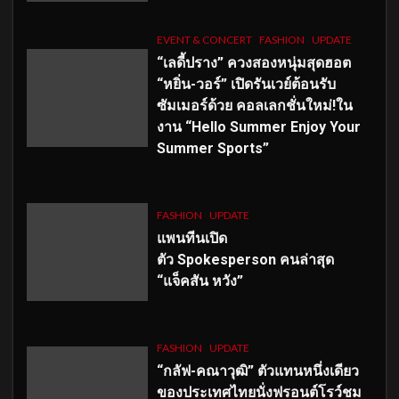
EVENT & CONCERT
FASHION
UPDATE
“เลดี้ปราง” ควงสองหนุ่มสุดฮอต
“หยิ่น-วอร์” เปิดรันเวย์ต้อนรับ
ซัมเมอร์ด้วย คอลเลกชั่นใหม่!ใน
งาน “Hello Summer Enjoy Your
Summer Sports”
FASHION
UPDATE
แพนทีนเปิด
ตัว
Spokesperson คนล่าสุด
“แจ็คสัน หวัง”
FASHION
UPDATE
“กลัฟ-คณาวุฒิ” ตัวแทนหนึ่งเดียว
ของประเทศไทยนั่งฟรอนต์โรว์ชม