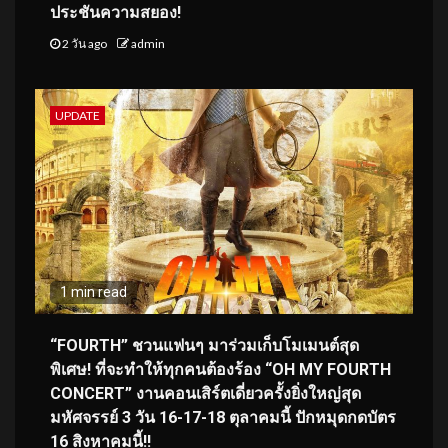
ประชันความสยอง!
2 วัน ago
admin
UPDATE
1 min read
“FOURTH” ชวนแฟนๆ มาร่วมเก็บโมเมนต์สุด
พิเศษ! ที่จะทำให้ทุกคนต้องร้อง “OH MY FOURTH
CONCERT” งานคอนเสิร์ตเดี่ยวครั้งยิ่งใหญ่สุด
มหัศจรรย์ 3 วัน 16-17-18 ตุลาคมนี้ ปักหมุดกดบัตร
16 สิงหาคมนี้!!