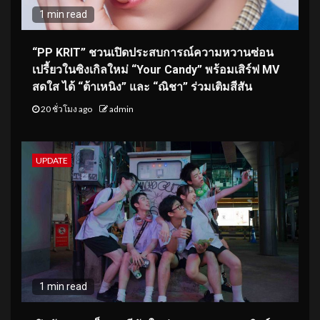
1 min read
“PP KRIT” ชวนเปิดประสบการณ์ความหวานซ่อน
เปรี้ยวในซิงเกิลใหม่ “Your Candy” พร้อมเสิร์ฟ MV
สดใส ได้ “ต้าเหนิง” และ “ณิชา” ร่วมเติมสีสัน
20 ชั่วโมง ago
admin
UPDATE
1 min read