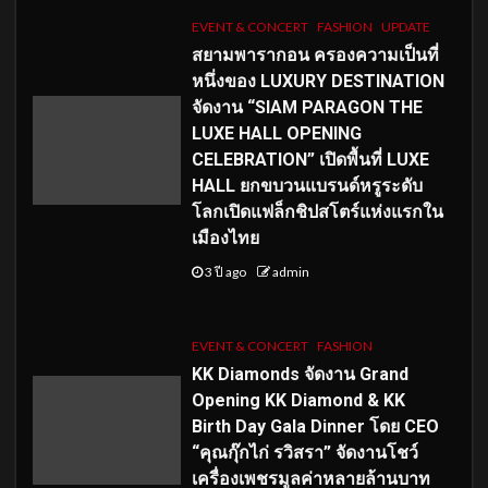
EVENT & CONCERT
FASHION
UPDATE
สยามพารากอน ครองความเป็นที่
หนึ่งของ LUXURY DESTINATION
จัดงาน “SIAM PARAGON THE
LUXE HALL OPENING
CELEBRATION” เปิดพื้นที่ LUXE
HALL ยกขบวนแบรนด์หรูระดับ
โลกเปิดแฟล็กชิปสโตร์แห่งแรกใน
เมืองไทย
3 ปี ago
admin
EVENT & CONCERT
FASHION
KK Diamonds จัดงาน Grand
Opening KK Diamond & KK
Birth Day Gala Dinner โดย CEO
“คุณกุ๊กไก่ รวิสรา” จัดงานโชว์
เครื่องเพชรมูลค่าหลายล้านบาท