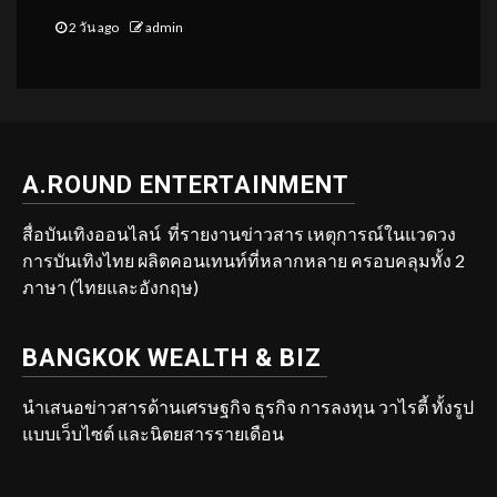
2 วัน ago
admin
A.ROUND ENTERTAINMENT
สื่อบันเทิงออนไลน์ ที่รายงานข่าวสาร เหตุการณ์ในแวดวง
การบันเทิงไทย ผลิตคอนเทนท์ที่หลากหลาย ครอบคลุมทั้ง 2
ภาษา (ไทยและอังกฤษ)
BANGKOK WEALTH & BIZ
นำเสนอข่าวสารด้านเศรษฐกิจ ธุรกิจ การลงทุน วาไรตี้ ทั้งรูป
แบบเว็บไซต์ และนิตยสารรายเดือน