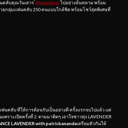
นคลับคุณวันเสาร ์
#Saturdayss
ไปอย่างล้นหลาม พร้อม
กลุ่มแฟนคลับ 250 คนแบบใกล้ชิด พร้อมโชว์สุดพิเศษที่
้
ลับ ที่ให้การต้อนรับเป็นอย่างดี ครั้งแรกจบไปแล้ว แต่
านเพราะเปิดครั้งที่ 2 ตามมาติดๆ เอาใจชาวทุ่ง LAVENDER
NCE LAVENDER with patrickananda
เตรียมตัวกันให้