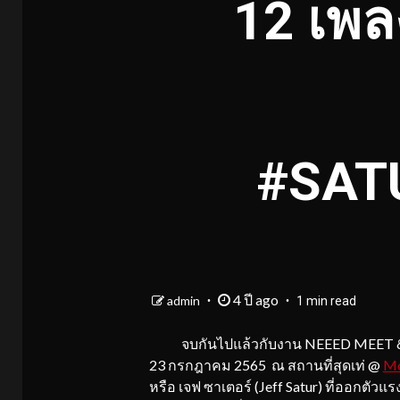
12 เพล
#SAT
4 ปี ago
admin
1 min read
จบกันไปแล้วกับงาน NEEED MEET & CHI
23 กรกฎาคม 2565 ณ สถานที่สุดเท่ @
Mo
หรือ เจฟ ซาเตอร์ (Jeff Satur) ที่ออกตัวแ