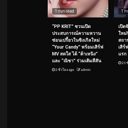
1 min read
1 m
“PP KRIT” ชวนเปิด
เปิด
ประสบการณ์ความหวาน
ใหม่
ซ่อนเปรี้ยวในซิงเกิลใหม่
สถาน
“Your Candy” พร้อมเสิร์ฟ
เสิร
MV สดใส ได้ “ต้าเหนิง”
แรก 8
และ “ณิชา” ร่วมเติมสีสัน
21 ช
2 ชั่วโมง ago
admin