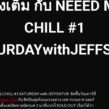
งเต็ม กับ NEEED
CHILL #1
URDAYwithJEFF
LL #1 SATURDAY with JEFFSATUR จัดขึ้นวันเสาร์ที่
ldna Club
กับ ศิลปินสุดร้อนแรงอย่าง เจฟ วรกมล ซาเตอร์
รงตั้งแต่เปิดขายบัตรแค่ 1 นาทีแรกก็ SOLD OUT เรียกได้ว่า