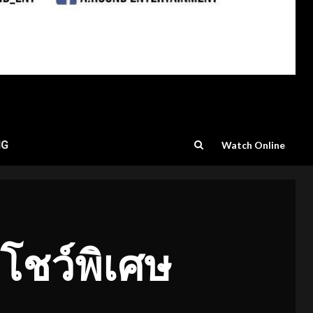
NG
Watch Online
โชว์พิเศษ