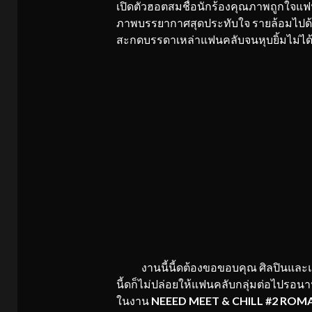
เปิดตัวฮอตสมชื่อนักร้องคุณภาพถูกใจแฟ
ภาพบรรยากาศสุดประทับใจ รายล้อมไปด้วย
สะกดบรรดาเหล่าแฟนคลับจนหุบยิ้มไม่ได
งานนี้นี้ดต้องขอขอบคุณ ศิลปินและแฟนค
นี้ดก็ไม่ปล่อยให้แฟนคลับกลุ่มต่อไปรอน
ในงาน
NEEED MEET & CHILL #2 ROMA