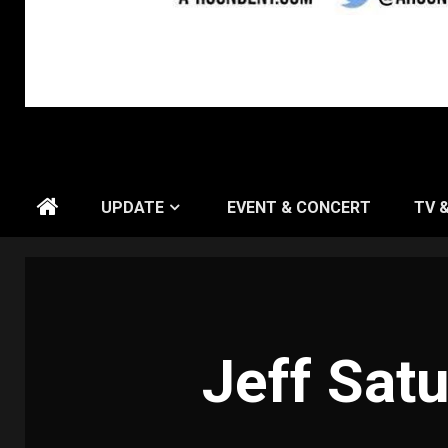
UPDATE
EVENT & CONCERT
TV 
Jeff Sat