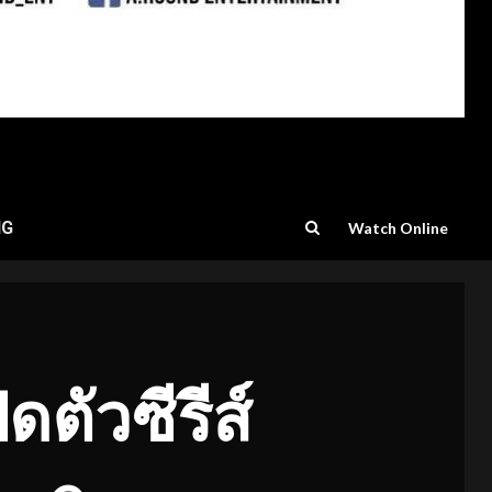
NG
Watch Online
ดตัวซีรีส์