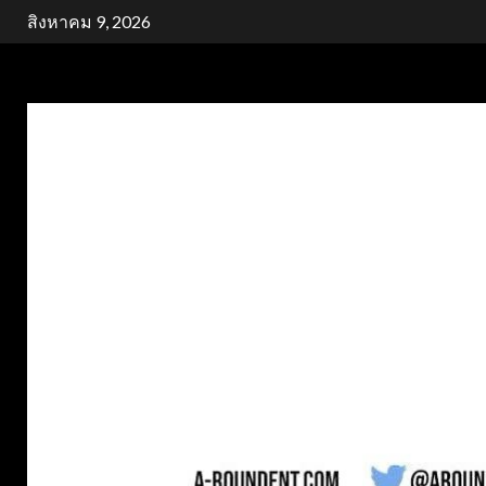
Skip
สิงหาคม 9, 2026
to
content