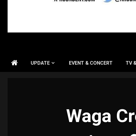
UPDATE
EVENT & CONCERT
TV 
Waga Crea