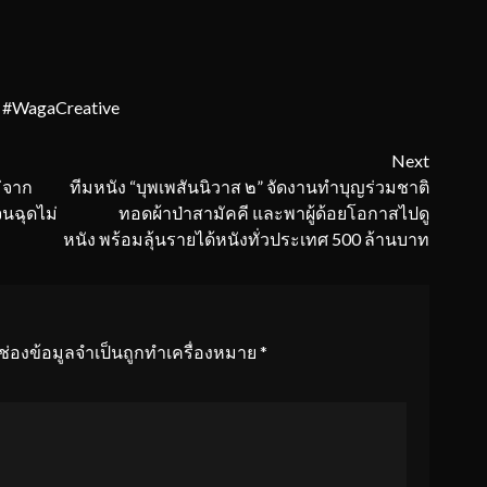
#WagaCreative
Next
่จาก
ทีมหนัง “บุพเพสันนิวาส ๒” จัดงานทำบุญร่วมชาติ
จนฉุดไม่
ทอดผ้าป่าสามัคคี และพาผู้ด้อยโอกาสไปดู
หนัง พร้อมลุ้นรายได้หนังทั่วประเทศ 500 ล้านบาท
ช่องข้อมูลจำเป็นถูกทำเครื่องหมาย
*