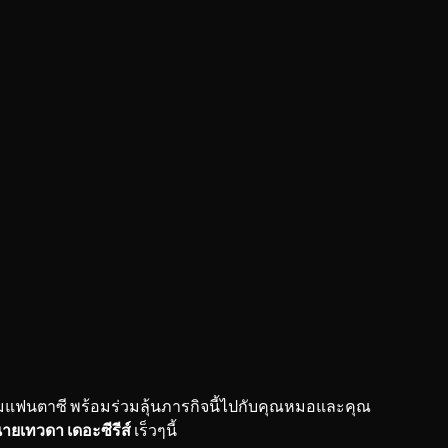
ฟนตาซี พร้อมร่วมลุ้นภารกิจนี้ไปกับคุณหมอและคุณ
ยเทวดา เดอะซีรีส์
เร็วๆนี้