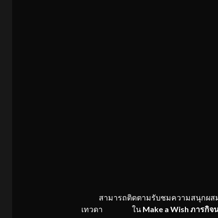
สามารถติดตามรับชมความสนุกผสมแ
เทวดา ใน
Make a Wish ภารกิจนา