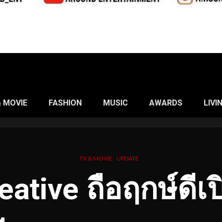
& MOVIE
FASHION
MUSIC
AWARDS
LIVI
TV & MOVIE
UPDATE
tive ถือฤกษ์ดีเปิ