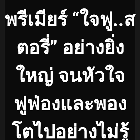
พรีเมียร์ “ใจฟู..ส
ตอรี่” อย่างยิ่ง
ใหญ่ จนหัวใจ
ฟูฟ่องและพอง
โตไปอย่างไม่รู้