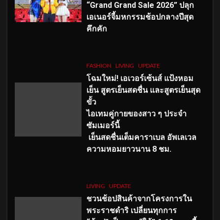
“Grand Grand Sale 2026” ปลุก
เอเนอร์จี้มหกรรมช้อปกลางปีสุด
คึกคัก
FASHION
LIVING
UPDATE
โฉมใหม่
! เอเวอร์เซ้นส์ แป้งหอม
เย็น สูตรเย็นสดชื่น และสูตรเย็นสุด
ขั้ว
ไอเทมคู่กายของสาว ๆ ประจำ
ซัมเมอร์นี้
เย็นสดชื่นเต็มคาราเบล อัพเลเวล
ความหอมยาวนาน
8
ชม.
LIVING
UPDATE
ชวนช้อปสินค้าจากโครงการใน
พระราชดำริ เปลี่ยนทุกการ