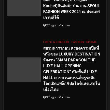
Kouhei)บินลัดฟ้าร่วมงาน SEOUL
FASHION WEEK 2024 ณ ประเทศ
เกาหลีใต้
2 ปี ago
admin
EVENT & CONCERT
FASHION
UPDATE
สยามพารากอน ครองความเป็นที่
หนึ่งของ LUXURY DESTINATION
จัดงาน “SIAM PARAGON THE
LUXE HALL OPENING
CELEBRATION” เปิดพื้นที่ LUXE
HALL ยกขบวนแบรนด์หรูระดับ
โลกเปิดแฟล็กชิปสโตร์แห่งแรกใน
เมืองไทย
3 ปี ago
admin