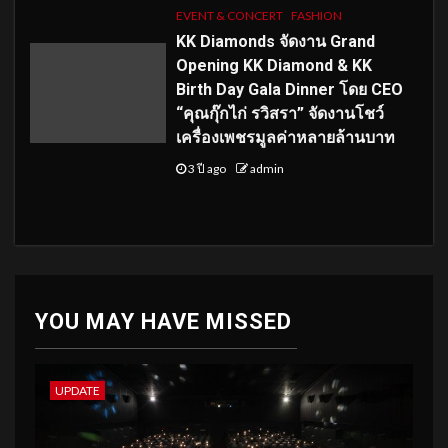
EVENT & CONCERT
FASHION
KK Diamonds จัดงาน Grand
Opening KK Diamond & KK
Birth Day Gala Dinner โดย CEO
“คุณกุ๊กไก่ รวิสรา” จัดงานโชว์
เครื่องเพชรมูลค่าหลายล้านบาท
3 ปี ago
admin
YOU MAY HAVE MISSED
UPDATE