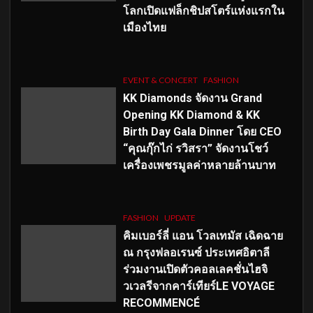
โลกเปิดแฟล็กชิปสโตร์แห่งแรกใน
เมืองไทย
EVENT & CONCERT
FASHION
KK Diamonds จัดงาน Grand
Opening KK Diamond & KK
Birth Day Gala Dinner โดย CEO
“คุณกุ๊กไก่ รวิสรา” จัดงานโชว์
เครื่องเพชรมูลค่าหลายล้านบาท
FASHION
UPDATE
คิมเบอร์ลี่ แอน โวลเทมัส เฉิดฉาย
ณ กรุงฟลอเรนซ์ ประเทศอิตาลี
ร่วมงานเปิดตัวคอลเลคชั่นไฮจิ
วเวลรีจากคาร์เทียร์LE VOYAGE
RECOMMENCÉ