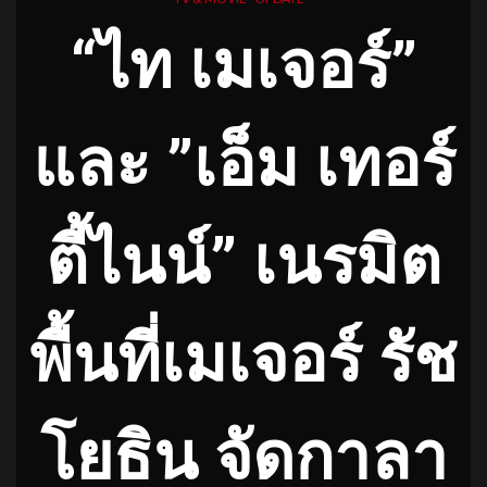
“ไท เมเจอร์”
และ ”เอ็ม เทอร์
ตี้ไนน์” เนรมิต
พื้นที่เมเจอร์ รัช
โยธิน จัดกาลา