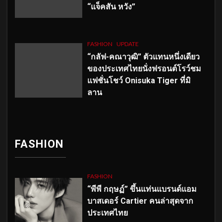
“แจ็คสัน หวัง”
FASHION
UPDATE
“กลัฟ-คณาวุฒิ” ตัวแทนหนึ่งเดียว
ของประเทศไทยนั่งฟรอนต์โรว์ชม
แฟชั่นโชว์ Onisuka Tiger ที่มิ
ลาน
FASHION
FASHION
“พีพี กฤษฏ์” ขึ้นแท่นแบรนด์แอม
บาสเดอร์ Cartier คนล่าสุดจาก
ประเทศไทย