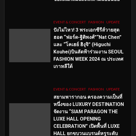
EVENT & CONCERT
FASHION
UPDATE
ปังไม่ไหว! 3 พระเอกซีรีส์วายสุด
ฮอต “ฟอร์ด-ฐิติพงศ์”“Nat Chen”
และ “โคเฮย์ ฮิงุจิ” (Higuchi
Kouhei)บินลัดฟ้าร่วมงาน SEOUL
FASHION WEEK 2024 ณ ประเทศ
เกาหลีใต้
EVENT & CONCERT
FASHION
UPDATE
สยามพารากอน ครองความเป็นที่
หนึ่งของ LUXURY DESTINATION
จัดงาน “SIAM PARAGON THE
LUXE HALL OPENING
CELEBRATION” เปิดพื้นที่ LUXE
HALL ยกขบวนแบรนด์หรูระดับ