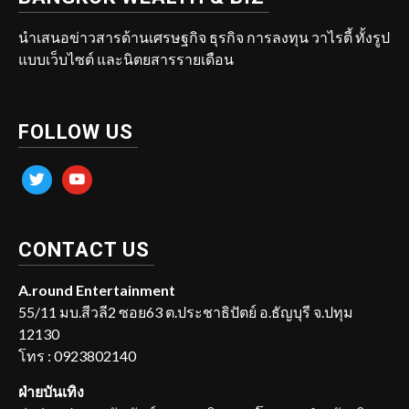
นำเสนอข่าวสารด้านเศรษฐกิจ ธุรกิจ การลงทุน วาไรตี้ ทั้งรูป
แบบเว็บไซต์ และนิตยสารรายเดือน
FOLLOW US
twitter
youtube
CONTACT US
A.round Entertainment
55/11 มบ.สีวลี2 ซอย63 ต.ประชาธิปัตย์ อ.ธัญบุรี จ.ปทุม
12130
โทร : 0923802140
ฝ่ายบันเทิง