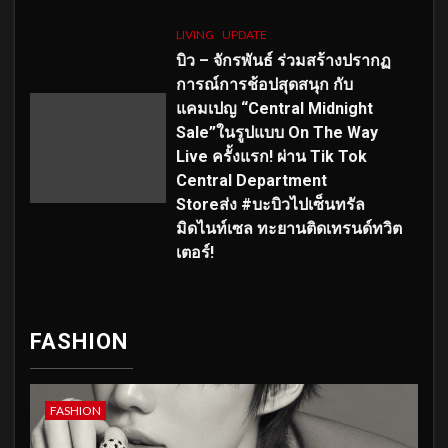
LIVING
UPDATE
บิว – จักรพันธ์ ร่วมสร้างปรากฏ
การณ์การช้อปสุดสนุก กับ
แคมเปญ “Central Midnight
Sale”ในรูปแบบ On The Way
Live ครั้งแรก! ผ่าน Tik Tok
Central Department
Storeส่ง #บะบิวไปเซ็นทรัล
มิดไนท์เซล ทะยานติดเทรนด์ทวิต
เตอร์!
FASHION
FASHION