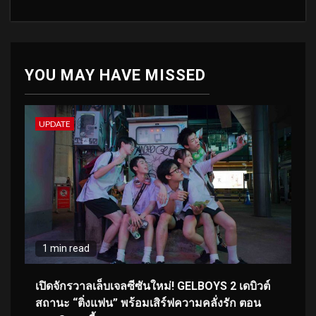
YOU MAY HAVE MISSED
UPDATE
1 min read
เปิดจักรวาลเล็บเจลซีซันใหม่! GELBOYS 2 เดบิวต์
สถานะ “ติ่งแฟน” พร้อมเสิร์ฟความคลั่งรัก ตอน