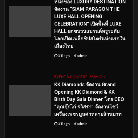
หนึ่งของ LUXURY DESTINATION
จัดงาน “SIAM PARAGON THE
LUXE HALL OPENING
CELEBRATION” เปิดพื้นที่ LUXE
HALL ยกขบวนแบรนด์หรูระดับ
โลกเปิดแฟล็กชิปสโตร์แห่งแรกใน
เมืองไทย
3 ปี ago
admin
EVENT & CONCERT
FASHION
KK Diamonds จัดงาน Grand
Opening KK Diamond & KK
Birth Day Gala Dinner โดย CEO
“คุณกุ๊กไก่ รวิสรา” จัดงานโชว์
เครื่องเพชรมูลค่าหลายล้านบาท
3 ปี ago
admin