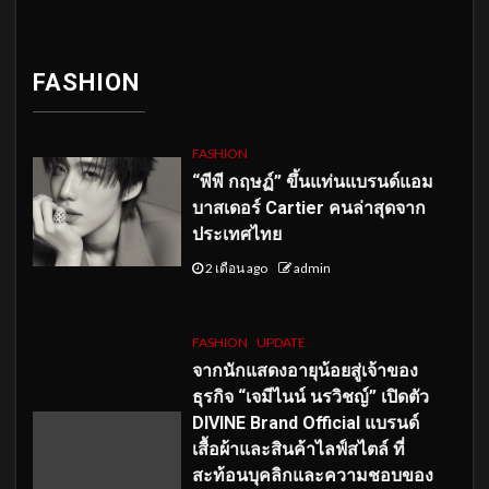
FASHION
FASHION
“พีพี กฤษฏ์” ขึ้นแท่นแบรนด์แอม
บาสเดอร์ Cartier คนล่าสุดจาก
ประเทศไทย
2 เดือน ago
admin
FASHION
UPDATE
จากนักแสดงอายุน้อยสู่เจ้าของ
ธุรกิจ “เจมีไนน์ นรวิชญ์” เปิดตัว
DIVINE Brand Official แบรนด์
เสื้อผ้าและสินค้าไลฟ์สไตล์ ที่
สะท้อนบุคลิกและความชอบของ