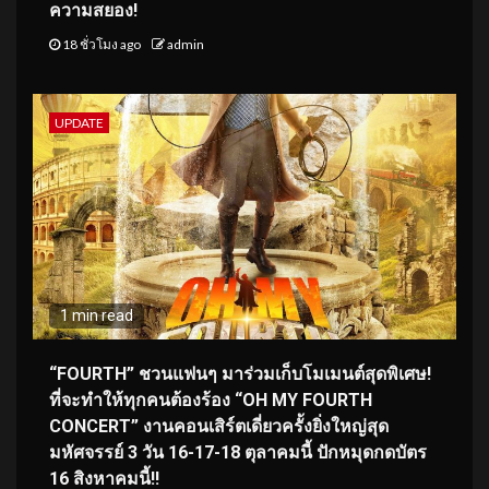
ความสยอง!
18 ชั่วโมง ago
admin
UPDATE
1 min read
“FOURTH” ชวนแฟนๆ มาร่วมเก็บโมเมนต์สุดพิเศษ!
ที่จะทำให้ทุกคนต้องร้อง “OH MY FOURTH
CONCERT” งานคอนเสิร์ตเดี่ยวครั้งยิ่งใหญ่สุด
มหัศจรรย์ 3 วัน 16-17-18 ตุลาคมนี้ ปักหมุดกดบัตร
16 สิงหาคมนี้!!