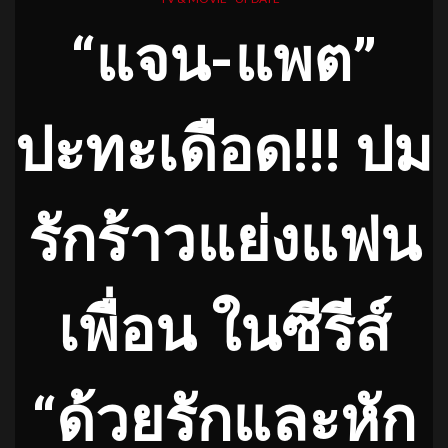
“แจน-แพต”
ปะทะเดือด!!! ปม
รักร้าวแย่งแฟน
เพื่อน ในซีรีส์
“ด้วยรักและหัก