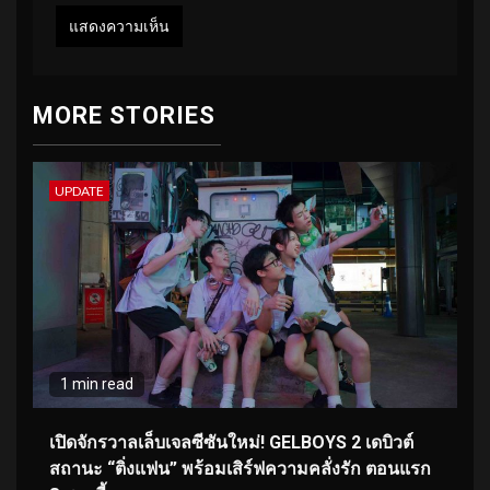
MORE STORIES
UPDATE
1 min read
เปิดจักรวาลเล็บเจลซีซันใหม่! GELBOYS 2 เดบิวต์
สถานะ “ติ่งแฟน” พร้อมเสิร์ฟความคลั่งรัก ตอนแรก