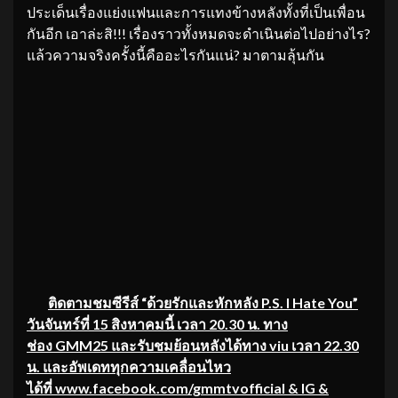
ประเด็นเรื่องแย่งแฟนและการแทงข้างหลังทั้งที่เป็นเพื่อน
กันอีก เอาล่ะสิ!!! เรื่องราวทั้งหมดจะดำเนินต่อไปอย่างไร?
แล้วความจริงครั้งนี้คืออะไรกันแน่? มาตามลุ้นกัน
ติดตามชมซีรีส์ “ด้วยรักและหักหลัง
P.S. I Hate You”
วันจันทร์ที่ 15 สิงหาคมนี้ เวลา 20.30 น. ทาง
ช่อง GMM25 และรับชมย้อนหลังได้ทาง
viu
เวลา 22.30
น. และอัพเดททุกความเคลื่อนไหว
ได้ที่
www.facebook.com/gmmtvofficial & IG &