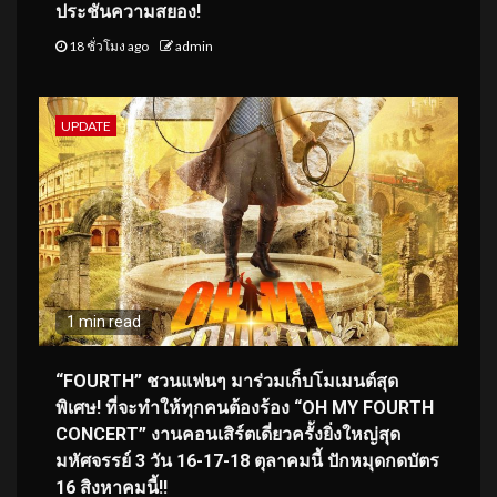
ประชันความสยอง!
18 ชั่วโมง ago
admin
UPDATE
1 min read
“FOURTH” ชวนแฟนๆ มาร่วมเก็บโมเมนต์สุด
พิเศษ! ที่จะทำให้ทุกคนต้องร้อง “OH MY FOURTH
CONCERT” งานคอนเสิร์ตเดี่ยวครั้งยิ่งใหญ่สุด
มหัศจรรย์ 3 วัน 16-17-18 ตุลาคมนี้ ปักหมุดกดบัตร
16 สิงหาคมนี้!!