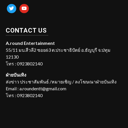
twitter
youtube
CONTACT US
A.round Entertainment
55/11 มบ.สีวลี2 ซอย63 ต.ประชาธิปัตย์ อ.ธัญบุรี จ.ปทุม
12130
โทร : 0923802140
ฝ่ายบันเทิง
ส่งข่าว ประชาสัมพันธ์ /หมายเชิญ / ลงโฆษณาฝ่ายบันเทิง
Email : a.roundentt@gmail.com
โทร : 0923802140