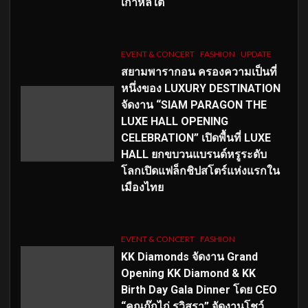
เกาหลีใต้
EVENT & CONCERT
FASHION
UPDATE
สยามพารากอน ครองความเป็นที่
หนึ่งของ LUXURY DESTINATION
จัดงาน “SIAM PARAGON THE
LUXE HALL OPENING
CELEBRATION” เปิดพื้นที่ LUXE
HALL ยกขบวนแบรนด์หรูระดับ
โลกเปิดแฟล็กชิปสโตร์แห่งแรกใน
เมืองไทย
EVENT & CONCERT
FASHION
KK Diamonds จัดงาน Grand
Opening KK Diamond & KK
Birth Day Gala Dinner โดย CEO
“คุณกุ๊กไก่ รวิสรา” จัดงานโชว์