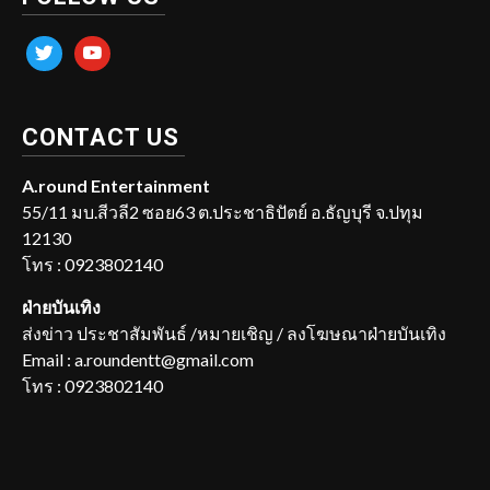
twitter
youtube
CONTACT US
A.round Entertainment
55/11 มบ.สีวลี2 ซอย63 ต.ประชาธิปัตย์ อ.ธัญบุรี จ.ปทุม
12130
โทร : 0923802140
ฝ่ายบันเทิง
ส่งข่าว ประชาสัมพันธ์ /หมายเชิญ / ลงโฆษณาฝ่ายบันเทิง
Email : a.roundentt@gmail.com
โทร : 0923802140