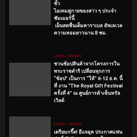
ขั้ว
ไอเทมคู่กายของสาว ๆ ประจำ
ซัมเมอร์นี้
เย็นสดชื่นเต็มคาราเบล อัพเลเวล
ความหอมยาวนาน
8
ชม.
LIVING
UPDATE
ชวนช้อปสินค้าจากโครงการใน
พระราชดำริ เปลี่ยนทุกการ
“ช้อป” เป็นการ “ให้” 6-12 ธ.ค. นี้
ที่ งาน “The Royal Gift Festival
ครั้งที่ 4” ณ ศูนย์การค้าเซ็นทรัล
เวิลด์
LIVING
UPDATE
เตรียมกรี๊ด! อีแจอุค ประกาศแฟน