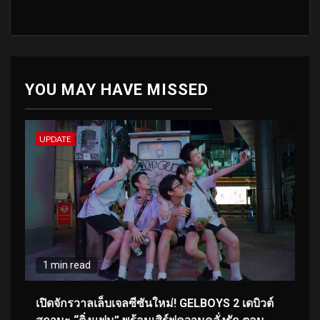
YOU MAY HAVE MISSED
UPDATE
1 min read
เปิดจักรวาลเล็บเจลซีซันใหม่! GELBOYS 2 เดบิวต์