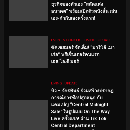
ธุรกิจของตัวเอง “สลัดแห่ง
อนาคต” พร้อมเปิดตัวหนังสั้น เล่น
เอง-กำกับเองครั้งแรก!
EVENT & CONCERT
LIVING
UPDATE
ซัคเซสมอร์ จัดเต็ม
!
“มาริโอ้ เมา
เร่อ” พรีเซ็นเตอร์คนแรก
เอส
.โอ.ดี มอร์
LIVING
UPDATE
บิว – จักรพันธ์ ร่วมสร้างปรากฏ
การณ์การช้อปสุดสนุก กับ
แคมเปญ “Central Midnight
Sale”ในรูปแบบ On The Way
Live ครั้งแรก! ผ่าน Tik Tok
Central Department