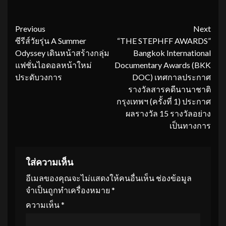
Continue
Previous
Next
ซีรีส์วัยรุ่น A Summer
“THE STEPHFF AWARDS”
Reading
Odyssey เดินหน้าสร้างกลุ่ม
Bangkok International
แฟชั่นไอดอลหน้าใหม่
Documentary Awards (BKK
ประดับวงการ
DOC) เทศกาลประกาศ
รางวัลสารคดีนานาชาติ
กรุงเทพฯ (ครั้งที่ 1) ประกาศ
ผลรางวัล 15 รางวัลอย่าง
เป็นทางการ
ใส่ความเห็น
อีเมลของคุณจะไม่แสดงให้คนอื่นเห็น
ช่องข้อมูล
จำเป็นถูกทำเครื่องหมาย
*
ความเห็น
*