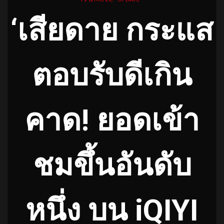
‘เสียดาย กระแส
ตอบรับดีเกิน
คาด! ยอดเข้า
ชมขึ้นอันดับ
หนึ่ง บน iQIYI