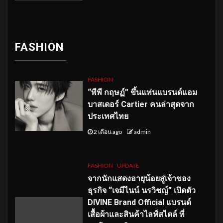
FASHION
FASHION
“พีพี กฤษฏ์” ขึ้นแท่นแบรนด์แอม
บาสเดอร์ Cartier คนล่าสุดจาก
ประเทศไทย
2 เดือน ago
admin
FASHION
UPDATE
จากนักแสดงอายุน้อยสู่เจ้าของ
ธุรกิจ “เจมีไนน์ นรวิชญ์” เปิดตัว
DIVINE Brand Official แบรนด์
เสื้อผ้าและสินค้าไลฟ์สไตล์ ที่