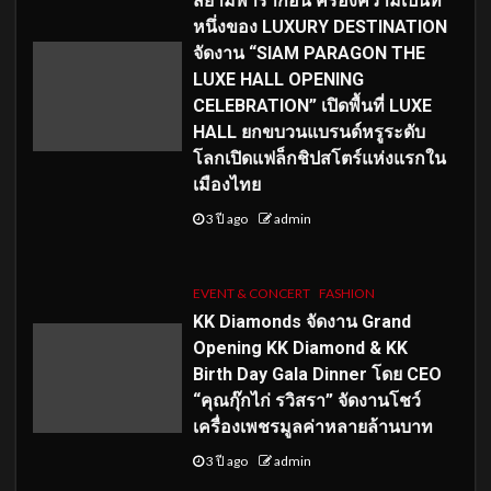
สยามพารากอน ครองความเป็นที่
หนึ่งของ LUXURY DESTINATION
จัดงาน “SIAM PARAGON THE
LUXE HALL OPENING
CELEBRATION” เปิดพื้นที่ LUXE
HALL ยกขบวนแบรนด์หรูระดับ
โลกเปิดแฟล็กชิปสโตร์แห่งแรกใน
เมืองไทย
3 ปี ago
admin
EVENT & CONCERT
FASHION
KK Diamonds จัดงาน Grand
Opening KK Diamond & KK
Birth Day Gala Dinner โดย CEO
“คุณกุ๊กไก่ รวิสรา” จัดงานโชว์
เครื่องเพชรมูลค่าหลายล้านบาท
3 ปี ago
admin