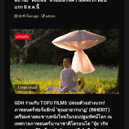
สถานะ “ติ่งแฟน” พร้อมเสิร์ฟความคลั่งรัก ตอน
แรก 8 ส.ค.นี้
18 ชั่วโมง ago
admin
UPDATE
1 min read
GDH ร่วมกับ TOFU FILMS ปล่อยตัวอย่างแรก!
ภาพยนตร์ฟอร์มยักษ์ ‘คุณยายวรนาฏ’ (INHERIT)
เตรียมคายตะขาบหนังไทยในรอบปฐมทัศน์โลก ณ
เทศกาลภาพยนตร์นานาชาติโตรอนโต “จุ๋ย วรัท