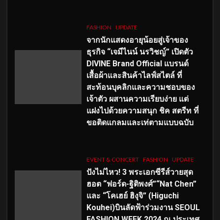
FASHION
UPDATE
จากนักแสดงอายุน้อยสู่เจ้าของ
ธุรกิจ “เจมีไนน์ นรวิชญ์” เปิดตัว
DIVINE Brand Official แบรนด์
เสื้อผ้าและสินค้าไลฟ์สไตล์ ที่
สะท้อนบุคลิกและความชอบของ
เจ้าตัว ผสานความเรียบง่าย แต่
แฝงไปด้วยความสนุก ชิค สตรีท ที่
ขอติดแกลมและเท่ตามแบบฉบับ
EVENT & CONCERT
FASHION
UPDATE
ปังไม่ไหว! 3 พระเอกซีรีส์วายสุด
ฮอต “ฟอร์ด-ฐิติพงศ์”“Nat Chen”
และ “โคเฮย์ ฮิงุจิ” (Higuchi
Kouhei)บินลัดฟ้าร่วมงาน SEOUL
FASHION WEEK 2024 ณ ประเทศ