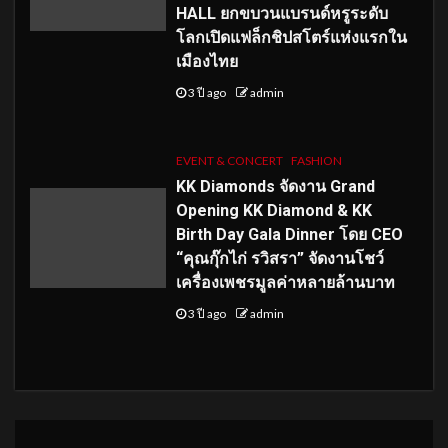
HALL ยกขบวนแบรนด์หรูระดับ
โลกเปิดแฟล็กชิปสโตร์แห่งแรกใน
เมืองไทย
3 ปี ago
admin
EVENT & CONCERT
FASHION
KK Diamonds จัดงาน Grand
Opening KK Diamond & KK
Birth Day Gala Dinner โดย CEO
“คุณกุ๊กไก่ รวิสรา” จัดงานโชว์
เครื่องเพชรมูลค่าหลายล้านบาท
3 ปี ago
admin