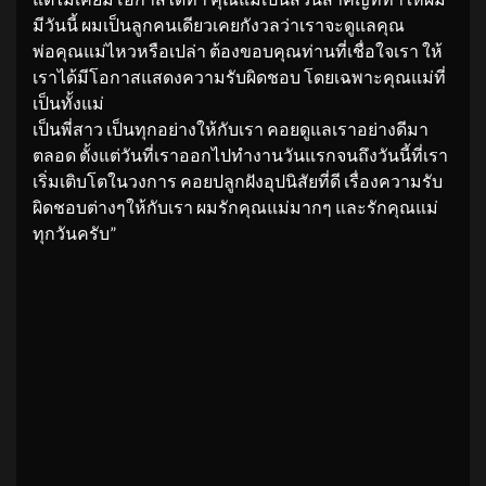
มีวันนี้ ผมเป็นลูกคนเดียวเคยกังวลว่าเราจะดูแลคุณ
พ่อคุณแม่ไหวหรือเปล่า ต้องขอบคุณท่านที่เชื่อใจเรา ให้
เราได้มีโอกาสแสดงความรับผิดชอบ โดยเฉพาะคุณแม่ที่
เป็นทั้งแม่
เป็นพี่สาว เป็นทุกอย่างให้กับเรา คอยดูแลเราอย่างดีมา
ตลอด ตั้งแต่วันที่เราออกไปทำงานวันแรกจนถึงวันนี้ที่เรา
เริ่มเติบโตในวงการ คอยปลูกฝังอุปนิสัยที่ดี เรื่องความรับ
ผิดชอบต่างๆให้กับเรา ผมรักคุณแม่มากๆ และรักคุณแม่
ทุกวันครับ”