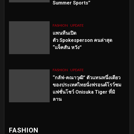
Summer Sports”
FASHION
UPDATE
แพนทีนเปิด
ตัว
Spokesperson คนล่าสุด
“แจ็คสัน หวัง”
FASHION
UPDATE
“กลัฟ-คณาวุฒิ” ตัวแทนหนึ่งเดียว
ของประเทศไทยนั่งฟรอนต์โรว์ชม
แฟชั่นโชว์ Onisuka Tiger ที่มิ
ลาน
FASHION