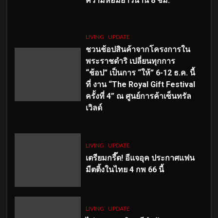
ความหอมยาวนาน
8
ชม.
LIVING
UPDATE
ชวนช้อปสินค้าจากโครงการใน
พระราชดำริ เปลี่ยนทุกการ
“ช้อป” เป็นการ “ให้” 6-12 ธ.ค. นี้
ที่ งาน “The Royal Gift Festival
ครั้งที่ 4” ณ ศูนย์การค้าเซ็นทรัล
เวิลด์
LIVING
UPDATE
เตรียมกรี๊ด! อีแจอุค ประกาศแฟน
มีตติ้งในไทย 4 กพ 66 นี้
LIVING
UPDATE