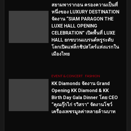
สยามพารากอน ครองความเป็นที่
หนึ่งของ LUXURY DESTINATION
จัดงาน “SIAM PARAGON THE
LUXE HALL OPENING
CELEBRATION” เปิดพื้นที่ LUXE
HALL ยกขบวนแบรนด์หรูระดับ
โลกเปิดแฟล็กชิปสโตร์แห่งแรกใน
เมืองไทย
EVENT & CONCERT
FASHION
KK Diamonds จัดงาน Grand
Opening KK Diamond & KK
Birth Day Gala Dinner โดย CEO
“คุณกุ๊กไก่ รวิสรา” จัดงานโชว์
เครื่องเพชรมูลค่าหลายล้านบาท