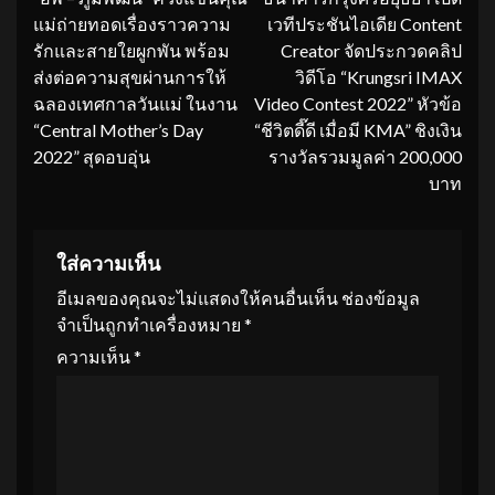
แม่ถ่ายทอดเรื่องราวความ
เวทีประชันไอเดีย Content
รักและสายใยผูกพัน พร้อม
Creator จัดประกวดคลิป
ส่งต่อความสุขผ่านการให้
วิดีโอ “Krungsri IMAX
ฉลองเทศกาลวันแม่ ในงาน
Video Contest 2022” หัวข้อ
“Central Mother’s Day
“ชีวิตดี๊ดี เมื่อมี KMA” ชิงเงิน
2022” สุดอบอุ่น
รางวัลรวมมูลค่า 200,000
บาท
ใส่ความเห็น
อีเมลของคุณจะไม่แสดงให้คนอื่นเห็น
ช่องข้อมูล
จำเป็นถูกทำเครื่องหมาย
*
ความเห็น
*