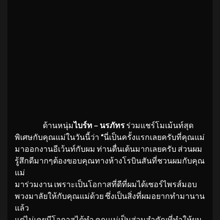
ด้านหนุ่ม
ไบร์ท – นรภัทร
ร่วมแชร์โมเม้นท์สุด
พิเศษกับคุณแม่ในวันนี้ว่า
“
นี่เป็นครั้งแรกเลยครับที่คุณแม่
มาออกงานอีเว้นท์กับผม ท่านตื่นเต้นมากเลยครับ ส่วนผม
รู้สึกดีมากๆต้องขอบคุณทางห้างโรบินสันที่ชวนผมกับคุณ
แม่
มาร่วมงาน เพราะเป็นโอกาสที่ดีที่ผมได้เซอร์ไพรส์มอบ
พวงมาลัยให้กับคุณแม่ด้วย ซึ่งเป็นสิ่งที่ผมอยากทำมานาน
แล้ว
แต่ไม่เคยมีโอกาสได้ทำ คุณแม่เป็นส่วนสำคัญที่ทำให้ผม