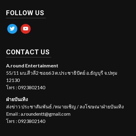
FOLLOW US
twitter
youtube
CONTACT US
A.round Entertainment
55/11 มบ.สีวลี2 ซอย63 ต.ประชาธิปัตย์ อ.ธัญบุรี จ.ปทุม
12130
โทร : 0923802140
ฝ่ายบันเทิง
ส่งข่าว ประชาสัมพันธ์ /หมายเชิญ / ลงโฆษณาฝ่ายบันเทิง
Email : a.roundentt@gmail.com
โทร : 0923802140