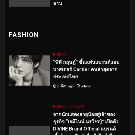
ลาน
FASHION
FASHION
“พีพี กฤษฏ์” ขึ้นแท่นแบรนด์แอม
บาสเดอร์ Cartier คนล่าสุดจาก
ประเทศไทย
2 เดือน ago
admin
FASHION
UPDATE
จากนักแสดงอายุน้อยสู่เจ้าของ
ธุรกิจ “เจมีไนน์ นรวิชญ์” เปิดตัว
DIVINE Brand Official แบรนด์