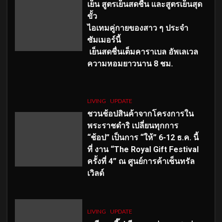
เย็น สูตรเย็นสดชื่น และสูตรเย็นสุด
ขั้ว
ไอเทมคู่กายของสาว ๆ ประจำ
ซัมเมอร์นี้
เย็นสดชื่นเต็มคาราเบล อัพเลเวล
ความหอมยาวนาน
8
ชม.
LIVING
UPDATE
ชวนช้อปสินค้าจากโครงการใน
พระราชดำริ เปลี่ยนทุกการ
“ช้อป” เป็นการ “ให้” 6-12 ธ.ค. นี้
ที่ งาน “The Royal Gift Festival
ครั้งที่ 4” ณ ศูนย์การค้าเซ็นทรัล
เวิลด์
LIVING
UPDATE