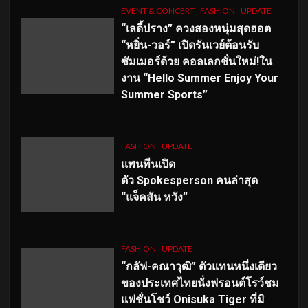
EVENT & CONCERT
FASHION
UPDATE
“เลดี้ปราง” ควงสองหนุ่มสุดฮอต
“หยิ่น-วอร์” เปิดรันเวย์ต้อนรับ
ซัมเมอร์ด้วย คอลเลกชั่นใหม่!ใน
งาน “Hello Summer Enjoy Your
Summer Sports”
FASHION
UPDATE
แพนทีนเปิด
ตัว
Spokesperson คนล่าสุด
“แจ็คสัน หวัง”
FASHION
UPDATE
“กลัฟ-คณาวุฒิ” ตัวแทนหนึ่งเดียว
ของประเทศไทยนั่งฟรอนต์โรว์ชม
แฟชั่นโชว์ Onisuka Tiger ที่มิ