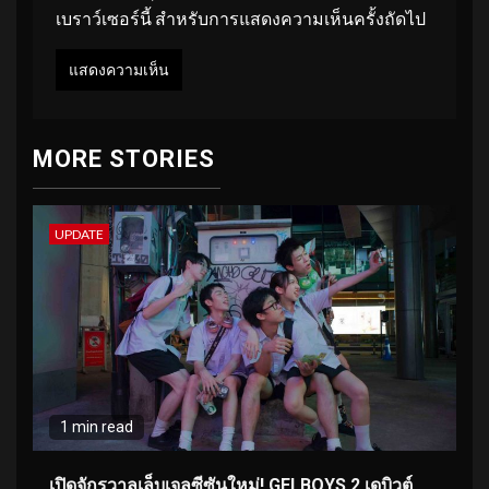
เบราว์เซอร์นี้ สำหรับการแสดงความเห็นครั้งถัดไป
MORE STORIES
UPDATE
1 min read
เปิดจักรวาลเล็บเจลซีซันใหม่! GELBOYS 2 เดบิวต์