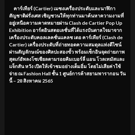
คาร์เทียร์ (Cartier) เมซงเครื่องประดับและนาฬิกา
สัญชาติฝรั่งเศส เชิญชวนให้ทุกท่านมาค้นหาความงามที่
อยู่เหนือความคาดหมายผ่าน Clash de Cartier Pop Up
Exhibition อาร์ตอินสตอเลชั่นที่ได้แรงบันดาลใจมาจาก
เครื่องประดับคอลเลคชั่นแคลช เดอ คาร์เทียร์ (Clash de
Cartier) เครื่องประดับที่ถ่ายทอดความสมดุลแห่งดีไซน์
ผ่านสัญลักษณ์ของศิลปะสองขั้ว พร้อมเช็กอินจุดถ่ายภาพ
สุดเก๋อัพลงโซเชียลตามรอยคิมเบอร์ลี่ แอน โวลเทมัสและ
แจ็กสัน หวัง เปิดให้เข้าชมอย่างเต็มอิ่ม โดยไม่เสียค่าใช้
จ่าย ณ Fashion Hall ชั้น 1 ศูนย์การค้าสยามพารากอน วัน
นี้ – 28 สิงหาคม 2565