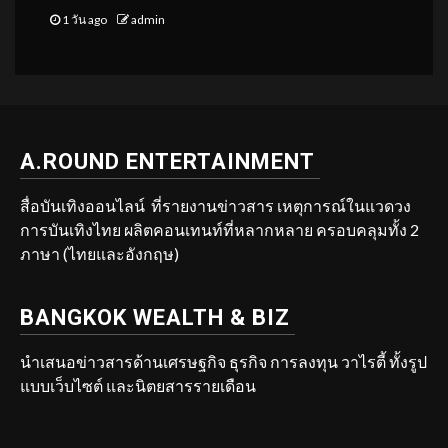
1 วัน ago
admin
A.ROUND ENTERTAINMENT
สื่อบันเทิงออนไลน์ ที่รายงานข่าวสาร เหตุการณ์ในแวดวง
การบันเทิงไทย ผลิตคอนเทนท์ที่หลากหลาย ครอบคลุมทั้ง 2
ภาษา (ไทยและอังกฤษ)
BANGKOK WEALTH & BIZ
นำเสนอข่าวสารด้านเศรษฐกิจ ธุรกิจ การลงทุน วาไรตี้ ทั้งรูป
แบบเว็บไซต์ และนิตยสารรายเดือน