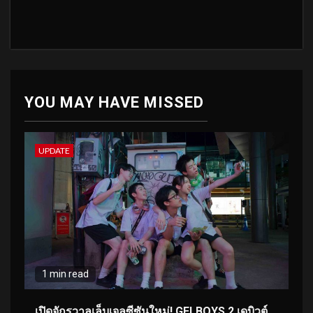
YOU MAY HAVE MISSED
UPDATE
1 min read
เปิดจักรวาลเล็บเจลซีซันใหม่! GELBOYS 2 เดบิวต์