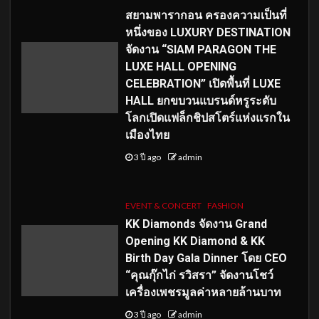
สยามพารากอน ครองความเป็นที่
หนึ่งของ LUXURY DESTINATION
จัดงาน “SIAM PARAGON THE
LUXE HALL OPENING
CELEBRATION” เปิดพื้นที่ LUXE
HALL ยกขบวนแบรนด์หรูระดับ
โลกเปิดแฟล็กชิปสโตร์แห่งแรกใน
เมืองไทย
3 ปี ago
admin
EVENT & CONCERT
FASHION
KK Diamonds จัดงาน Grand
Opening KK Diamond & KK
Birth Day Gala Dinner โดย CEO
“คุณกุ๊กไก่ รวิสรา” จัดงานโชว์
เครื่องเพชรมูลค่าหลายล้านบาท
3 ปี ago
admin