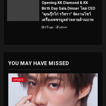
Opening KK Diamond & KK
Birth Day Gala Dinner โดย CEO
“คุณกุ๊กไก่ รวิสรา” จัดงานโชว์
เครื่องเพชรมูลค่าหลายล้านบาท
3 ปี ago
admin
YOU MAY HAVE MISSED
UPDATE