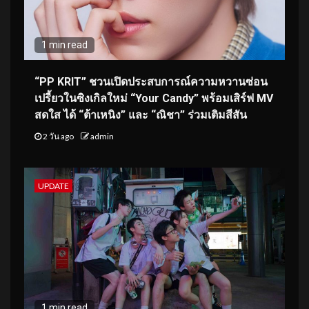
1 min read
“PP KRIT” ชวนเปิดประสบการณ์ความหวานซ่อน
เปรี้ยวในซิงเกิลใหม่ “Your Candy” พร้อมเสิร์ฟ MV
สดใส ได้ “ต้าเหนิง” และ “ณิชา” ร่วมเติมสีสัน
2 วัน ago
admin
UPDATE
1 min read