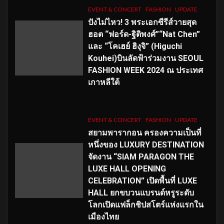
EVENT & CONCERT
FASHION
UPDATE
ปังไม่ไหว! 3 พระเอกซีรีส์วายสุด
ฮอต “ฟอร์ด-ฐิติพงศ์”“Nat Chen”
และ “โคเฮย์ ฮิงุจิ” (Higuchi
Kouhei)บินลัดฟ้าร่วมงาน SEOUL
FASHION WEEK 2024 ณ ประเทศ
เกาหลีใต้
EVENT & CONCERT
FASHION
UPDATE
สยามพารากอน ครองความเป็นที่
หนึ่งของ LUXURY DESTINATION
จัดงาน “SIAM PARAGON THE
LUXE HALL OPENING
CELEBRATION” เปิดพื้นที่ LUXE
HALL ยกขบวนแบรนด์หรูระดับ
โลกเปิดแฟล็กชิปสโตร์แห่งแรกใน
เมืองไทย