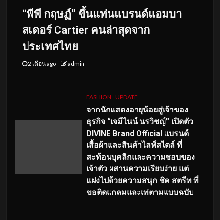
“พีพี กฤษฏ์” ขึ้นแท่นแบรนด์แอมบา
สเดอร์ Cartier คนล่าสุดจาก
ประเทศไทย
2 เดือน ago
admin
FASHION
UPDATE
จากนักแสดงอายุน้อยสู่เจ้าของ
ธุรกิจ “เจมีไนน์ นรวิชญ์” เปิดตัว
DIVINE Brand Official แบรนด์
เสื้อผ้าและสินค้าไลฟ์สไตล์ ที่
สะท้อนบุคลิกและความชอบของ
เจ้าตัว ผสานความเรียบง่าย แต่
แฝงไปด้วยความสนุก ชิค สตรีท ที่
ขอติดแกลมและเท่ตามแบบฉบับ