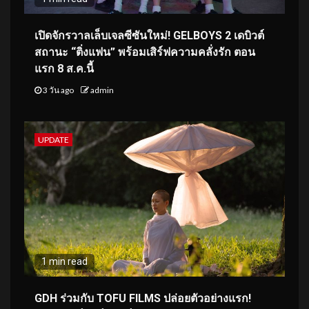
เปิดจักรวาลเล็บเจลซีซันใหม่! GELBOYS 2 เดบิวต์
สถานะ “ติ่งแฟน” พร้อมเสิร์ฟความคลั่งรัก ตอน
แรก 8 ส.ค.นี้
3 วัน ago
admin
UPDATE
1 min read
GDH ร่วมกับ TOFU FILMS ปล่อยตัวอย่างแรก!