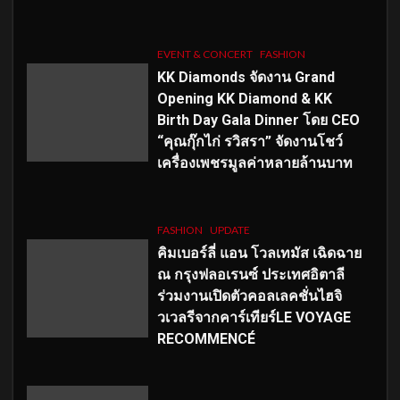
EVENT & CONCERT
FASHION
KK Diamonds จัดงาน Grand
Opening KK Diamond & KK
Birth Day Gala Dinner โดย CEO
“คุณกุ๊กไก่ รวิสรา” จัดงานโชว์
เครื่องเพชรมูลค่าหลายล้านบาท
FASHION
UPDATE
คิมเบอร์ลี่ แอน โวลเทมัส เฉิดฉาย
ณ กรุงฟลอเรนซ์ ประเทศอิตาลี
ร่วมงานเปิดตัวคอลเลคชั่นไฮจิ
วเวลรีจากคาร์เทียร์LE VOYAGE
RECOMMENCÉ