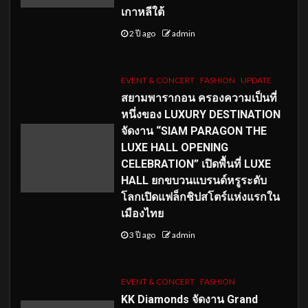
เกาหลีใต้
2 ปี ago
admin
EVENT & CONCERT
FASHION
UPDATE
สยามพารากอน ครองความเป็นที่
หนึ่งของ LUXURY DESTINATION
จัดงาน “SIAM PARAGON THE
LUXE HALL OPENING
CELEBRATION” เปิดพื้นที่ LUXE
HALL ยกขบวนแบรนด์หรูระดับ
โลกเปิดแฟล็กชิปสโตร์แห่งแรกใน
เมืองไทย
3 ปี ago
admin
EVENT & CONCERT
FASHION
KK Diamonds จัดงาน Grand