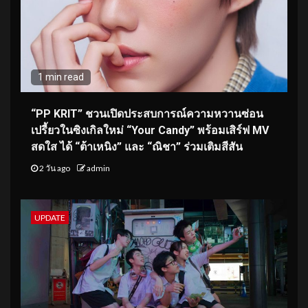
1 min read
“PP KRIT” ชวนเปิดประสบการณ์ความหวานซ่อน
เปรี้ยวในซิงเกิลใหม่ “Your Candy” พร้อมเสิร์ฟ MV
สดใส ได้ “ต้าเหนิง” และ “ณิชา” ร่วมเติมสีสัน
2 วัน ago
admin
UPDATE