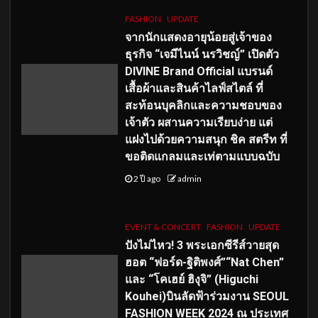
FASHION
UPDATE
จากนักแสดงอายุน้อยสู่เจ้าของ
ธุรกิจ “เจมีไนน์ นรวิชญ์” เปิดตัว
DIVINE Brand Official แบรนด์
เสื้อผ้าและสินค้าไลฟ์สไตล์ ที่
สะท้อนบุคลิกและความชอบของ
เจ้าตัว ผสานความเรียบง่าย แต่
แฝงไปด้วยความสนุก ชิค สตรีท ที่
ขอติดแกลมและเท่ตามแบบฉบับ
2 ปี ago
admin
EVENT & CONCERT
FASHION
UPDATE
ปังไม่ไหว! 3 พระเอกซีรีส์วายสุด
ฮอต “ฟอร์ด-ฐิติพงศ์”“Nat Chen”
และ “โคเฮย์ ฮิงุจิ” (Higuchi
Kouhei)บินลัดฟ้าร่วมงาน SEOUL
FASHION WEEK 2024 ณ ประเทศ