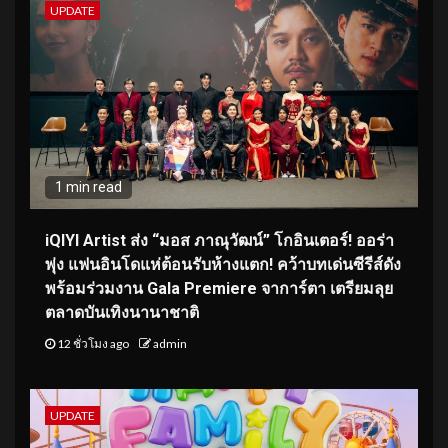
UPDATE
1 min read
iQIYI Artist ส่ง “มอส ภาณุวัฒน์” โกอินเตอร์! ออร่า
พุ่ง แฟนอินโดแห่ต้อนรับห้างแตก! คว้าบทเด่นซีรีส์ดัง
พร้อมร่วมงาน Gala Premiere จาการ์ตา เตรียมลุย
ตลาดบันเทิงนานาชาติ
12 ชั่วโมง ago
admin
UPDATE