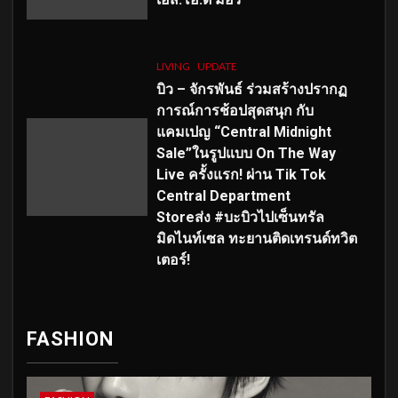
LIVING
UPDATE
บิว – จักรพันธ์ ร่วมสร้างปรากฏ
การณ์การช้อปสุดสนุก กับ
แคมเปญ “Central Midnight
Sale”ในรูปแบบ On The Way
Live ครั้งแรก! ผ่าน Tik Tok
Central Department
Storeส่ง #บะบิวไปเซ็นทรัล
มิดไนท์เซล ทะยานติดเทรนด์ทวิต
เตอร์!
FASHION