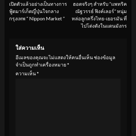
เปิดตัวแล้วอย่างเป็นทางการ
ฮอตจริงๆ​ สำหรับ “แพทริค​
Reading
ฟู้ดมาร์เก็ตญี่ปุ่นใจกลาง
ณัฐวรรธ์​ ฟิงค์เลอร์” หนุ่ม
กรุงเทพ “ Nippon Market ”
หล่อลูกครึ่งไทย-เยอรมัน​ ที่
ไปโด่งดังในแดนมังกร
ใส่ความเห็น
อีเมลของคุณจะไม่แสดงให้คนอื่นเห็น
ช่องข้อมูล
จำเป็นถูกทำเครื่องหมาย
*
ความเห็น
*