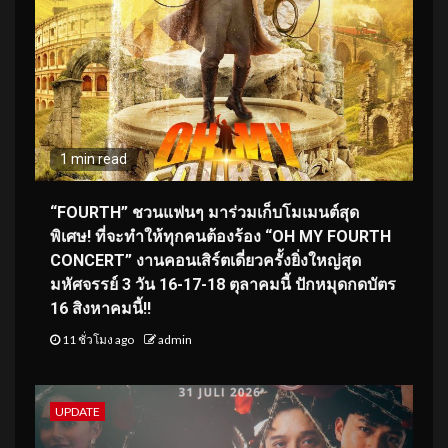
1 min read
“FOURTH” ชวนแฟนๆ มาร่วมเก็บโมเมนต์สุด
พิเศษ! ที่จะทำให้ทุกคนต้องร้อง “OH MY FOURTH
CONCERT” งานคอนเสิร์ตเดี่ยวครั้งยิ่งใหญ่สุด
มหัศจรรย์ 3 วัน 16-17-18 ตุลาคมนี้ ปักหมุดกดบัตร
16 สิงหาคมนี้!!
11 ชั่วโมง ago
admin
UPDATE