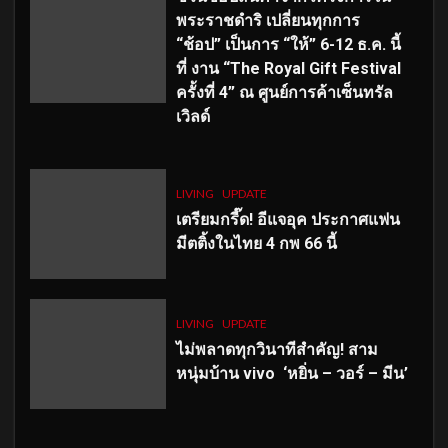
พระราชดำริ เปลี่ยนทุกการ
“ช้อป” เป็นการ “ให้” 6-12 ธ.ค. นี้
ที่ งาน “The Royal Gift Festival
ครั้งที่ 4” ณ ศูนย์การค้าเซ็นทรัล
เวิลด์
LIVING
UPDATE
เตรียมกรี๊ด! อีแจอุค ประกาศแฟน
มีตติ้งในไทย 4 กพ 66 นี้
LIVING
UPDATE
ไม่พลาดทุกวินาทีสำคัญ
! สาม
หนุ่มบ้าน vivo ‘หยิ่น – วอร์ – มีน’