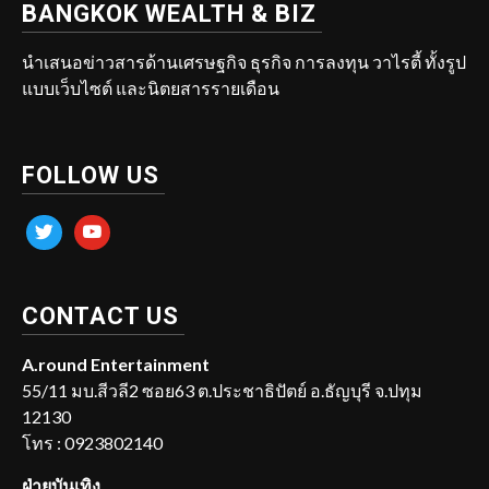
BANGKOK WEALTH & BIZ
นำเสนอข่าวสารด้านเศรษฐกิจ ธุรกิจ การลงทุน วาไรตี้ ทั้งรูป
แบบเว็บไซต์ และนิตยสารรายเดือน
FOLLOW US
twitter
youtube
CONTACT US
A.round Entertainment
55/11 มบ.สีวลี2 ซอย63 ต.ประชาธิปัตย์ อ.ธัญบุรี จ.ปทุม
12130
โทร : 0923802140
ฝ่ายบันเทิง