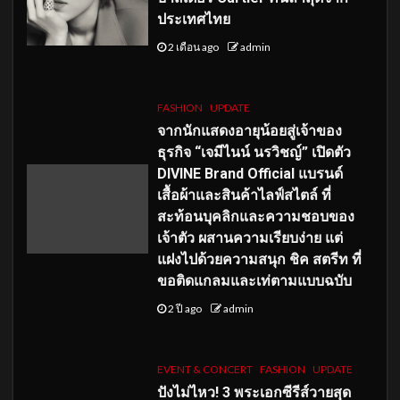
ประเทศไทย
2 เดือน ago
admin
FASHION
UPDATE
จากนักแสดงอายุน้อยสู่เจ้าของ
ธุรกิจ “เจมีไนน์ นรวิชญ์” เปิดตัว
DIVINE Brand Official แบรนด์
เสื้อผ้าและสินค้าไลฟ์สไตล์ ที่
สะท้อนบุคลิกและความชอบของ
เจ้าตัว ผสานความเรียบง่าย แต่
แฝงไปด้วยความสนุก ชิค สตรีท ที่
ขอติดแกลมและเท่ตามแบบฉบับ
2 ปี ago
admin
EVENT & CONCERT
FASHION
UPDATE
ปังไม่ไหว! 3 พระเอกซีรีส์วายสุด