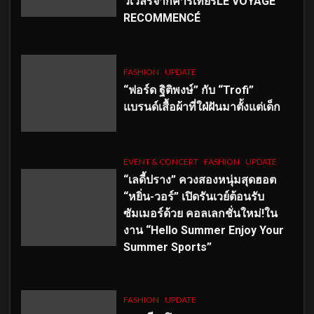
วเวลรีจากคาร์เทียร์LE VOYAGE
RECOMMENCÉ
FASHION
UPDATE
“ฟอร์ด ฐิติพงษ์” กับ “Trofi”
แบรนด์เสื้อผ้าที่ใฝ่ฝันมาตั้งแต่เด็ก
EVENT & CONCERT
FASHION
UPDATE
“เลดี้ปราง” ควงสองหนุ่มสุดฮอต
“หยิ่น-วอร์” เปิดรันเวย์ต้อนรับ
ซัมเมอร์ด้วย คอลเลกชั่นใหม่!ใน
งาน “Hello Summer Enjoy Your
Summer Sports”
FASHION
UPDATE