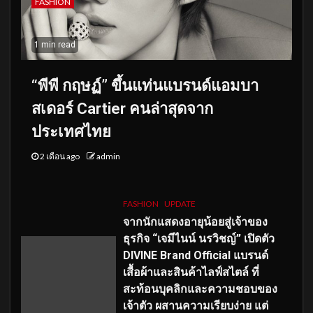
FASHION
1 min read
“พีพี กฤษฏ์” ขึ้นแท่นแบรนด์แอมบา
สเดอร์ Cartier คนล่าสุดจาก
ประเทศไทย
2 เดือน ago
admin
FASHION
UPDATE
จากนักแสดงอายุน้อยสู่เจ้าของ
ธุรกิจ “เจมีไนน์ นรวิชญ์” เปิดตัว
DIVINE Brand Official แบรนด์
เสื้อผ้าและสินค้าไลฟ์สไตล์ ที่
สะท้อนบุคลิกและความชอบของ
เจ้าตัว ผสานความเรียบง่าย แต่