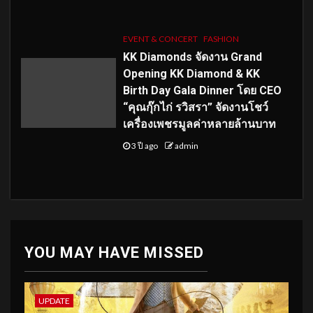
EVENT & CONCERT
FASHION
KK Diamonds จัดงาน Grand
Opening KK Diamond & KK
Birth Day Gala Dinner โดย CEO
“คุณกุ๊กไก่ รวิสรา” จัดงานโชว์
เครื่องเพชรมูลค่าหลายล้านบาท
3 ปี ago
admin
YOU MAY HAVE MISSED
UPDATE