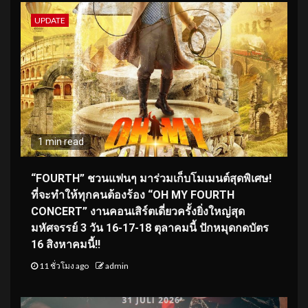
UPDATE
1 min read
“FOURTH” ชวนแฟนๆ มาร่วมเก็บโมเมนต์สุดพิเศษ!
ที่จะทำให้ทุกคนต้องร้อง “OH MY FOURTH
CONCERT” งานคอนเสิร์ตเดี่ยวครั้งยิ่งใหญ่สุด
มหัศจรรย์ 3 วัน 16-17-18 ตุลาคมนี้ ปักหมุดกดบัตร
16 สิงหาคมนี้!!
11 ชั่วโมง ago
admin