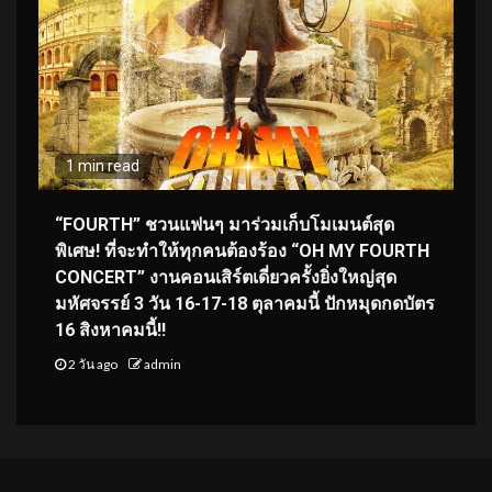
1 min read
“FOURTH” ชวนแฟนๆ มาร่วมเก็บโมเมนต์สุด
พิเศษ! ที่จะทำให้ทุกคนต้องร้อง “OH MY FOURTH
CONCERT” งานคอนเสิร์ตเดี่ยวครั้งยิ่งใหญ่สุด
มหัศจรรย์ 3 วัน 16-17-18 ตุลาคมนี้ ปักหมุดกดบัตร
16 สิงหาคมนี้!!
2 วัน ago
admin