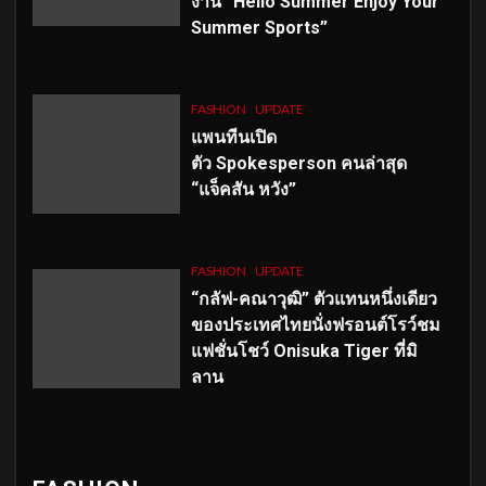
งาน “Hello Summer Enjoy Your
Summer Sports”
FASHION
UPDATE
แพนทีนเปิด
ตัว
Spokesperson คนล่าสุด
“แจ็คสัน หวัง”
FASHION
UPDATE
“กลัฟ-คณาวุฒิ” ตัวแทนหนึ่งเดียว
ของประเทศไทยนั่งฟรอนต์โรว์ชม
แฟชั่นโชว์ Onisuka Tiger ที่มิ
ลาน