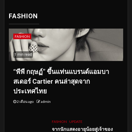
FASHION
FASHION
1 min read
“พีพี กฤษฏ์” ขึ้นแท่นแบรนด์แอมบา
สเดอร์ Cartier คนล่าสุดจาก
ประเทศไทย
2 เดือน ago
admin
FASHION
UPDATE
จากนักแสดงอายุน้อยสู่เจ้าของ