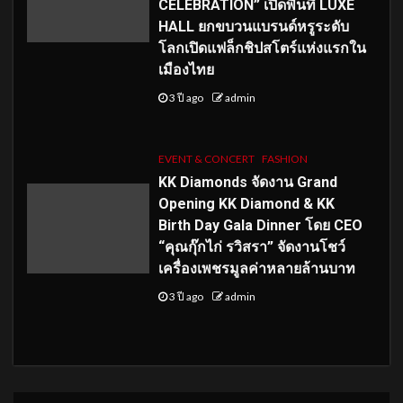
CELEBRATION” เปิดพื้นที่ LUXE
HALL ยกขบวนแบรนด์หรูระดับ
โลกเปิดแฟล็กชิปสโตร์แห่งแรกใน
เมืองไทย
3 ปี ago
admin
EVENT & CONCERT
FASHION
KK Diamonds จัดงาน Grand
Opening KK Diamond & KK
Birth Day Gala Dinner โดย CEO
“คุณกุ๊กไก่ รวิสรา” จัดงานโชว์
เครื่องเพชรมูลค่าหลายล้านบาท
3 ปี ago
admin