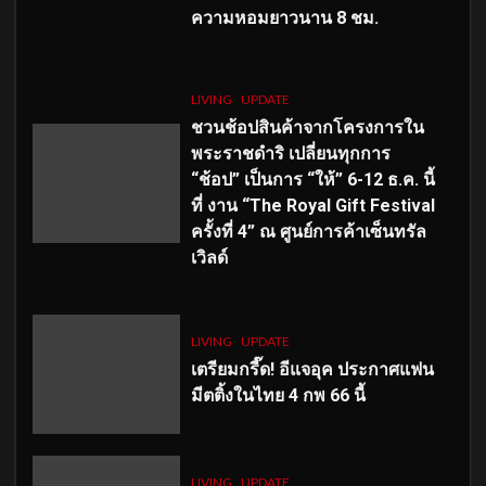
ความหอมยาวนาน
8
ชม.
LIVING
UPDATE
ชวนช้อปสินค้าจากโครงการใน
พระราชดำริ เปลี่ยนทุกการ
“ช้อป” เป็นการ “ให้” 6-12 ธ.ค. นี้
ที่ งาน “The Royal Gift Festival
ครั้งที่ 4” ณ ศูนย์การค้าเซ็นทรัล
เวิลด์
LIVING
UPDATE
เตรียมกรี๊ด! อีแจอุค ประกาศแฟน
มีตติ้งในไทย 4 กพ 66 นี้
LIVING
UPDATE