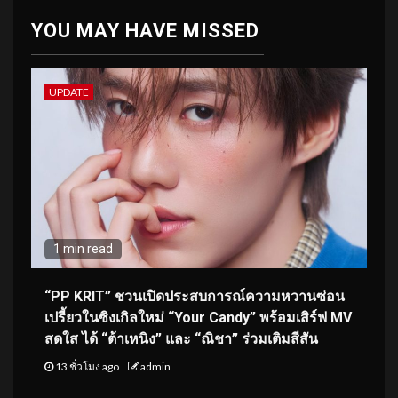
YOU MAY HAVE MISSED
UPDATE
1 min read
“PP KRIT” ชวนเปิดประสบการณ์ความหวานซ่อน
เปรี้ยวในซิงเกิลใหม่ “Your Candy” พร้อมเสิร์ฟ MV
สดใส ได้ “ต้าเหนิง” และ “ณิชา” ร่วมเติมสีสัน
13 ชั่วโมง ago
admin