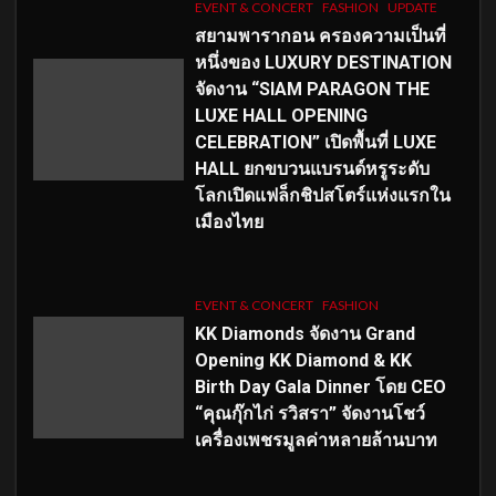
EVENT & CONCERT
FASHION
UPDATE
สยามพารากอน ครองความเป็นที่
หนึ่งของ LUXURY DESTINATION
จัดงาน “SIAM PARAGON THE
LUXE HALL OPENING
CELEBRATION” เปิดพื้นที่ LUXE
HALL ยกขบวนแบรนด์หรูระดับ
โลกเปิดแฟล็กชิปสโตร์แห่งแรกใน
เมืองไทย
EVENT & CONCERT
FASHION
KK Diamonds จัดงาน Grand
Opening KK Diamond & KK
Birth Day Gala Dinner โดย CEO
“คุณกุ๊กไก่ รวิสรา” จัดงานโชว์
เครื่องเพชรมูลค่าหลายล้านบาท