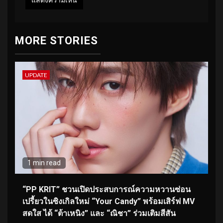
MORE STORIES
UPDATE
1 min read
“PP KRIT” ชวนเปิดประสบการณ์ความหวานซ่อน
เปรี้ยวในซิงเกิลใหม่ “Your Candy” พร้อมเสิร์ฟ MV
สดใส ได้ “ต้าเหนิง” และ “ณิชา” ร่วมเติมสีสัน