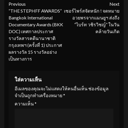
Continue
Previous
Next
“THE STEPHFF AWARDS”
เซอร์ไพร์สจัดหนัก ! จดหมาย
Reading
Bangkok International
อวยพรจากแมนยูฯ ส่งถึง
Documentary Awards (BKK
“ไบร์ท วชิรวิชญ์” ในวัน
DOC) เทศกาลประกาศ
คล้ายวันเกิด
รางวัลสารคดีนานาชาติ
กรุงเทพฯ (ครั้งที่ 1) ประกาศ
ผลรางวัล 15 รางวัลอย่าง
เป็นทางการ
ใส่ความเห็น
อีเมลของคุณจะไม่แสดงให้คนอื่นเห็น
ช่องข้อมูล
จำเป็นถูกทำเครื่องหมาย
*
ความเห็น
*