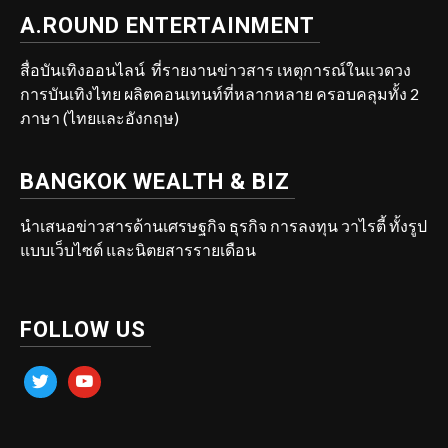
A.ROUND ENTERTAINMENT
สื่อบันเทิงออนไลน์ ที่รายงานข่าวสาร เหตุการณ์ในแวดวง
การบันเทิงไทย ผลิตคอนเทนท์ที่หลากหลาย ครอบคลุมทั้ง 2
ภาษา (ไทยและอังกฤษ)
BANGKOK WEALTH & BIZ
นำเสนอข่าวสารด้านเศรษฐกิจ ธุรกิจ การลงทุน วาไรตี้ ทั้งรูป
แบบเว็บไซต์ และนิตยสารรายเดือน
FOLLOW US
twitter
youtube