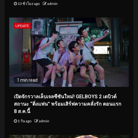
13 ชั่วโมง ago
admin
UPDATE
1 min read
เปิดจักรวาลเล็บเจลซีซันใหม่! GELBOYS 2 เดบิวต์
สถานะ “ติ่งแฟน” พร้อมเสิร์ฟความคลั่งรัก ตอนแรก
8 ส.ค.นี้
1 วัน ago
admin