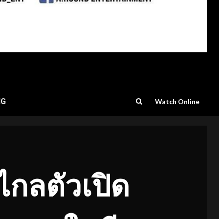
NG
Watch Online
ทไกลตัวเปิด