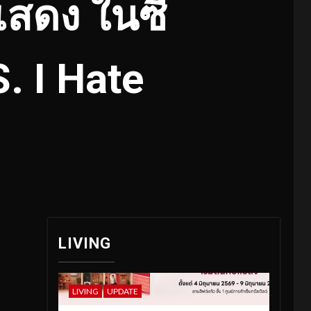
สดง ในซี
S. I Hate
LIVING
LIVING
UPDATE