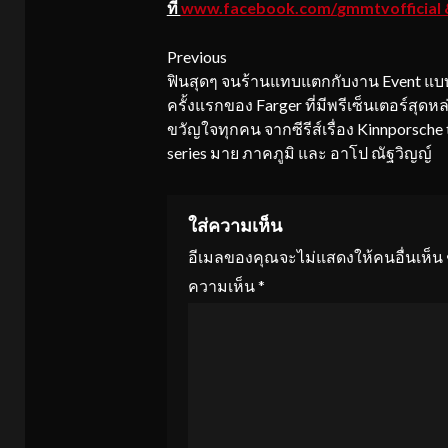
ที่
www.facebook.com/
gmmtvofficial 
Continue
Previous
ฟินสุดๆ จนร้านแทบแตกกับงาน Event แบบ
Reading
ครั้งแรกของ Farger ที่มีพรีเซ็นเตอร์สุดหล
ขวัญใจทุกคน จากซีรีส์เรื่อง Kinnporsche 
series มาย ภาคภูมิ และ อาโป ณัฐวิญญ์
ใส่ความเห็น
อีเมลของคุณจะไม่แสดงให้คนอื่นเห็น
ความเห็น
*