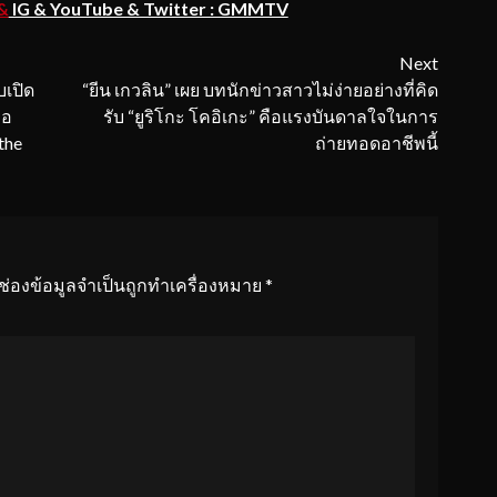
&
IG & YouTube & Twitter : GMMTV
Next
เปิด
“ยีน เกวลิน” เผย บทนักข่าวสาวไม่ง่ายอย่างที่คิด
่อ
รับ “ยูริโกะ โคอิเกะ” คือแรงบันดาลใจในการ
the
ถ่ายทอดอาชีพนี้
ช่องข้อมูลจำเป็นถูกทำเครื่องหมาย
*