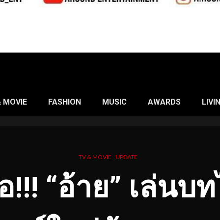
& MOVIE
FASHION
MUSIC
AWARDS
LIVI
TV & MOVIE
UPDATE
อ!!! “อ้าย” เล่นบ