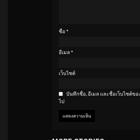
ชื่อ
*
อีเมล
*
เว็บไซต์
บันทึกชื่อ, อีเมล และชื่อเว็บไซต์
ไป