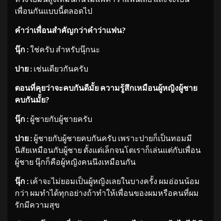
เพื่อนกันแบบนี้ตลอดไป
คำว่าเพื่อนสำคัญกว่าคำว่าแฟน
?
นุ๊ก :
ใช่ครับ สำหรับนุ๊กนะ
ปาย :
เช่นเดียวกันครับ
ตอนที่คุยว่าจะคบกันดีมั้ย ความรู้สึกเหมือนผู้หญิงผู้ชาย
คบกันมั้ย
?
นุ๊ก :
ผู้ชายกับผู้ชายครับ
ปาย :
ผู้ชายกับผู้ชายคบกันครับ เพราะปายก็เป็นทอมมี
นิสัยเหมือนกับผู้ชาย ตั้งแต่เล็กจนโตเราก็เล่นแต่กับเพื่อน
ผู้ชาย นุ๊กก็คือผู้หญิงคนนึงเหมือนกัน
นุ๊ก :
เค้าจะไม่ยอมเป็นผู้หญิงเลยในบางครั้ง ผมอ่อนน้อม
กว่า ผมทำได้ทุกอย่างถ้าทำให้เพื่อนของผมหรือคนที่ผม
รักมีความสุข