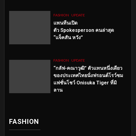
FASHION
UPDATE
แพนทีนเปิด
ตัว
Spokesperson คนล่าสุด
“แจ็คสัน หวัง”
FASHION
UPDATE
“กลัฟ-คณาวุฒิ” ตัวแทนหนึ่งเดียว
ของประเทศไทยนั่งฟรอนต์โรว์ชม
แฟชั่นโชว์ Onisuka Tiger ที่มิ
ลาน
FASHION