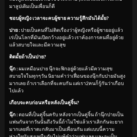
มาลูปเดิมเป็นเพื่อนก็ดี
ชอบผู้หญิง เวลาจะคบผู้ชาย ความรู้สึกมันได้มั้ย
?
ปาย :
ปายเป็นคนที่ไม่ติดเรื่องว่าผู้หญิงหรือผู้ชายอยู่แล้ว
เร่เป็นโลกที่มันเปิดกว้างอยู่แล้ว เราค้องการคนที่อยู่ด้วย
แล้วสบายใจและมีความสุข
ติดมั้ยถ้าเป็นปาย
?
นุ๊ก :
ผมเหมือนปาย นุ๊กจะฟิกอยู่ด้วยแล้วมีความสุข
สบายใจในทุกๆวัน นิยามคำว่าเฟื่อนของนุ๊กกับปายมันสูง
มากเลย ถ้าเราเลือกที่จะคบกัน แต่เรา2คนก็รู้กันว่าเกือบ
ไปแล้ว
เกือบจะคบก่อนหรือหลังเป็นคู่จิ้น
?
นุ๊ก :
ตอนที่เป็นคู่จิ้นครับ หลังจากเป็นคู่จิ้น ถ้านุ๊กปายเป็น
แฟนกันจากวันนั้นถึงวันนี้ถ้าไม่ใช่แล้วเราเลิกกันจะยาก
มากเลยที่เราตะกลับมาเป็นเพื่อนกัน แต่แบบนี้ความ
ห่วงใยมันสูงเหมืนกันไม่แพ้คำว่าแฟนเลย และจะเป็น