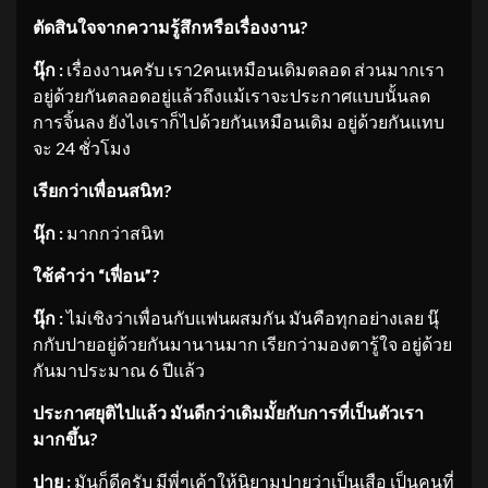
ตัดสินใจจากความรู้สึกหรือเรื่องงาน
?
นุ๊ก :
เรื่องงานครับ เรา2คนเหมือนเดิมตลอด ส่วนมากเรา
อยู่ด้วยกันตลอดอยู่แล้วถึงแม้เราจะประกาศแบบนั้นลด
การจิ้นลง ยังไงเราก็ไปด้วยกันเหมือนเดิม อยู่ด้วยกันแทบ
จะ 24 ชั่วโมง
เรียกว่าเพื่อนสนิท
?
นุ๊ก :
มากกว่าสนิท
ใช้คำว่า “เฟื่อน”
?
นุ๊ก :
ไม่เชิงว่าเพื่อนกับแฟนผสมกัน มันคือทุกอย่างเลย นุ๊
กกับปายอยู่ด้วยกันมานานมาก เรียกว่ามองตารู้ใจ อยู่ด้วย
กันมาประมาณ 6 ปีแล้ว
ประกาศยุติไปแล้ว มันดีกว่าเดิมมั้ยกับการที่เป็นตัวเรา
มากขึ้น
?
ปาย :
มันก็ดีครับ มีพี่ๆเค้าให้นิยามปายว่าเป็นเสือ เป็นคนที่