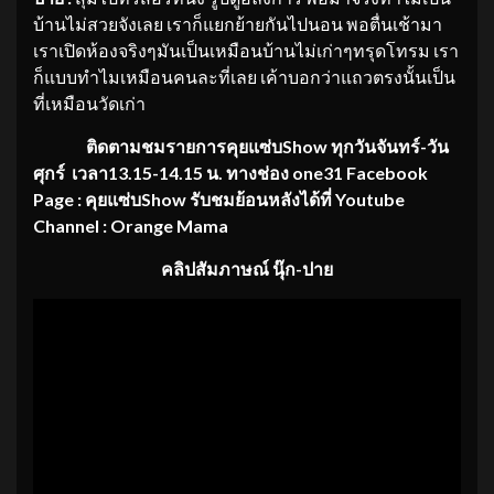
บ้านไม่สวยจังเลย เราก็แยกย้ายกันไปนอน พอตื่นเช้ามา
เราเปิดห้องจริงๆมันเป็นเหมือนบ้านไม่เก่าๆทรุดโทรม เรา
ก็แบบทำไมเหมือนคนละที่เลย เค้าบอกว่าแถวตรงนั้นเป็น
ที่เหมือนวัดเก่า
ติดตามชมรายการคุยแซ่บ
Show ทุกวันจันทร์-วัน
ศุกร์ เวลา13.15-14.15 น. ทางช่อง one31 Facebook
Page : คุยแซ่บShow รับชมย้อนหลังได้ที่ Youtube
Channel : Orange Mama
คลิปสัมภาษณ์ นุ๊ก-ปาย