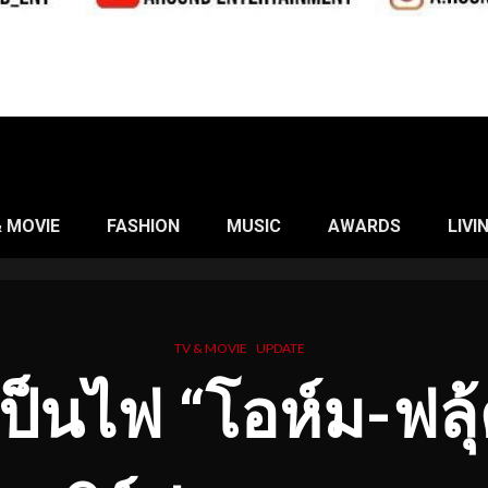
& MOVIE
FASHION
MUSIC
AWARDS
LIVI
TV & MOVIE
UPDATE
ป็นไฟ “โอห์ม-ฟลุ