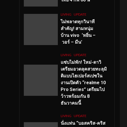
LIVING
UPDATE
ไม่พลาดทุกวินาที
สำคัญ
! สามหนุ่ม
บ้าน vivo ‘หยิ่น –
วอร์ – มีน’
LIVING
UPDATE
แซ่บไม่พัก! ใหม่-ดาวิ
เตรียมอวดลุคสวยทะลุมิ
ติแบบไฮเปอร์สเปซใน
งานเปิดตัว “realme 10
Pro Series” เตรียมไป
ว้าวพร้อมกัน 8
ธันวาคมนี้
LIVING
UPDATE
นั่งแท่น “บอสคริส-คริส