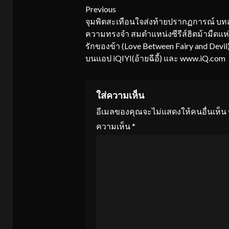
Continue
Previous
จุมพิตสะเทือนใจส่งท้ายปรากฏการณ์ บทส
Reading
ความทรงจำ สมตำแหน่งซีรีส์ฮิตม้ามืดแห่
รักของข้า (Love Between Fairy and Devil
บนแอป iQIYI(อ้ายฉีอี้) และ www.iQ.com
ใส่ความเห็น
อีเมลของคุณจะไม่แสดงให้คนอื่นเห็น
ความเห็น
*