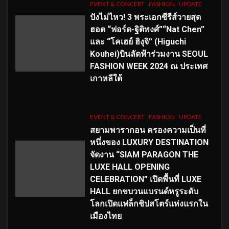
EVENT & CONCERT
FASHION
UPDATE
ปังไม่ไหว! 3 พระเอกซีรีส์วายสุด
ฮอต “ฟอร์ด-ฐิติพงศ์”“Nat Chen”
และ “โคเฮย์ ฮิงุจิ” (Higuchi
Kouhei)บินลัดฟ้าร่วมงาน SEOUL
FASHION WEEK 2024 ณ ประเทศ
เกาหลีใต้
EVENT & CONCERT
FASHION
UPDATE
สยามพารากอน ครองความเป็นที่
หนึ่งของ LUXURY DESTINATION
จัดงาน “SIAM PARAGON THE
LUXE HALL OPENING
CELEBRATION” เปิดพื้นที่ LUXE
HALL ยกขบวนแบรนด์หรูระดับ
โลกเปิดแฟล็กชิปสโตร์แห่งแรกใน
เมืองไทย