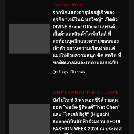
FASHION
UPDATE
จากนักแสดงอายุน้อยสู่เจ้าของ
ธุรกิจ “เจมีไนน์ นรวิชญ์” เปิดตัว
DIVINE Brand Official แบรนด์
เสื้อผ้าและสินค้าไลฟ์สไตล์ ที่
สะท้อนบุคลิกและความชอบของ
เจ้าตัว ผสานความเรียบง่าย แต่
แฝงไปด้วยความสนุก ชิค สตรีท ที่
ขอติดแกลมและเท่ตามแบบฉบับ
2 ปี ago
admin
EVENT & CONCERT
FASHION
UPDATE
ปังไม่ไหว! 3 พระเอกซีรีส์วายสุด
ฮอต “ฟอร์ด-ฐิติพงศ์”“Nat Chen”
และ “โคเฮย์ ฮิงุจิ” (Higuchi
Kouhei)บินลัดฟ้าร่วมงาน SEOUL
FASHION WEEK 2024 ณ ประเทศ