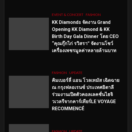
EVENT & CONCERT
FASHION
KK Diamonds จัดงาน Grand
Opening KK Diamond & KK
Birth Day Gala Dinner โดย CEO
“คุณกุ๊กไก่ รวิสรา” จัดงานโชว์
เครื่องเพชรมูลค่าหลายล้านบาท
FASHION
UPDATE
คิมเบอร์ลี่ แอน โวลเทมัส เฉิดฉาย
ณ กรุงฟลอเรนซ์ ประเทศอิตาลี
ร่วมงานเปิดตัวคอลเลคชั่นไฮจิ
วเวลรีจากคาร์เทียร์LE VOYAGE
RECOMMENCÉ
FASHION
UPDATE