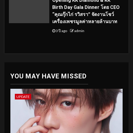
Opening KK Diamond & KK
Birth Day Gala Dinner โดย CEO
“คุณกุ๊กไก่ รวิสรา” จัดงานโชว์
เครื่องเพชรมูลค่าหลายล้านบาท
3 ปี ago
admin
YOU MAY HAVE MISSED
UPDATE