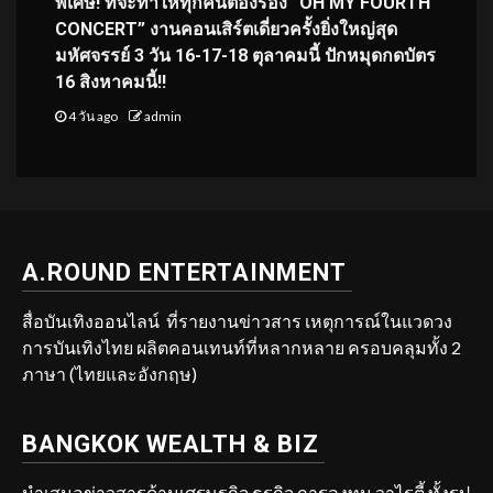
พิเศษ! ที่จะทำให้ทุกคนต้องร้อง “OH MY FOURTH
CONCERT” งานคอนเสิร์ตเดี่ยวครั้งยิ่งใหญ่สุด
มหัศจรรย์ 3 วัน 16-17-18 ตุลาคมนี้ ปักหมุดกดบัตร
16 สิงหาคมนี้!!
4 วัน ago
admin
A.ROUND ENTERTAINMENT
สื่อบันเทิงออนไลน์ ที่รายงานข่าวสาร เหตุการณ์ในแวดวง
การบันเทิงไทย ผลิตคอนเทนท์ที่หลากหลาย ครอบคลุมทั้ง 2
ภาษา (ไทยและอังกฤษ)
BANGKOK WEALTH & BIZ
นำเสนอข่าวสารด้านเศรษฐกิจ ธุรกิจ การลงทุน วาไรตี้ ทั้งรูป