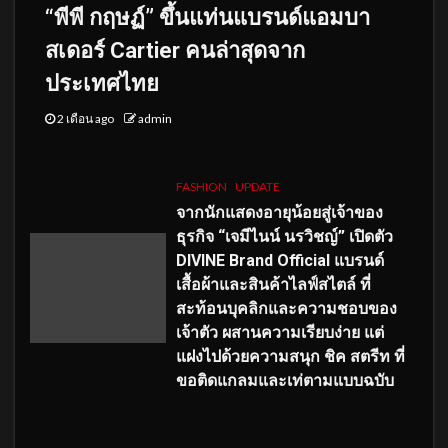
“พีพี กฤษฏ์” ขึ้นแท่นแบรนด์แอมบา
สเดอร์ Cartier คนล่าสุดจาก
ประเทศไทย
2 เดือน ago
admin
FASHION
UPDATE
จากนักแสดงอายุน้อยสู่เจ้าของ
ธุรกิจ “เจมีไนน์ นรวิชญ์” เปิดตัว
DIVINE Brand Official แบรนด์
เสื้อผ้าและสินค้าไลฟ์สไตล์ ที่
สะท้อนบุคลิกและความชอบของ
เจ้าตัว ผสานความเรียบง่าย แต่
แฝงไปด้วยความสนุก ชิค สตรีท ที่
ขอติดแกลมและเท่ตามแบบฉบับ