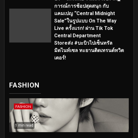
การณ์การช้อปสุดสนุก กับ
แคมเปญ “Central Midnight
Sale”ในรูปแบบ On The Way
Live ครั้งแรก! ผ่าน Tik Tok
Central Department
Storeส่ง #บะบิวไปเซ็นทรัล
มิดไนท์เซล ทะยานติดเทรนด์ทวิต
เตอร์!
FASHION
FASHION
1 min read