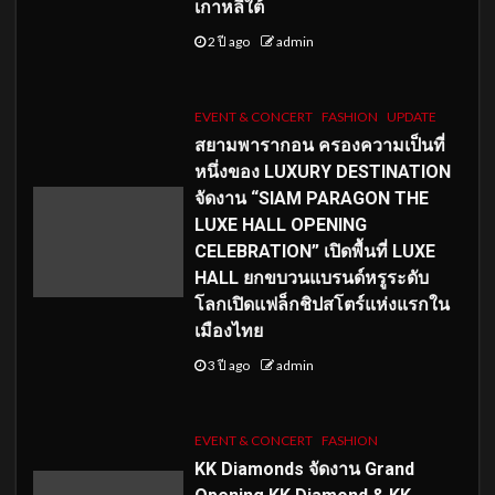
เกาหลีใต้
2 ปี ago
admin
EVENT & CONCERT
FASHION
UPDATE
สยามพารากอน ครองความเป็นที่
หนึ่งของ LUXURY DESTINATION
จัดงาน “SIAM PARAGON THE
LUXE HALL OPENING
CELEBRATION” เปิดพื้นที่ LUXE
HALL ยกขบวนแบรนด์หรูระดับ
โลกเปิดแฟล็กชิปสโตร์แห่งแรกใน
เมืองไทย
3 ปี ago
admin
EVENT & CONCERT
FASHION
KK Diamonds จัดงาน Grand