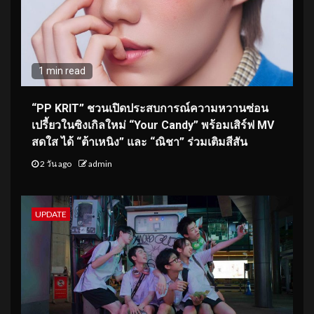
1 min read
“PP KRIT” ชวนเปิดประสบการณ์ความหวานซ่อน
เปรี้ยวในซิงเกิลใหม่ “Your Candy” พร้อมเสิร์ฟ MV
สดใส ได้ “ต้าเหนิง” และ “ณิชา” ร่วมเติมสีสัน
2 วัน ago
admin
UPDATE