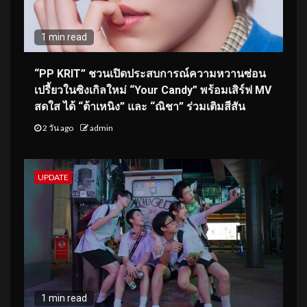
1 min read
“PP KRIT” ชวนเปิดประสบการณ์ความหวานซ่อน
เปรี้ยวในซิงเกิลใหม่ “Your Candy” พร้อมเสิร์ฟ MV
สดใส ได้ “ต้าเหนิง” และ “ณิชา” ร่วมเติมสีสัน
2 วัน ago
admin
UPDATE
1 min read