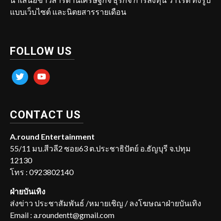
แบบเว็บไซต์ และนิตยสารรายเดือน
FOLLOW US
twitter
youtube
CONTACT US
A.round Entertainment
55/11 มบ.สีวลี2 ซอย63 ต.ประชาธิปัตย์ อ.ธัญบุรี จ.ปทุม
12130
โทร : 0923802140
ฝ่ายบันเทิง
ส่งข่าว ประชาสัมพันธ์ /หมายเชิญ / ลงโฆษณาฝ่ายบันเทิง
Email : a.roundentt@gmail.com