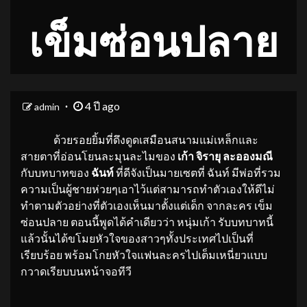
เข็มซ่อนปลาย
4 ปี ago
admin
ด้วยรอยยิ้มที่ดึงดูดเสมือนสนามแม่เหล็กและ
สายตาที่อ่อนโยนละมุนละไมของ
เก้า จิรายุ ละอองมณี
กับบทบาทของ
ฉันท์
ที่ดีจังเป็นมายเซตที่ ฉันท์ มีพ่อที่รวม
ความเป็นผู้ชายห่วยๆเอาไว้แต่สามารถทำตัวเองให้ดีไม่
ทำตามตัวอย่างที่ตัวเองเห็นมาตั้งแต่เด็ก จากละคร เข็ม
ซ่อนปลาย ตอนนี้พูดได้คำเดียวว่า หนุ่มเก้า รับบทบาทนี้
แล้วนั้นได้ขโมยหัวใจของสาวๆทั้งประเทศไปเป็นที่
เรียบร้อย พร้อมโกยหัวใจแฟนละครไปเต็มเหนี่ยวแบบ
กวาดเรียบบนหน้าจอทีวี