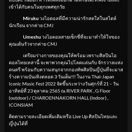
เข้าได้กับคนในทุกเพศทุกวัย
Miruku
วงไอดอลที่มีความน่ารักสดใสในสไตล์
นักเรียน จากค่าย CMJ
Umeshu
วงไอดอลสายเซ็กซี่ที่จะมาทำให้ใจของ
คุณเต้นรัวจากค่าย CMJ
เตรียมร่างกายของคุณให้พร้อม เพราะศิลปินไอ
ดอลไทยเหล่านี้ จะพาพวกคุณไปโลดแล่นกับ จักรวาลแห่ง
ดนตรี พร้อมกับความสนุกจากกองทัพศิลปินญี่ปุ่นที่จะมาส
ร้างความบันเทิงตลอด 3 วันเต็ม!!! ในงาน Thai-Japan
Iconic Music Fest 2022 จัดขึ้นระหว่างวันศุกร์ที่ 21 – วัน
อาทิตย์ที่ 23 ตุลาคม 2565 ณ RIVER PARK , G Floor
(outdoor) / CHAROENNAKORN HALL (Indoor) ,
ICONSIAM
ติดตามรายละเอียดเพิ่มเติมหรือ Live Up ศิลปินไทยและ
ญี่ปุ่นได้ที่