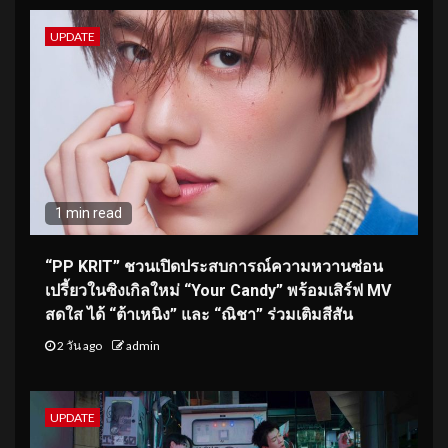
UPDATE
1 min read
“PP KRIT” ชวนเปิดประสบการณ์ความหวานซ่อน
เปรี้ยวในซิงเกิลใหม่ “Your Candy” พร้อมเสิร์ฟ MV
สดใส ได้ “ต้าเหนิง” และ “ณิชา” ร่วมเติมสีสัน
2 วัน ago
admin
UPDATE