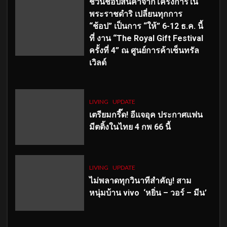
ชวนช้อปสินค้าจากโครงการใน
พระราชดำริ เปลี่ยนทุกการ
“ช้อป” เป็นการ “ให้” 6-12 ธ.ค. นี้
ที่ งาน “The Royal Gift Festival
ครั้งที่ 4” ณ ศูนย์การค้าเซ็นทรัล
เวิลด์
LIVING
UPDATE
เตรียมกรี๊ด! อีแจอุค ประกาศแฟน
มีตติ้งในไทย 4 กพ 66 นี้
LIVING
UPDATE
ไม่พลาดทุกวินาทีสำคัญ
! สาม
หนุ่มบ้าน vivo ‘หยิ่น – วอร์ – มีน’