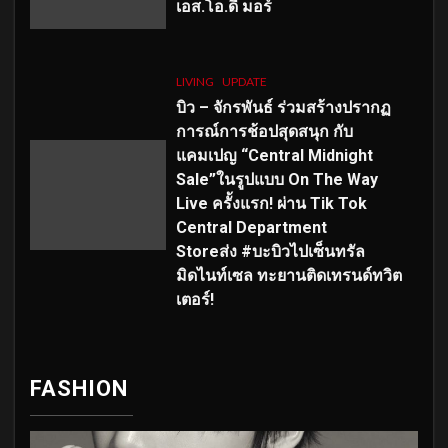
เอส
.โอ.ดี มอร์
LIVING
UPDATE
บิว – จักรพันธ์ ร่วมสร้างปรากฏ
การณ์การช้อปสุดสนุก กับ
แคมเปญ “Central Midnight
Sale”ในรูปแบบ On The Way
Live ครั้งแรก! ผ่าน Tik Tok
Central Department
Storeส่ง #บะบิวไปเซ็นทรัล
มิดไนท์เซล ทะยานติดเทรนด์ทวิต
เตอร์!
FASHION