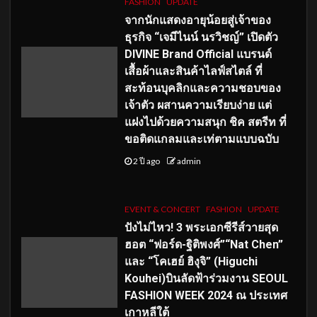
FASHION
UPDATE
จากนักแสดงอายุน้อยสู่เจ้าของ
ธุรกิจ “เจมีไนน์ นรวิชญ์” เปิดตัว
DIVINE Brand Official แบรนด์
เสื้อผ้าและสินค้าไลฟ์สไตล์ ที่
สะท้อนบุคลิกและความชอบของ
เจ้าตัว ผสานความเรียบง่าย แต่
แฝงไปด้วยความสนุก ชิค สตรีท ที่
ขอติดแกลมและเท่ตามแบบฉบับ
2 ปี ago
admin
EVENT & CONCERT
FASHION
UPDATE
ปังไม่ไหว! 3 พระเอกซีรีส์วายสุด
ฮอต “ฟอร์ด-ฐิติพงศ์”“Nat Chen”
และ “โคเฮย์ ฮิงุจิ” (Higuchi
Kouhei)บินลัดฟ้าร่วมงาน SEOUL
FASHION WEEK 2024 ณ ประเทศ
เกาหลีใต้