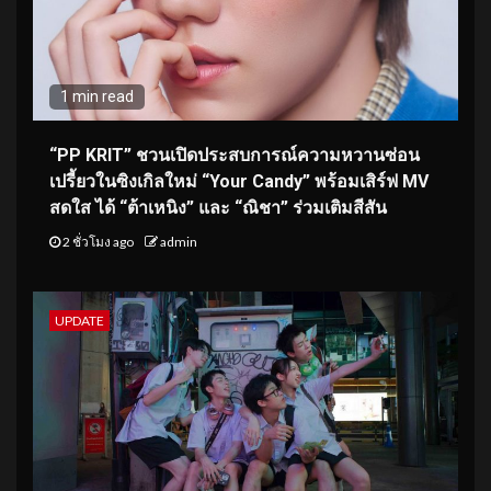
1 min read
“PP KRIT” ชวนเปิดประสบการณ์ความหวานซ่อน
เปรี้ยวในซิงเกิลใหม่ “Your Candy” พร้อมเสิร์ฟ MV
สดใส ได้ “ต้าเหนิง” และ “ณิชา” ร่วมเติมสีสัน
2 ชั่วโมง ago
admin
UPDATE