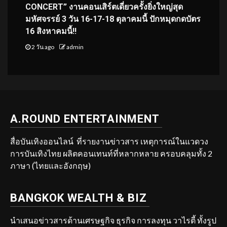
CONCERT” งานคอนเสิร์ตเดี่ยวครั้งยิ่งใหญ่สุด
มหัศจรรย์ 3 วัน 16-17-18 ตุลาคมนี้ ปักหมุดกดบัตร
16 สิงหาคมนี้!!
2 วัน ago
admin
A.ROUND ENTERTAINMENT
สื่อบันเทิงออนไลน์ ที่รายงานข่าวสาร เหตุการณ์ในแวดวง
การบันเทิงไทย ผลิตคอนเทนท์ที่หลากหลาย ครอบคลุมทั้ง 2
ภาษา (ไทยและอังกฤษ)
BANGKOK WEALTH & BIZ
นำเสนอข่าวสารด้านเศรษฐกิจ ธุรกิจ การลงทุน วาไรตี้ ทั้งรูป