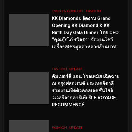
EVENT & CONCERT
FASHION
KK Diamonds จัดงาน Grand
Opening KK Diamond & KK
Birth Day Gala Dinner โดย CEO
“คุณกุ๊กไก่ รวิสรา” จัดงานโชว์
เครื่องเพชรมูลค่าหลายล้านบาท
FASHION
UPDATE
คิมเบอร์ลี่ แอน โวลเทมัส เฉิดฉาย
ณ กรุงฟลอเรนซ์ ประเทศอิตาลี
ร่วมงานเปิดตัวคอลเลคชั่นไฮจิ
วเวลรีจากคาร์เทียร์LE VOYAGE
RECOMMENCÉ
FASHION
UPDATE