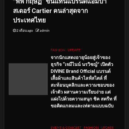
“พีพี กฤษฏ์” ขึ้นแท่นแบรนด์แอมบา
สเดอร์ Cartier คนล่าสุดจาก
ประเทศไทย
2 เดือน ago
admin
FASHION
UPDATE
จากนักแสดงอายุน้อยสู่เจ้าของ
ธุรกิจ “เจมีไนน์ นรวิชญ์” เปิดตัว
DIVINE Brand Official แบรนด์
เสื้อผ้าและสินค้าไลฟ์สไตล์ ที่
สะท้อนบุคลิกและความชอบของ
เจ้าตัว ผสานความเรียบง่าย แต่
แฝงไปด้วยความสนุก ชิค สตรีท ที่
ขอติดแกลมและเท่ตามแบบฉบับ
EVENT & CONCERT
FASHION
UPDATE