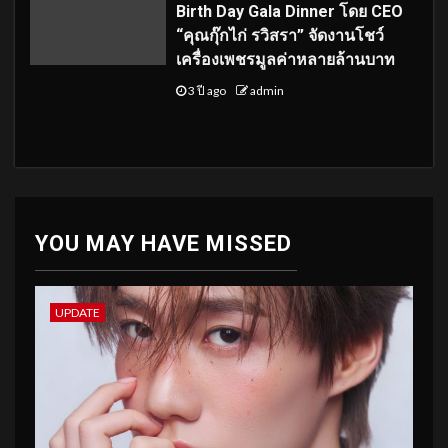
Birth Day Gala Dinner โดย CEO
“คุณกุ๊กไก่ รวิสรา” จัดงานโชว์
เครื่องเพชรมูลค่าหลายล้านบาท
3 ปี ago
admin
YOU MAY HAVE MISSED
UPDATE