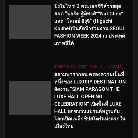
ปังไม่ไหว! 3 พระเอกซีรีส์วายสุด
ฮอต “ฟอร์ด-ฐิติพงศ์”“Nat Chen”
และ “โคเฮย์ ฮิงุจิ” (Higuchi
Kouhei)บินลัดฟ้าร่วมงาน SEOUL
FASHION WEEK 2024 ณ ประเทศ
เกาหลีใต้
EVENT & CONCERT
FASHION
UPDATE
สยามพารากอน ครองความเป็นที่
หนึ่งของ LUXURY DESTINATION
จัดงาน “SIAM PARAGON THE
LUXE HALL OPENING
CELEBRATION” เปิดพื้นที่ LUXE
HALL ยกขบวนแบรนด์หรูระดับ
โลกเปิดแฟล็กชิปสโตร์แห่งแรกใน
เมืองไทย