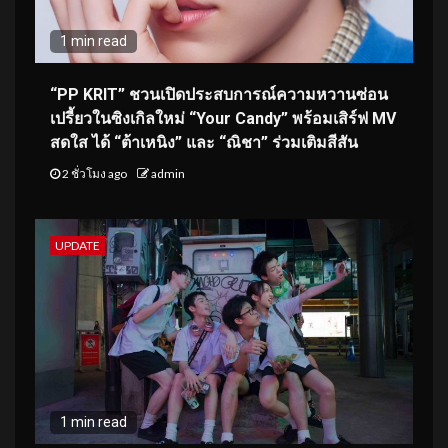
1 min read
“PP KRIT” ชวนเปิดประสบการณ์ความหวานซ่อน
เปรี้ยวในซิงเกิลใหม่ “Your Candy” พร้อมเสิร์ฟ MV
สดใส ได้ “ต้าเหนิง” และ “ณิชา” ร่วมเติมสีสัน
2 ชั่วโมง ago
admin
UPDATE
1 min read