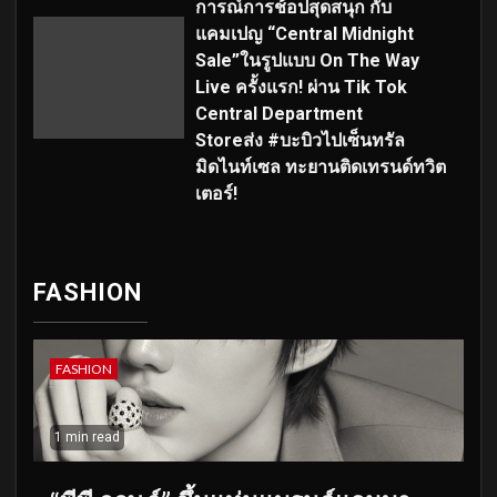
การณ์การช้อปสุดสนุก กับ
แคมเปญ “Central Midnight
Sale”ในรูปแบบ On The Way
Live ครั้งแรก! ผ่าน Tik Tok
Central Department
Storeส่ง #บะบิวไปเซ็นทรัล
มิดไนท์เซล ทะยานติดเทรนด์ทวิต
เตอร์!
FASHION
FASHION
1 min read