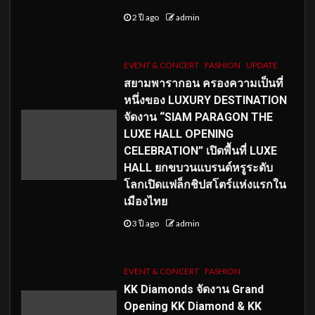
2 ปี ago
admin
EVENT & CONCERT
FASHION
UPDATE
สยามพารากอน ครองความเป็นที่
หนึ่งของ LUXURY DESTINATION
จัดงาน “SIAM PARAGON THE
LUXE HALL OPENING
CELEBRATION” เปิดพื้นที่ LUXE
HALL ยกขบวนแบรนด์หรูระดับ
โลกเปิดแฟล็กชิปสโตร์แห่งแรกใน
เมืองไทย
3 ปี ago
admin
EVENT & CONCERT
FASHION
KK Diamonds จัดงาน Grand
Opening KK Diamond & KK