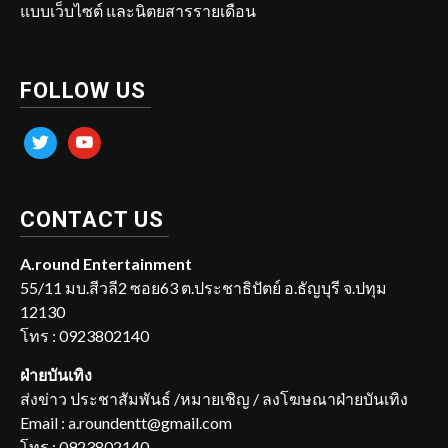
แบบเว็บไซต์ และนิตยสารรายเดือน
FOLLOW US
twitter
youtube
CONTACT US
A.round Entertainment
55/11 มบ.สีวลี2 ซอย63 ต.ประชาธิปัตย์ อ.ธัญบุรี จ.ปทุม
12130
โทร : 0923802140
ฝ่ายบันเทิง
ส่งข่าว ประชาสัมพันธ์ /หมายเชิญ / ลงโฆษณาฝ่ายบันเทิง
Email : a.roundentt@gmail.com
โทร : 0923802140