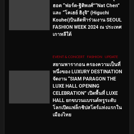
ฮอต “ฟอร์ด-ฐิติพงศ์”“Nat Chen”
และ “โคเฮย์ ฮิงุจิ” (Higuchi
Kouhei)บินลัดฟ้าร่วมงาน SEOUL
FASHION WEEK 2024 ณ ประเทศ
เกาหลีใต้
EVENT & CONCERT
FASHION
UPDATE
สยามพารากอน ครองความเป็นที่
หนึ่งของ LUXURY DESTINATION
จัดงาน “SIAM PARAGON THE
LUXE HALL OPENING
CELEBRATION” เปิดพื้นที่ LUXE
HALL ยกขบวนแบรนด์หรูระดับ
โลกเปิดแฟล็กชิปสโตร์แห่งแรกใน
เมืองไทย