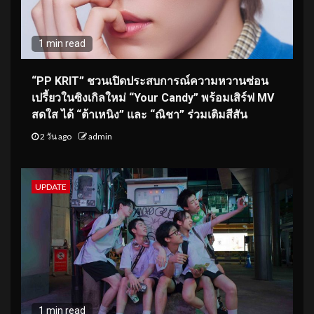
1 min read
“PP KRIT” ชวนเปิดประสบการณ์ความหวานซ่อน
เปรี้ยวในซิงเกิลใหม่ “Your Candy” พร้อมเสิร์ฟ MV
สดใส ได้ “ต้าเหนิง” และ “ณิชา” ร่วมเติมสีสัน
2 วัน ago
admin
UPDATE
1 min read