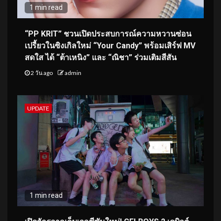
1 min read
“PP KRIT” ชวนเปิดประสบการณ์ความหวานซ่อน
เปรี้ยวในซิงเกิลใหม่ “Your Candy” พร้อมเสิร์ฟ MV
สดใส ได้ “ต้าเหนิง” และ “ณิชา” ร่วมเติมสีสัน
2 วัน ago
admin
UPDATE
1 min read