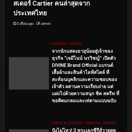
สเดอร์ Cartier คนล่าสุดจาก
ประเทศไทย
2 เดือน ago
admin
FASHION
UPDATE
จากนักแสดงอายุน้อยสู่เจ้าของ
ธุรกิจ “เจมีไนน์ นรวิชญ์” เปิดตัว
DIVINE Brand Official แบรนด์
เสื้อผ้าและสินค้าไลฟ์สไตล์ ที่
สะท้อนบุคลิกและความชอบของ
เจ้าตัว ผสานความเรียบง่าย แต่
แฝงไปด้วยความสนุก ชิค สตรีท ที่
ขอติดแกลมและเท่ตามแบบฉบับ
EVENT & CONCERT
FASHION
UPDATE
ปังไม่ไหว! 3 พระเอกซีรีส์วายสุด