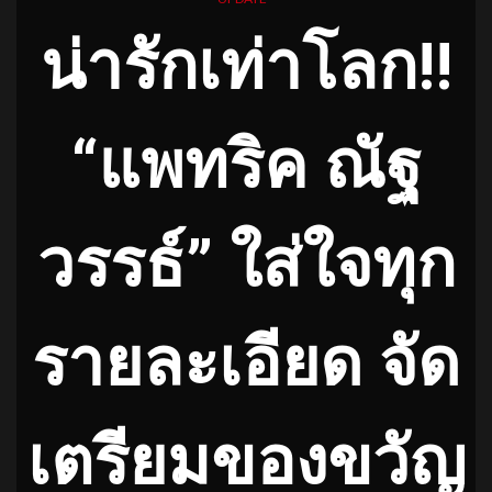
น่ารักเท่าโลก!!
“แพทริค ณัฐ
วรรธ์” ใส่ใจทุก
รายละเอียด จัด
เตรียมของขวัญ