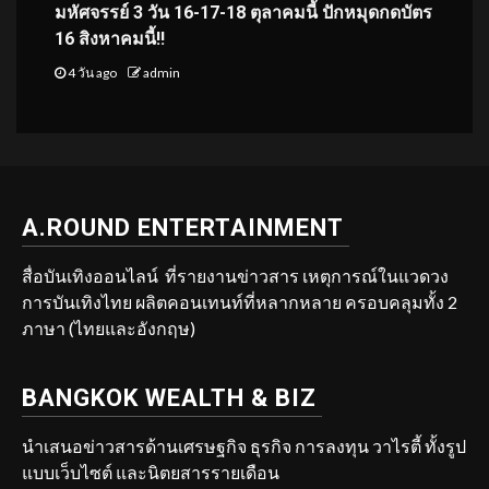
มหัศจรรย์ 3 วัน 16-17-18 ตุลาคมนี้ ปักหมุดกดบัตร
16 สิงหาคมนี้!!
4 วัน ago
admin
A.ROUND ENTERTAINMENT
สื่อบันเทิงออนไลน์ ที่รายงานข่าวสาร เหตุการณ์ในแวดวง
การบันเทิงไทย ผลิตคอนเทนท์ที่หลากหลาย ครอบคลุมทั้ง 2
ภาษา (ไทยและอังกฤษ)
BANGKOK WEALTH & BIZ
นำเสนอข่าวสารด้านเศรษฐกิจ ธุรกิจ การลงทุน วาไรตี้ ทั้งรูป
แบบเว็บไซต์ และนิตยสารรายเดือน