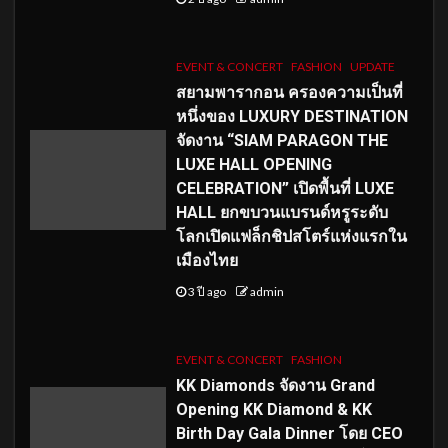
EVENT & CONCERT
FASHION
UPDATE
สยามพารากอน ครองความเป็นที่
หนึ่งของ LUXURY DESTINATION
จัดงาน “SIAM PARAGON THE
LUXE HALL OPENING
CELEBRATION” เปิดพื้นที่ LUXE
HALL ยกขบวนแบรนด์หรูระดับ
โลกเปิดแฟล็กชิปสโตร์แห่งแรกใน
เมืองไทย
3 ปี ago
admin
EVENT & CONCERT
FASHION
KK Diamonds จัดงาน Grand
Opening KK Diamond & KK
Birth Day Gala Dinner โดย CEO