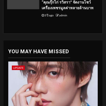
“คุณกุ๊กไก่ รวิสรา” จัดงานโชว์
เครื่องเพชรมูลค่าหลายล้านบาท
3 ปี ago
admin
YOU MAY HAVE MISSED
UPDATE