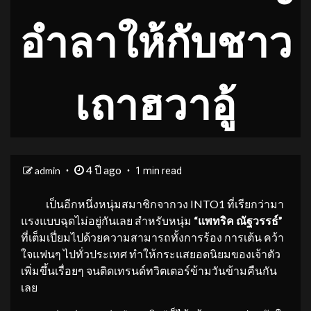
อำลาให้กับชาว
เถาฮวาอู้
4 ปี ago
admin
1 min read
เป็นอีกหนึ่งหนุ่มสมาชิกจากวง INTO1 ที่เรียกว่ามา
แรงแบบฉุดไม่อยู่กันเลย สำหรับหนุ่ม
“แพทริค ณัฐวรรธ์”
ที่เต็มเปี่ยมไปด้วยความสามารถทั้งการร้อง การเต้น คว้า
ใจแฟนๆ ไปทั่วประเทศ ทำให้กระแสยอดนิยมของเจ้าตัว
เพิ่มขึ้นเรื่อยๆ จนติดเทรนด์ทวิตเตอร์ข้ามวันข้ามคืนกัน
เลย