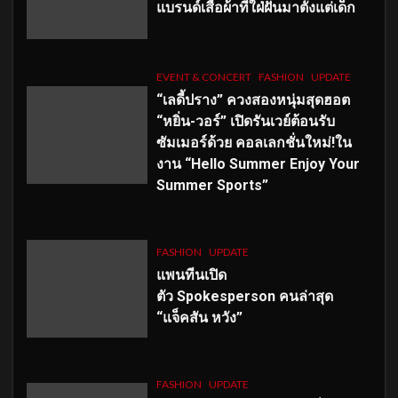
แบรนด์เสื้อผ้าที่ใฝ่ฝันมาตั้งแต่เด็ก
EVENT & CONCERT
FASHION
UPDATE
“เลดี้ปราง” ควงสองหนุ่มสุดฮอต
“หยิ่น-วอร์” เปิดรันเวย์ต้อนรับ
ซัมเมอร์ด้วย คอลเลกชั่นใหม่!ใน
งาน “Hello Summer Enjoy Your
Summer Sports”
FASHION
UPDATE
แพนทีนเปิด
ตัว
Spokesperson คนล่าสุด
“แจ็คสัน หวัง”
FASHION
UPDATE