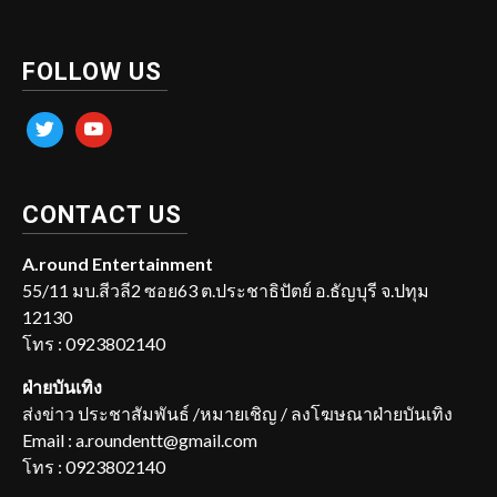
FOLLOW US
twitter
youtube
CONTACT US
A.round Entertainment
55/11 มบ.สีวลี2 ซอย63 ต.ประชาธิปัตย์ อ.ธัญบุรี จ.ปทุม
12130
โทร : 0923802140
ฝ่ายบันเทิง
ส่งข่าว ประชาสัมพันธ์ /หมายเชิญ / ลงโฆษณาฝ่ายบันเทิง
Email : a.roundentt@gmail.com
โทร : 0923802140