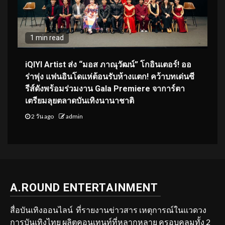
1 min read
iQIYI Artist ส่ง “มอส ภาณุวัฒน์” โกอินเตอร์! ออ
ร่าพุ่ง แฟนอินโดแห่ต้อนรับห้างแตก! คว้าบทเด่นซี
รีส์ดังพร้อมร่วมงาน Gala Premiere จาการ์ตา
เตรียมลุยตลาดบันเทิงนานาชาติ
2 วัน ago
admin
A.ROUND ENTERTAINMENT
สื่อบันเทิงออนไลน์ ที่รายงานข่าวสาร เหตุการณ์ในแวดวง
การบันเทิงไทย ผลิตคอนเทนท์ที่หลากหลาย ครอบคลุมทั้ง 2