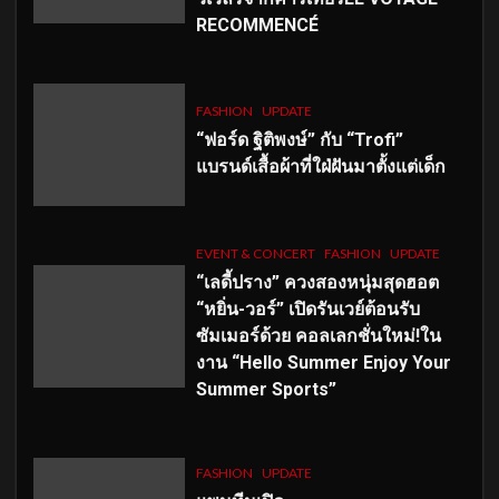
RECOMMENCÉ
FASHION
UPDATE
“ฟอร์ด ฐิติพงษ์” กับ “Trofi”
แบรนด์เสื้อผ้าที่ใฝ่ฝันมาตั้งแต่เด็ก
EVENT & CONCERT
FASHION
UPDATE
“เลดี้ปราง” ควงสองหนุ่มสุดฮอต
“หยิ่น-วอร์” เปิดรันเวย์ต้อนรับ
ซัมเมอร์ด้วย คอลเลกชั่นใหม่!ใน
งาน “Hello Summer Enjoy Your
Summer Sports”
FASHION
UPDATE