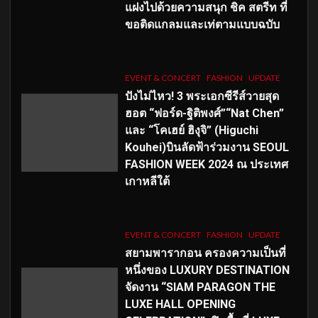
แฝงไปด้วยความสนุก ชิค สตรีท ที่
ขอติดแกลมและเท่ตามแบบฉบับ
EVENT & CONCERT
FASHION
UPDATE
ปังไม่ไหว! 3 พระเอกซีรีส์วายสุด
ฮอต “ฟอร์ด-ฐิติพงศ์”“Nat Chen”
และ “โคเฮย์ ฮิงุจิ” (Higuchi
Kouhei)บินลัดฟ้าร่วมงาน SEOUL
FASHION WEEK 2024 ณ ประเทศ
เกาหลีใต้
EVENT & CONCERT
FASHION
UPDATE
สยามพารากอน ครองความเป็นที่
หนึ่งของ LUXURY DESTINATION
จัดงาน “SIAM PARAGON THE
LUXE HALL OPENING