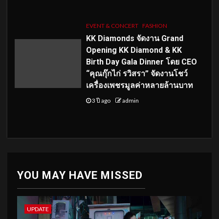
EVENT & CONCERT
FASHION
KK Diamonds จัดงาน Grand
Opening KK Diamond & KK
Birth Day Gala Dinner โดย CEO
“คุณกุ๊กไก่ รวิสรา” จัดงานโชว์
เครื่องเพชรมูลค่าหลายล้านบาท
3 ปี ago
admin
YOU MAY HAVE MISSED
UPDATE