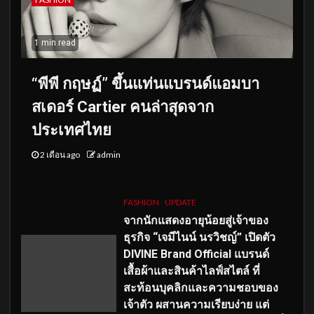
1 min read
“พีพี กฤษฏ์” ขึ้นแท่นแบรนด์แอมบา
สเดอร์ Cartier คนล่าสุดจาก
ประเทศไทย
2 เดือน ago
admin
FASHION
UPDATE
จากนักแสดงอายุน้อยสู่เจ้าของ
ธุรกิจ “เจมีไนน์ นรวิชญ์” เปิดตัว
DIVINE Brand Official แบรนด์
เสื้อผ้าและสินค้าไลฟ์สไตล์ ที่
สะท้อนบุคลิกและความชอบของ
เจ้าตัว ผสานความเรียบง่าย แต่