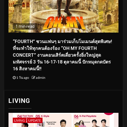
1 min read
“FOURTH” ชวนแฟนๆ มาร่วมเก็บโมเมนต์สุดพิเศษ!
ที่จะทำให้ทุกคนต้องร้อง “OH MY FOURTH
CONCERT” งานคอนเสิร์ตเดี่ยวครั้งยิ่งใหญ่สุด
มหัศจรรย์ 3 วัน 16-17-18 ตุลาคมนี้ ปักหมุดกดบัตร
16 สิงหาคมนี้!!
1 วัน ago
admin
LIVING
LIVING
UPDATE