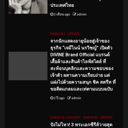
ประเทศไทย
2 เดือน ago
admin
FASHION
UPDATE
จากนักแสดงอายุน้อยสู่เจ้าของ
ธุรกิจ “เจมีไนน์ นรวิชญ์” เปิดตัว
DIVINE Brand Official แบรนด์
เสื้อผ้าและสินค้าไลฟ์สไตล์ ที่
สะท้อนบุคลิกและความชอบของ
เจ้าตัว ผสานความเรียบง่าย แต่
แฝงไปด้วยความสนุก ชิค สตรีท ที่
ขอติดแกลมและเท่ตามแบบฉบับ
2 ปี ago
admin
EVENT & CONCERT
FASHION
UPDATE
ปังไม่ไหว! 3 พระเอกซีรีส์วายสุด