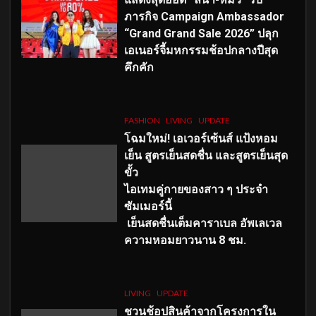
ภารกิจ Campaign Ambassador
“Grand Grand Sale 2026” ปลุก
เอเนอร์จี้มหกรรมช้อปกลางปีสุด
คึกคัก
FASHION
LIVING
UPDATE
โฉมใหม่
! เอเวอร์เซ้นส์ แป้งหอม
เย็น สูตรเย็นสดชื่น และสูตรเย็นสุด
ขั้ว
ไอเทมคู่กายของสาว ๆ ประจำ
ซัมเมอร์นี้
เย็นสดชื่นเต็มคาราเบล อัพเลเวล
ความหอมยาวนาน
8
ชม.
LIVING
UPDATE
ชวนช้อปสินค้าจากโครงการใน