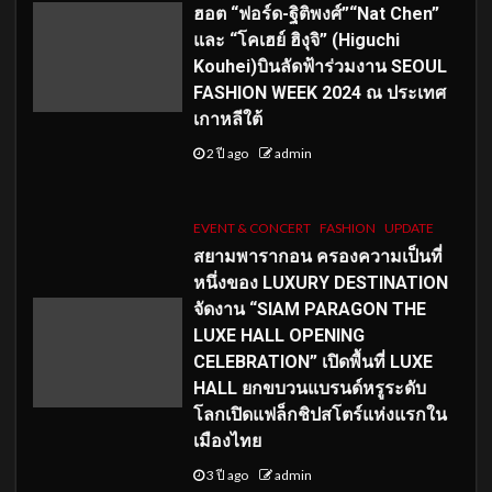
ฮอต “ฟอร์ด-ฐิติพงศ์”“Nat Chen”
และ “โคเฮย์ ฮิงุจิ” (Higuchi
Kouhei)บินลัดฟ้าร่วมงาน SEOUL
FASHION WEEK 2024 ณ ประเทศ
เกาหลีใต้
2 ปี ago
admin
EVENT & CONCERT
FASHION
UPDATE
สยามพารากอน ครองความเป็นที่
หนึ่งของ LUXURY DESTINATION
จัดงาน “SIAM PARAGON THE
LUXE HALL OPENING
CELEBRATION” เปิดพื้นที่ LUXE
HALL ยกขบวนแบรนด์หรูระดับ
โลกเปิดแฟล็กชิปสโตร์แห่งแรกใน
เมืองไทย
3 ปี ago
admin