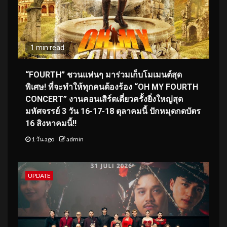
1 min read
“FOURTH” ชวนแฟนๆ มาร่วมเก็บโมเมนต์สุด
พิเศษ! ที่จะทำให้ทุกคนต้องร้อง “OH MY FOURTH
CONCERT” งานคอนเสิร์ตเดี่ยวครั้งยิ่งใหญ่สุด
มหัศจรรย์ 3 วัน 16-17-18 ตุลาคมนี้ ปักหมุดกดบัตร
16 สิงหาคมนี้!!
1 วัน ago
admin
UPDATE