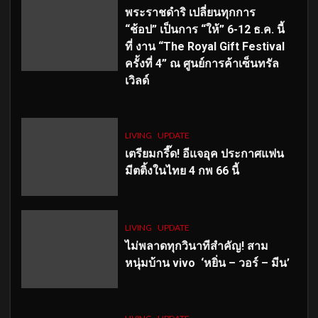
พระราชดำริ เปลี่ยนทุกการ
“ช้อป” เป็นการ “ให้” 6-12 ธ.ค. นี้
ที่ งาน “The Royal Gift Festival
ครั้งที่ 4” ณ ศูนย์การค้าเซ็นทรัล
เวิลด์
LIVING
UPDATE
เตรียมกรี๊ด! อีแจอุค ประกาศแฟน
มีตติ้งในไทย 4 กพ 66 นี้
LIVING
UPDATE
ไม่พลาดทุกวินาทีสำคัญ
! สาม
หนุ่มบ้าน vivo ‘หยิ่น – วอร์ – มีน’