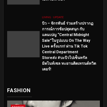
LIVING
UPDATE
บิว – จักรพันธ์ ร่วมสร้างปรากฏ
การณ์การช้อปสุดสนุก กับ
แคมเปญ “Central Midnight
Sale”ในรูปแบบ On The Way
Live ครั้งแรก! ผ่าน Tik Tok
Central Department
Storeส่ง #บะบิวไปเซ็นทรัล
มิดไนท์เซล ทะยานติดเทรนด์ทวิต
เตอร์!
FASHION
FASHION