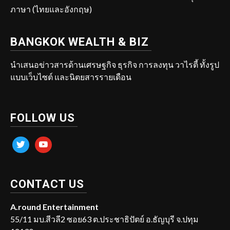
ภาษา (ไทยและอังกฤษ)
BANGKOK WEALTH & BIZ
นำเสนอข่าวสารด้านเศรษฐกิจ ธุรกิจ การลงทุน วาไรตี้ ทั้งรูป
แบบเว็บไซต์ และนิตยสารรายเดือน
FOLLOW US
twitter
youtube
CONTACT US
A.round Entertainment
55/11 มบ.สีวลี2 ซอย63 ต.ประชาธิปัตย์ อ.ธัญบุรี จ.ปทุม