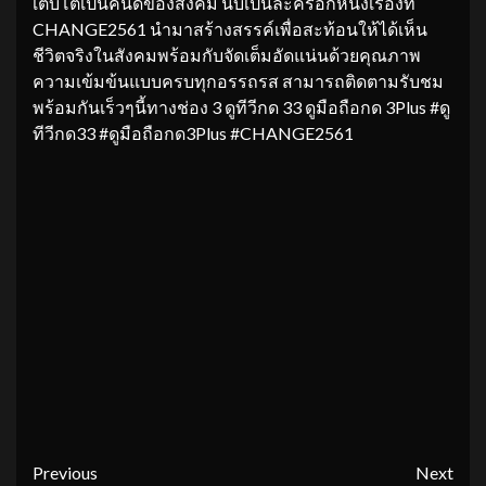
เติบโตเป็นคนดีของสังคม นับเป็นละครอีกหนึ่งเรื่องที่
CHANGE2561 นำมาสร้างสรรค์เพื่อสะท้อนให้ได้เห็น
ชีวิตจริงในสังคมพร้อมกับจัดเต็มอัดแน่นด้วยคุณภาพ
ความเข้มข้นแบบครบทุกอรรถรส สามารถติดตามรับชม
พร้อมกันเร็วๆนี้ทางช่อง 3 ดูทีวีกด 33 ดูมือถือกด 3Plus #ดู
ทีวีกด33 #ดูมือถือกด3Plus #CHANGE2561
Continue
Previous
Next