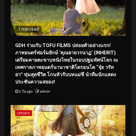
1 min read
GDH ร่วมกับ TOFU FILMS ปล่อยตัวอย่างแรก!
ภาพยนตร์ฟอร์มยักษ์ ‘คุณยายวรนาฏ’ (INHERIT)
เตรียมคายตะขาบหนังไทยในรอบปฐมทัศน์โลก ณ
เทศกาลภาพยนตร์นานาชาติโตรอนโต “จุ๋ย วรัท
ยา” ทุ่มสุดชีวิต โกนหัวรับบทแม่ชี นำทีมนักแสดง
ประชันความสยอง!
2 วัน ago
admin
UPDATE