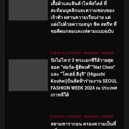
เสื้อผ้าและสินค้าไลฟ์สไตล์ ที่
สะท้อนบุคลิกและความชอบของ
เจ้าตัว ผสานความเรียบง่าย แต่
แฝงไปด้วยความสนุก ชิค สตรีท ที่
ขอติดแกลมและเท่ตามแบบฉบับ
EVENT & CONCERT
FASHION
UPDATE
ปังไม่ไหว! 3 พระเอกซีรีส์วายสุด
ฮอต “ฟอร์ด-ฐิติพงศ์”“Nat Chen”
และ “โคเฮย์ ฮิงุจิ” (Higuchi
Kouhei)บินลัดฟ้าร่วมงาน SEOUL
FASHION WEEK 2024 ณ ประเทศ
เกาหลีใต้
EVENT & CONCERT
FASHION
UPDATE
สยามพารากอน ครองความเป็นที่