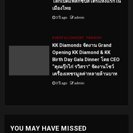
โลกเปิดแฟล็กชิปสโตร์แห่งแรกใน
เมืองไทย
3 ปี ago
admin
EVENT & CONCERT
FASHION
KK Diamonds จัดงาน Grand
Opening KK Diamond & KK
Birth Day Gala Dinner โดย CEO
“คุณกุ๊กไก่ รวิสรา” จัดงานโชว์
เครื่องเพชรมูลค่าหลายล้านบาท
3 ปี ago
admin
YOU MAY HAVE MISSED