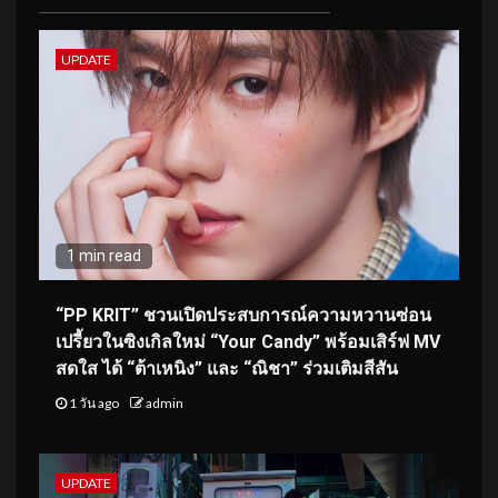
UPDATE
1 min read
“PP KRIT” ชวนเปิดประสบการณ์ความหวานซ่อน
เปรี้ยวในซิงเกิลใหม่ “Your Candy” พร้อมเสิร์ฟ MV
สดใส ได้ “ต้าเหนิง” และ “ณิชา” ร่วมเติมสีสัน
1 วัน ago
admin
UPDATE