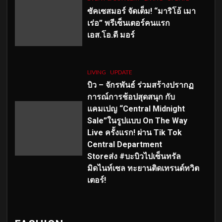
ซัคเซสมอร์ จัดเต็ม
!
“มาริโอ้ เมา
เร่อ” พรีเซ็นเตอร์คนแรก
เอส
.โอ.ดี มอร์
LIVING
UPDATE
บิว – จักรพันธ์ ร่วมสร้างปรากฏ
การณ์การช้อปสุดสนุก กับ
แคมเปญ “Central Midnight
Sale”ในรูปแบบ On The Way
Live ครั้งแรก! ผ่าน Tik Tok
Central Department
Storeส่ง #บะบิวไปเซ็นทรัล
มิดไนท์เซล ทะยานติดเทรนด์ทวิต
เตอร์!