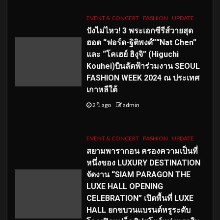
EVENT & CONCERT
FASHION
UPDATE
ปังไม่ไหว! 3 พระเอกซีรีส์วายสุด
ฮอต “ฟอร์ด-ฐิติพงศ์”“Nat Chen”
และ “โคเฮย์ ฮิงุจิ” (Higuchi
Kouhei)บินลัดฟ้าร่วมงาน SEOUL
FASHION WEEK 2024 ณ ประเทศ
เกาหลีใต้
2 ปี ago
admin
EVENT & CONCERT
FASHION
UPDATE
สยามพารากอน ครองความเป็นที่
หนึ่งของ LUXURY DESTINATION
จัดงาน “SIAM PARAGON THE
LUXE HALL OPENING
CELEBRATION” เปิดพื้นที่ LUXE
HALL ยกขบวนแบรนด์หรูระดับ