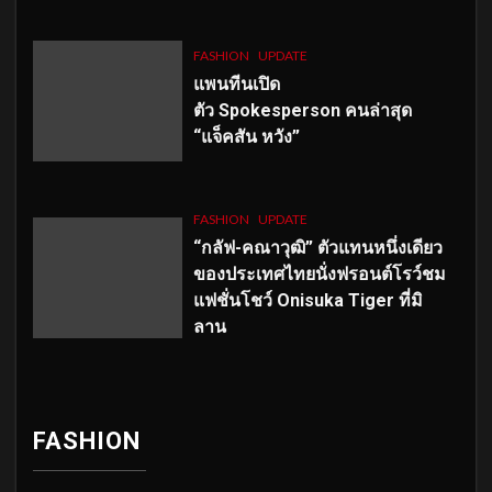
FASHION
UPDATE
แพนทีนเปิด
ตัว
Spokesperson คนล่าสุด
“แจ็คสัน หวัง”
FASHION
UPDATE
“กลัฟ-คณาวุฒิ” ตัวแทนหนึ่งเดียว
ของประเทศไทยนั่งฟรอนต์โรว์ชม
แฟชั่นโชว์ Onisuka Tiger ที่มิ
ลาน
FASHION