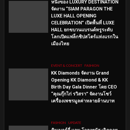
หนึ่งของ LUXURY DESTINATION
จัดงาน “SIAM PARAGON THE
LUXE HALL OPENING
CELEBRATION” เปิดพื้นที่ LUXE
HALL ยกขบวนแบรนด์หรูระดับ
โลกเปิดแฟล็กชิปสโตร์แห่งแรกใน
เมืองไทย
EVENT & CONCERT
FASHION
KK Diamonds จัดงาน Grand
Opening KK Diamond & KK
Birth Day Gala Dinner โดย CEO
“คุณกุ๊กไก่ รวิสรา” จัดงานโชว์
เครื่องเพชรมูลค่าหลายล้านบาท
FASHION
UPDATE