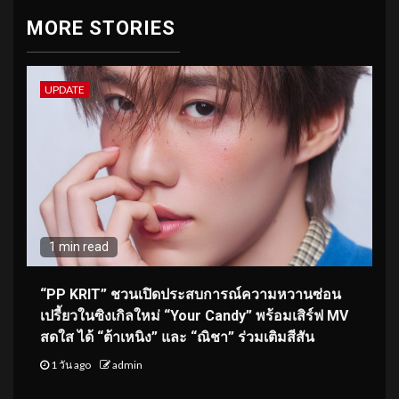
MORE STORIES
UPDATE
1 min read
“PP KRIT” ชวนเปิดประสบการณ์ความหวานซ่อน
เปรี้ยวในซิงเกิลใหม่ “Your Candy” พร้อมเสิร์ฟ MV
สดใส ได้ “ต้าเหนิง” และ “ณิชา” ร่วมเติมสีสัน
1 วัน ago
admin