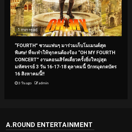
1 min read
“FOURTH” ชวนแฟนๆ มาร่วมเก็บโมเมนต์สุด
พิเศษ! ที่จะทำให้ทุกคนต้องร้อง “OH MY FOURTH
CONCERT” งานคอนเสิร์ตเดี่ยวครั้งยิ่งใหญ่สุด
มหัศจรรย์ 3 วัน 16-17-18 ตุลาคมนี้ ปักหมุดกดบัตร
16 สิงหาคมนี้!!
3 วัน ago
admin
A.ROUND ENTERTAINMENT