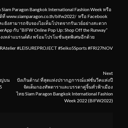
am Paragon Bangkok International Fashion Week หรือ
ี่ www.siamparagon.co.th/bifw2022/ หรือ Facebook
ละยังสามารถจับจองไอเท็มโปรดจากรันเวย์อย่างสะดวก
erApp กับ “BIFW Online Pop Up: Shop Off the Runway”
เหล่าแบรนด์ดัง พร้อมโปรโมชั่นสุดพิเศษอีกด้วย
RAtelier #LEISUREPROJECT #Seiko5Sports #FRI27NOV
Next
ใหญ่บน
ปังเกินต้าน! ที่สุดแห่งปรากฏการณ์แฟชั่นวีคแห่งปี
5
จัดเต็มกองทัพดาราและบรรดาคู่จิ้นทั่วฟ้าเมือง
ไทย Siam Paragon Bangkok International Fashion
Week 2022 (BIFW2022)