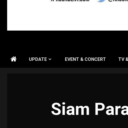
UPDATE
EVENT & CONCERT
TV 
Siam Para