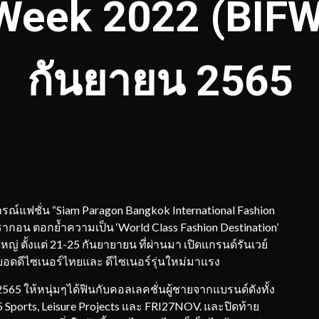
Week 2022 (BIF
กันยายน 2565
ฏการณ์แฟชั่น “Siam Paragon Bangkok International Fashion
กอน ตอกย้ำความเป็น ‘World Class Fashion Destination’
หญ่ ตั้งแต่ 21-25 กันยายายน ที่ผ่านมา เปิดแกรนด์รันเวย์
อดดีไซเนอร์ไทยและ ดีไซเนอร์รุ่นใหม่มาแรง
2565 ให้หนุ่มๆได้ฟินกับคอลเลคชั่นผู้ชายจากแบรนด์ดังทั้ง
5 Sports, Leisure Projects และ FRI27NOV. และปิดท้าย