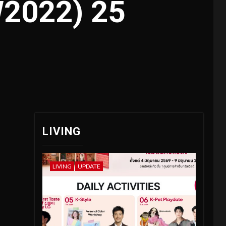
W2022) 25
LIVING
LIVING
UPDATE