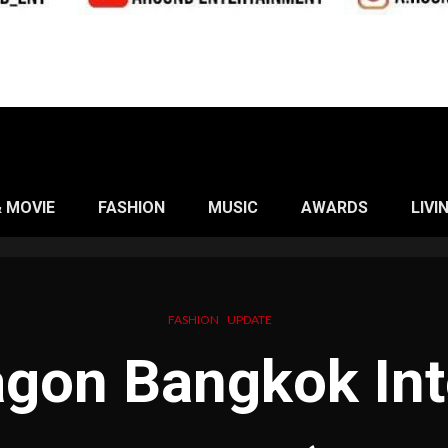
& MOVIE
FASHION
MUSIC
AWARDS
LIVI
FASHION
UPDATE
gon Bangkok Int