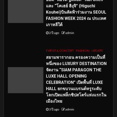
และ “โคเฮย์ ฮิงุจิ” (Higuchi
Kouhei)บินลัดฟ้าร่วมงาน SEOUL
FASHION WEEK 2024 ณ ประเทศ
เกาหลีใต้
2 ปี ago
admin
EVENT & CONCERT
FASHION
UPDATE
สยามพารากอน ครองความเป็นที่
หนึ่งของ LUXURY DESTINATION
จัดงาน “SIAM PARAGON THE
LUXE HALL OPENING
CELEBRATION” เปิดพื้นที่ LUXE
HALL ยกขบวนแบรนด์หรูระดับ
โลกเปิดแฟล็กชิปสโตร์แห่งแรกใน
เมืองไทย
3 ปี ago
admin