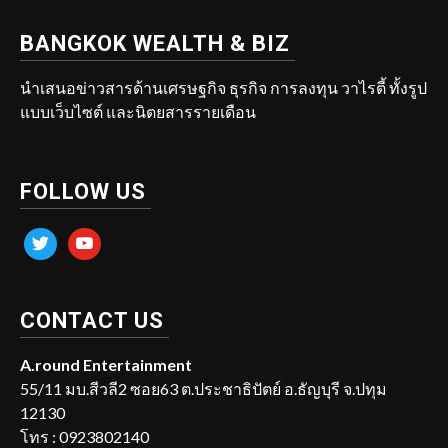
BANGKOK WEALTH & BIZ
นำเสนอข่าวสารด้านเศรษฐกิจ ธุรกิจ การลงทุน วาไรตี้ ทั้งรูป
แบบเว็บไซต์ และนิตยสารรายเดือน
FOLLOW US
twitter
youtube
CONTACT US
A.round Entertainment
55/11 มบ.สีวลี2 ซอย63 ต.ประชาธิปัตย์ อ.ธัญบุรี จ.ปทุม
12130
โทร : 0923802140