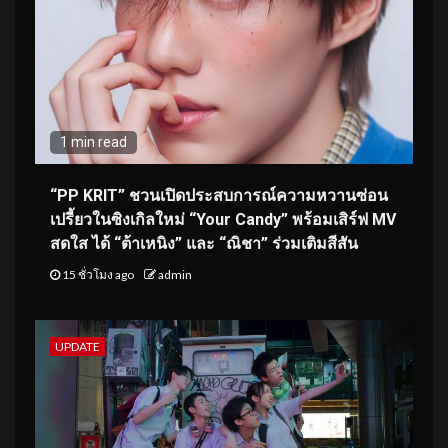
1 min read
“PP KRIT” ชวนเปิดประสบการณ์ความหวานซ่อน
เปรี้ยวในซิงเกิลใหม่ “Your Candy” พร้อมเสิร์ฟ MV
สดใส ได้ “ต้าเหนิง” และ “ณิชา” ร่วมเติมสีสัน
15 ชั่วโมง ago
admin
UPDATE