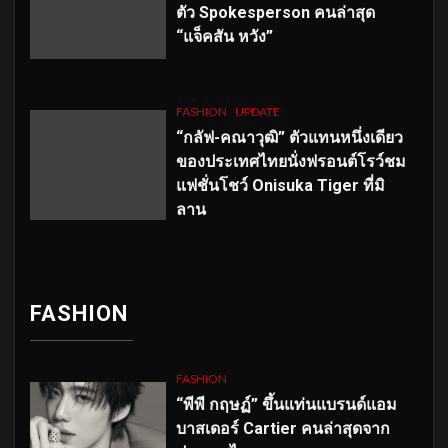
ตัว
Spokesperson คนล่าสุด
“แจ็คสัน หวัง”
FASHION
UPDATE
“กลัฟ-คณาวุฒิ” ตัวแทนหนึ่งเดียว
ของประเทศไทยนั่งฟรอนต์โรว์ชม
แฟชั่นโชว์ Onisuka Tiger ที่มิ
ลาน
FASHION
FASHION
“พีพี กฤษฏ์” ขึ้นแท่นแบรนด์แอม
บาสเดอร์ Cartier คนล่าสุดจาก