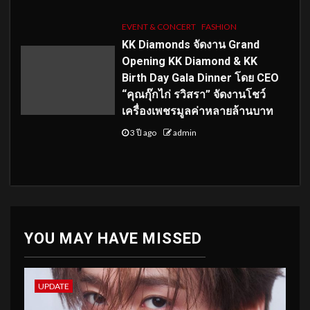
EVENT & CONCERT
FASHION
KK Diamonds จัดงาน Grand
Opening KK Diamond & KK
Birth Day Gala Dinner โดย CEO
“คุณกุ๊กไก่ รวิสรา” จัดงานโชว์
เครื่องเพชรมูลค่าหลายล้านบาท
3 ปี ago
admin
YOU MAY HAVE MISSED
UPDATE