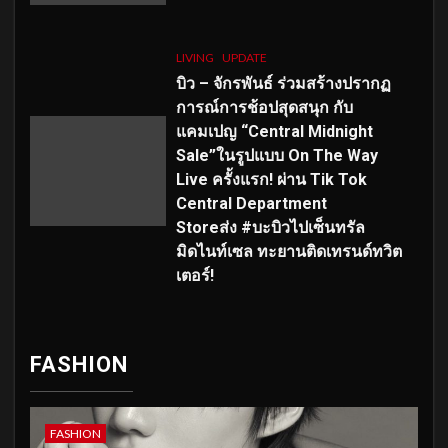
LIVING
UPDATE
บิว – จักรพันธ์ ร่วมสร้างปรากฏ
การณ์การช้อปสุดสนุก กับ
แคมเปญ “Central Midnight
Sale”ในรูปแบบ On The Way
Live ครั้งแรก! ผ่าน Tik Tok
Central Department
Storeส่ง #บะบิวไปเซ็นทรัล
มิดไนท์เซล ทะยานติดเทรนด์ทวิต
เตอร์!
FASHION
FASHION