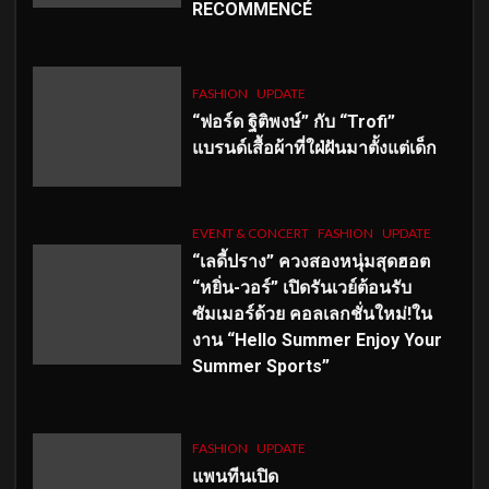
RECOMMENCÉ
FASHION
UPDATE
“ฟอร์ด ฐิติพงษ์” กับ “Trofi”
แบรนด์เสื้อผ้าที่ใฝ่ฝันมาตั้งแต่เด็ก
EVENT & CONCERT
FASHION
UPDATE
“เลดี้ปราง” ควงสองหนุ่มสุดฮอต
“หยิ่น-วอร์” เปิดรันเวย์ต้อนรับ
ซัมเมอร์ด้วย คอลเลกชั่นใหม่!ใน
งาน “Hello Summer Enjoy Your
Summer Sports”
FASHION
UPDATE
แพนทีนเปิด