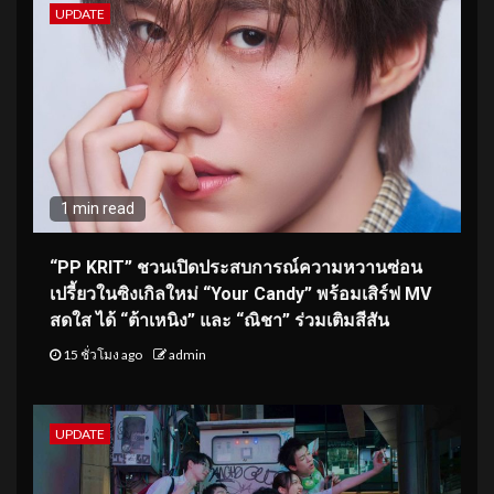
UPDATE
1 min read
“PP KRIT” ชวนเปิดประสบการณ์ความหวานซ่อน
เปรี้ยวในซิงเกิลใหม่ “Your Candy” พร้อมเสิร์ฟ MV
สดใส ได้ “ต้าเหนิง” และ “ณิชา” ร่วมเติมสีสัน
15 ชั่วโมง ago
admin
UPDATE