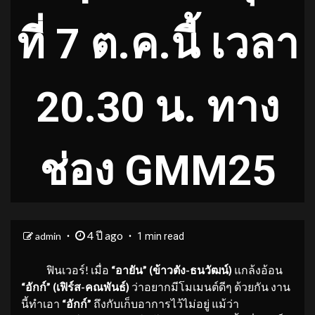
ที่ 7 ต.ค.นี้ เวลา
20.30 น. ทาง
ช่อง GMM25
4 ปี ago
admin
1 min read
ฟินเวอร์! เมื่อ
“อายัน” (ข้าวตัง-ธนวัฒน์)
แกล้งอ้อน
“อักก์”
(เฟิร์ส-คณพันธ์)
ว่าอยากมีโมเมนต์ดีๆ ด้วยกัน งาน
นี้ทำเอา
“อักก์”
ถึงกับเก็บอาการไว้ไม่อยู่ แม้ว่า