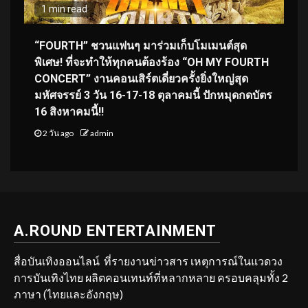
1 min read
“FOURTH” ชวนแฟนๆ มาร่วมเก็บโมเมนต์สุด
พิเศษ! ที่จะทำให้ทุกคนต้องร้อง “OH MY FOURTH
CONCERT” งานคอนเสิร์ตเดี่ยวครั้งยิ่งใหญ่สุด
มหัศจรรย์ 3 วัน 16-17-18 ตุลาคมนี้ ปักหมุดกดบัตร
16 สิงหาคมนี้!!
2 วัน ago
admin
A.ROUND ENTERTAINMENT
สื่อบันเทิงออนไลน์ ที่รายงานข่าวสาร เหตุการณ์ในแวดวง
การบันเทิงไทย ผลิตคอนเทนท์ที่หลากหลาย ครอบคลุมทั้ง 2
ภาษา (ไทยและอังกฤษ)