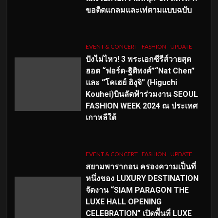
ขอติดแกลมและเท่ตามแบบฉบับ
EVENT & CONCERT
FASHION
UPDATE
ปังไม่ไหว! 3 พระเอกซีรีส์วายสุด
ฮอต “ฟอร์ด-ฐิติพงศ์”“Nat Chen”
และ “โคเฮย์ ฮิงุจิ” (Higuchi
Kouhei)บินลัดฟ้าร่วมงาน SEOUL
FASHION WEEK 2024 ณ ประเทศ
เกาหลีใต้
EVENT & CONCERT
FASHION
UPDATE
สยามพารากอน ครองความเป็นที่
หนึ่งของ LUXURY DESTINATION
จัดงาน “SIAM PARAGON THE
LUXE HALL OPENING
CELEBRATION” เปิดพื้นที่ LUXE