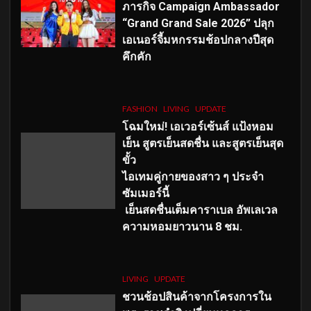
ภารกิจ Campaign Ambassador
“Grand Grand Sale 2026” ปลุก
เอเนอร์จี้มหกรรมช้อปกลางปีสุด
คึกคัก
FASHION
LIVING
UPDATE
โฉมใหม่
! เอเวอร์เซ้นส์ แป้งหอม
เย็น สูตรเย็นสดชื่น และสูตรเย็นสุด
ขั้ว
ไอเทมคู่กายของสาว ๆ ประจำ
ซัมเมอร์นี้
เย็นสดชื่นเต็มคาราเบล อัพเลเวล
ความหอมยาวนาน
8
ชม.
LIVING
UPDATE
ชวนช้อปสินค้าจากโครงการใน