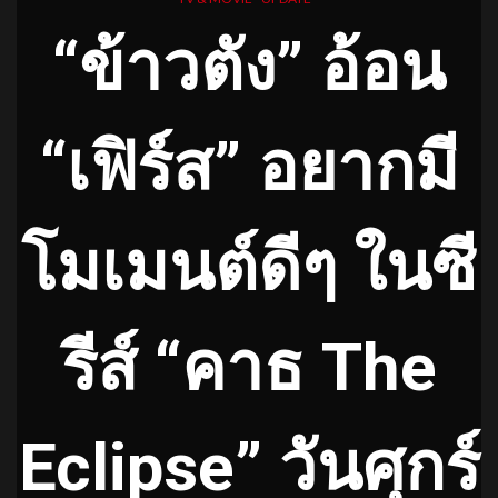
“ข้าวตัง” อ้อน
“เฟิร์ส” อยากมี
โมเมนต์ดีๆ ในซี
รีส์ “คาธ The
Eclipse” วันศุกร์