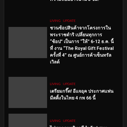
LIVING
UPDATE
ชวนช้อปสินค้าจากโครงการใน
พระราชดำริ เปลี่ยนทุกการ
“ช้อป” เป็นการ “ให้” 6-12 ธ.ค. นี้
ที่ งาน “The Royal Gift Festival
ครั้งที่ 4” ณ ศูนย์การค้าเซ็นทรัล
เวิลด์
LIVING
UPDATE
เตรียมกรี๊ด! อีแจอุค ประกาศแฟน
มีตติ้งในไทย 4 กพ 66 นี้
LIVING
UPDATE