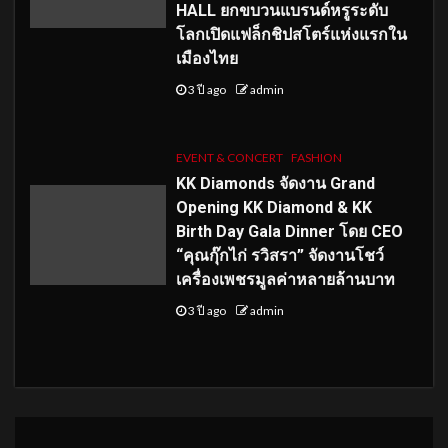
HALL ยกขบวนแบรนด์หรูระดับ
โลกเปิดแฟล็กชิปสโตร์แห่งแรกใน
เมืองไทย
3 ปี ago
admin
EVENT & CONCERT
FASHION
KK Diamonds จัดงาน Grand
Opening KK Diamond & KK
Birth Day Gala Dinner โดย CEO
“คุณกุ๊กไก่ รวิสรา” จัดงานโชว์
เครื่องเพชรมูลค่าหลายล้านบาท
3 ปี ago
admin