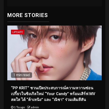
MORE STORIES
UPDATE
1 min read
“PP KRIT” ชวนเปิดประสบการณ์ความหวานซ่อน
เปรี้ยวในซิงเกิลใหม่ “Your Candy” พร้อมเสิร์ฟ MV
สดใส ได้ “ต้าเหนิง” และ “ณิชา” ร่วมเติมสีสัน
1 วัน ago
admin