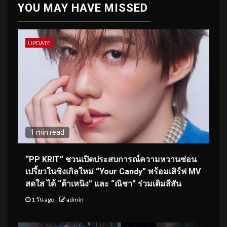
YOU MAY HAVE MISSED
UPDATE
1 min read
“PP KRIT” ชวนเปิดประสบการณ์ความหวานซ่อน
เปรี้ยวในซิงเกิลใหม่ “Your Candy” พร้อมเสิร์ฟ MV
สดใส ได้ “ต้าเหนิง” และ “ณิชา” ร่วมเติมสีสัน
1 วัน ago
admin