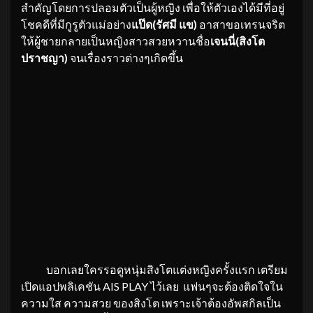
สำคัญโดยการปลอมตัวเป็นผู้หญิง เพื่อให้ตัวเองได้มีที่อยู่
โชคดีที่มีกูรูตัวแม่อย่าง
แป๊ด(รัศมี แข)
อาสาขอเทรนจริต
ให้ผู้ชายกลายเป็นหญิงสาวสวยหวานชื่อ
เจนนี่(สิงโต
ปราชญา)
จนเรื่องราวต่างๆเกิดขึ้น
บอกเลยใครรอดูหนุ่มสิงโตแต่งหญิงครั้งแรก เตรียม
เปิดแอปพลิเคชัน AIS PLAY ไว้เลย แฟนๆจะต้องติดใจใน
ความใส ความสวย ของสิงโต เพราะเจ้าต้องอัพสกิลเป็น