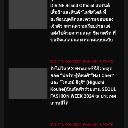
DIVINE Brand Official แบรนด์
เสื้อผ้าและสินค้าไลฟ์สไตล์ ที่
สะท้อนบุคลิกและความชอบของ
เจ้าตัว ผสานความเรียบง่าย แต่
แฝงไปด้วยความสนุก ชิค สตรีท ที่
ขอติดแกลมและเท่ตามแบบฉบับ
EVENT & CONCERT
FASHION
UPDATE
ปังไม่ไหว! 3 พระเอกซีรีส์วายสุด
ฮอต “ฟอร์ด-ฐิติพงศ์”“Nat Chen”
และ “โคเฮย์ ฮิงุจิ” (Higuchi
Kouhei)บินลัดฟ้าร่วมงาน SEOUL
FASHION WEEK 2024 ณ ประเทศ
เกาหลีใต้
EVENT & CONCERT
FASHION
UPDATE