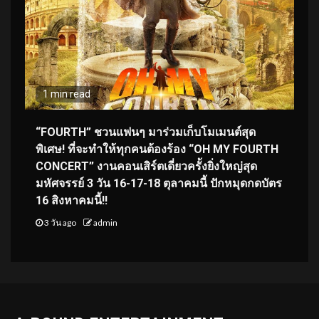
1 min read
“FOURTH” ชวนแฟนๆ มาร่วมเก็บโมเมนต์สุด
พิเศษ! ที่จะทำให้ทุกคนต้องร้อง “OH MY FOURTH
CONCERT” งานคอนเสิร์ตเดี่ยวครั้งยิ่งใหญ่สุด
มหัศจรรย์ 3 วัน 16-17-18 ตุลาคมนี้ ปักหมุดกดบัตร
16 สิงหาคมนี้!!
3 วัน ago
admin