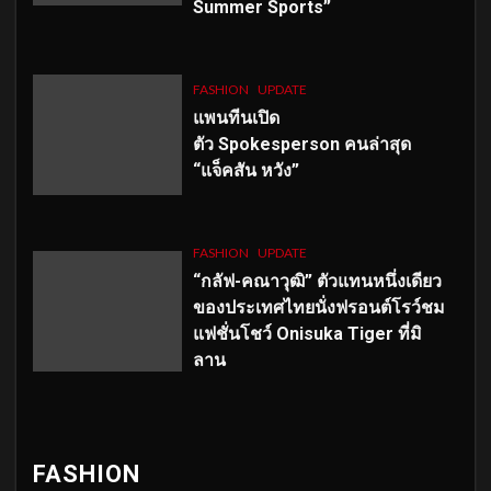
Summer Sports”
FASHION
UPDATE
แพนทีนเปิด
ตัว
Spokesperson คนล่าสุด
“แจ็คสัน หวัง”
FASHION
UPDATE
“กลัฟ-คณาวุฒิ” ตัวแทนหนึ่งเดียว
ของประเทศไทยนั่งฟรอนต์โรว์ชม
แฟชั่นโชว์ Onisuka Tiger ที่มิ
ลาน
FASHION