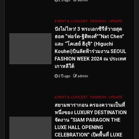
EVENT & CONCERT
FASHION
UPDATE
ปังไม่ไหว! 3 พระเอกซีรีส์วายสุด
ฮอต “ฟอร์ด-ฐิติพงศ์”“Nat Chen”
และ “โคเฮย์ ฮิงุจิ” (Higuchi
Kouhei)บินลัดฟ้าร่วมงาน SEOUL
FASHION WEEK 2024 ณ ประเทศ
เกาหลีใต้
2 ปี ago
admin
EVENT & CONCERT
FASHION
UPDATE
สยามพารากอน ครองความเป็นที่
หนึ่งของ LUXURY DESTINATION
จัดงาน “SIAM PARAGON THE
LUXE HALL OPENING
CELEBRATION” เปิดพื้นที่ LUXE