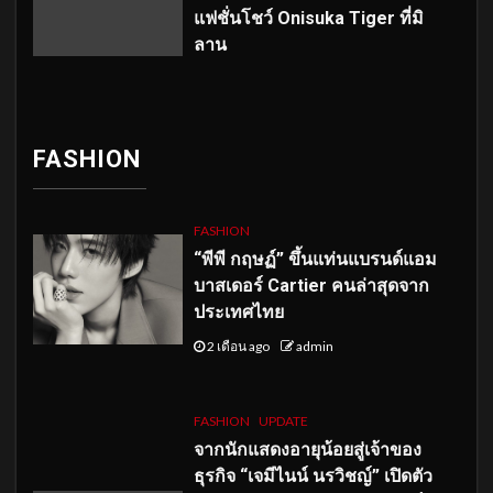
แฟชั่นโชว์ Onisuka Tiger ที่มิ
ลาน
FASHION
FASHION
“พีพี กฤษฏ์” ขึ้นแท่นแบรนด์แอม
บาสเดอร์ Cartier คนล่าสุดจาก
ประเทศไทย
2 เดือน ago
admin
FASHION
UPDATE
จากนักแสดงอายุน้อยสู่เจ้าของ
ธุรกิจ “เจมีไนน์ นรวิชญ์” เปิดตัว