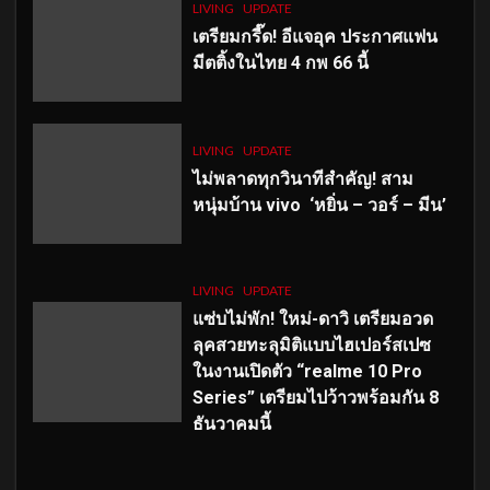
LIVING
UPDATE
เตรียมกรี๊ด! อีแจอุค ประกาศแฟน
มีตติ้งในไทย 4 กพ 66 นี้
LIVING
UPDATE
ไม่พลาดทุกวินาทีสำคัญ
! สาม
หนุ่มบ้าน vivo ‘หยิ่น – วอร์ – มีน’
LIVING
UPDATE
แซ่บไม่พัก! ใหม่-ดาวิ เตรียมอวด
ลุคสวยทะลุมิติแบบไฮเปอร์สเปซ
ในงานเปิดตัว “realme 10 Pro
Series” เตรียมไปว้าวพร้อมกัน 8
ธันวาคมนี้