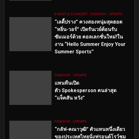
EVENT & CONCERT
FASHION
UPDATE
“เลดี้ปราง” ควงสองหนุ่มสุดฮอต
“หยิ่น-วอร์” เปิดรันเวย์ต้อนรับ
ซัมเมอร์ด้วย คอลเลกชั่นใหม่!ใน
งาน “Hello Summer Enjoy Your
Summer Sports”
FASHION
UPDATE
แพนทีนเปิด
ตัว
Spokesperson คนล่าสุด
“แจ็คสัน หวัง”
FASHION
UPDATE
“กลัฟ-คณาวุฒิ” ตัวแทนหนึ่งเดียว
ของประเทศไทยนั่งฟรอนต์โรว์ชม