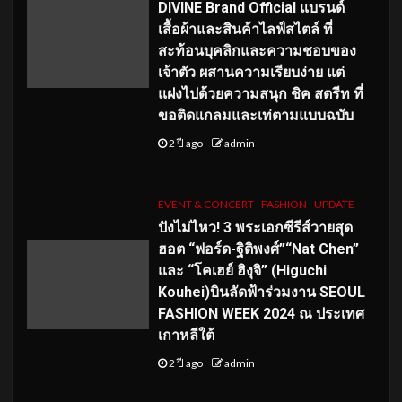
DIVINE Brand Official แบรนด์
เสื้อผ้าและสินค้าไลฟ์สไตล์ ที่
สะท้อนบุคลิกและความชอบของ
เจ้าตัว ผสานความเรียบง่าย แต่
แฝงไปด้วยความสนุก ชิค สตรีท ที่
ขอติดแกลมและเท่ตามแบบฉบับ
2 ปี ago
admin
EVENT & CONCERT
FASHION
UPDATE
ปังไม่ไหว! 3 พระเอกซีรีส์วายสุด
ฮอต “ฟอร์ด-ฐิติพงศ์”“Nat Chen”
และ “โคเฮย์ ฮิงุจิ” (Higuchi
Kouhei)บินลัดฟ้าร่วมงาน SEOUL
FASHION WEEK 2024 ณ ประเทศ
เกาหลีใต้
2 ปี ago
admin