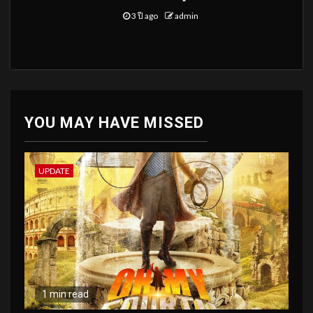
3 ปี ago
admin
YOU MAY HAVE MISSED
UPDATE
1 min read