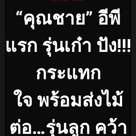
“คุณชาย” อีพี
แรก รุ่นเก๋า ปัง!!!
กระแทก
ใจ พร้อมส่งไม้
ต่อ…รุ่นลูก คว้า