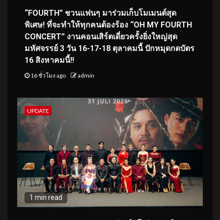
“FOURTH” ชวนแฟนๆ มาร่วมเก็บโมเมนต์สุด
พิเศษ! ที่จะทำให้ทุกคนต้องร้อง “OH MY FOURTH
CONCERT” งานคอนเสิร์ตเดี่ยวครั้งยิ่งใหญ่สุด
มหัศจรรย์ 3 วัน 16-17-18 ตุลาคมนี้ ปักหมุดกดบัตร
16 สิงหาคมนี้!!
16 ชั่วโมง ago
admin
UPDATE
1 min read