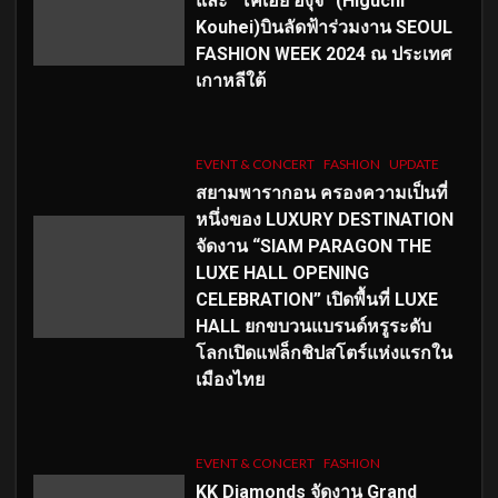
และ “โคเฮย์ ฮิงุจิ” (Higuchi
Kouhei)บินลัดฟ้าร่วมงาน SEOUL
FASHION WEEK 2024 ณ ประเทศ
เกาหลีใต้
EVENT & CONCERT
FASHION
UPDATE
สยามพารากอน ครองความเป็นที่
หนึ่งของ LUXURY DESTINATION
จัดงาน “SIAM PARAGON THE
LUXE HALL OPENING
CELEBRATION” เปิดพื้นที่ LUXE
HALL ยกขบวนแบรนด์หรูระดับ
โลกเปิดแฟล็กชิปสโตร์แห่งแรกใน
เมืองไทย
EVENT & CONCERT
FASHION
KK Diamonds จัดงาน Grand