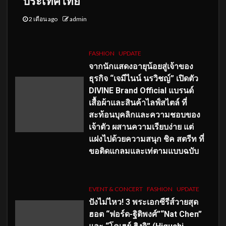
ประเทศไทย
2 เดือน ago
admin
FASHION
UPDATE
จากนักแสดงอายุน้อยสู่เจ้าของ
ธุรกิจ “เจมีไนน์ นรวิชญ์” เปิดตัว
DIVINE Brand Official แบรนด์
เสื้อผ้าและสินค้าไลฟ์สไตล์ ที่
สะท้อนบุคลิกและความชอบของ
เจ้าตัว ผสานความเรียบง่าย แต่
แฝงไปด้วยความสนุก ชิค สตรีท ที่
ขอติดแกลมและเท่ตามแบบฉบับ
EVENT & CONCERT
FASHION
UPDATE
ปังไม่ไหว! 3 พระเอกซีรีส์วายสุด
ฮอต “ฟอร์ด-ฐิติพงศ์”“Nat Chen”