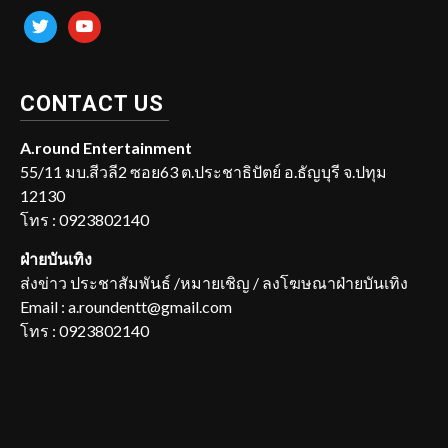
twitter
youtube
CONTACT US
A.round Entertainment
55/11 มบ.สีวลี2 ซอย63 ต.ประชาธิปัตย์ อ.ธัญบุรี จ.ปทุม
12130
โทร : 0923802140
ฝ่ายบันเทิง
ส่งข่าว ประชาสัมพันธ์ /หมายเชิญ / ลงโฆษณาฝ่ายบันเทิง
Email : a.roundentt@gmail.com
โทร : 0923802140