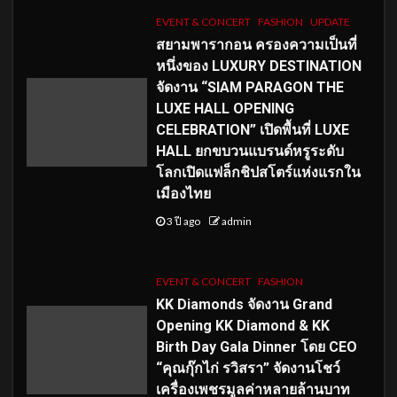
EVENT & CONCERT
FASHION
UPDATE
สยามพารากอน ครองความเป็นที่
หนึ่งของ LUXURY DESTINATION
จัดงาน “SIAM PARAGON THE
LUXE HALL OPENING
CELEBRATION” เปิดพื้นที่ LUXE
HALL ยกขบวนแบรนด์หรูระดับ
โลกเปิดแฟล็กชิปสโตร์แห่งแรกใน
เมืองไทย
3 ปี ago
admin
EVENT & CONCERT
FASHION
KK Diamonds จัดงาน Grand
Opening KK Diamond & KK
Birth Day Gala Dinner โดย CEO
“คุณกุ๊กไก่ รวิสรา” จัดงานโชว์
เครื่องเพชรมูลค่าหลายล้านบาท