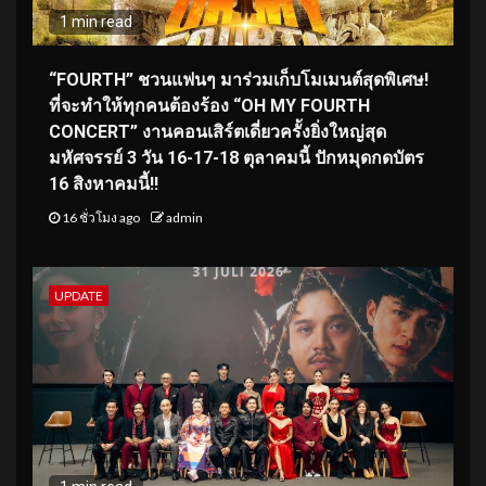
1 min read
“FOURTH” ชวนแฟนๆ มาร่วมเก็บโมเมนต์สุดพิเศษ!
ที่จะทำให้ทุกคนต้องร้อง “OH MY FOURTH
CONCERT” งานคอนเสิร์ตเดี่ยวครั้งยิ่งใหญ่สุด
มหัศจรรย์ 3 วัน 16-17-18 ตุลาคมนี้ ปักหมุดกดบัตร
16 สิงหาคมนี้!!
16 ชั่วโมง ago
admin
UPDATE