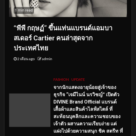
1 min read
“พีพี กฤษฏ์” ขึ้นแท่นแบรนด์แอมบา
สเดอร์ Cartier คนล่าสุดจาก
ประเทศไทย
2 เดือน ago
admin
FASHION
UPDATE
จากนักแสดงอายุน้อยสู่เจ้าของ
ธุรกิจ “เจมีไนน์ นรวิชญ์” เปิดตัว
DIVINE Brand Official แบรนด์
เสื้อผ้าและสินค้าไลฟ์สไตล์ ที่
สะท้อนบุคลิกและความชอบของ
เจ้าตัว ผสานความเรียบง่าย แต่
แฝงไปด้วยความสนุก ชิค สตรีท ที่