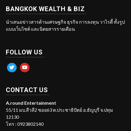
BANGKOK WEALTH & BIZ
นำเสนอข่าวสารด้านเศรษฐกิจ ธุรกิจ การลงทุน วาไรตี้ ทั้งรูป
แบบเว็บไซต์ และนิตยสารรายเดือน
FOLLOW US
twitter
youtube
CONTACT US
A.round Entertainment
55/11 มบ.สีวลี2 ซอย63 ต.ประชาธิปัตย์ อ.ธัญบุรี จ.ปทุม
12130
โทร : 0923802140