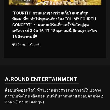
“FOURTH” ชวนแฟนๆ มาร่วมเก็บโมเมนต์สุด
พิเศษ! ที่จะทำให้ทุกคนต้องร้อง “OH MY FOURTH
CONCERT” งานคอนเสิร์ตเดี่ยวครั้งยิ่งใหญ่สุด
มหัศจรรย์ 3 วัน 16-17-18 ตุลาคมนี้ ปักหมุดกดบัตร
16 สิงหาคมนี้!!
2 วัน ago
admin
A.ROUND ENTERTAINMENT
สื่อบันเทิงออนไลน์ ที่รายงานข่าวสาร เหตุการณ์ในแวดวง
การบันเทิงไทย ผลิตคอนเทนท์ที่หลากหลาย ครอบคลุมทั้ง 2
ภาษา (ไทยและอังกฤษ)