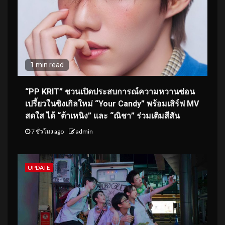
1 min read
“PP KRIT” ชวนเปิดประสบการณ์ความหวานซ่อน
เปรี้ยวในซิงเกิลใหม่ “Your Candy” พร้อมเสิร์ฟ MV
สดใส ได้ “ต้าเหนิง” และ “ณิชา” ร่วมเติมสีสัน
7 ชั่วโมง ago
admin
UPDATE