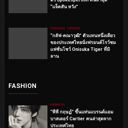
“แจ็คสัน หวัง”
FASHION
UPDATE
“กลัฟ-คณาวุฒิ” ตัวแทนหนึ่งเดียว
ของประเทศไทยนั่งฟรอนต์โรว์ชม
แฟชั่นโชว์ Onisuka Tiger ที่มิ
ลาน
FASHION
FASHION
“พีพี กฤษฏ์” ขึ้นแท่นแบรนด์แอม
บาสเดอร์ Cartier คนล่าสุดจาก
ประเทศไทย