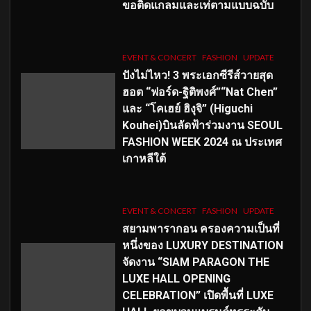
ขอติดแกลมและเท่ตามแบบฉบับ
EVENT & CONCERT
FASHION
UPDATE
ปังไม่ไหว! 3 พระเอกซีรีส์วายสุด
ฮอต “ฟอร์ด-ฐิติพงศ์”“Nat Chen”
และ “โคเฮย์ ฮิงุจิ” (Higuchi
Kouhei)บินลัดฟ้าร่วมงาน SEOUL
FASHION WEEK 2024 ณ ประเทศ
เกาหลีใต้
EVENT & CONCERT
FASHION
UPDATE
สยามพารากอน ครองความเป็นที่
หนึ่งของ LUXURY DESTINATION
จัดงาน “SIAM PARAGON THE
LUXE HALL OPENING
CELEBRATION” เปิดพื้นที่ LUXE