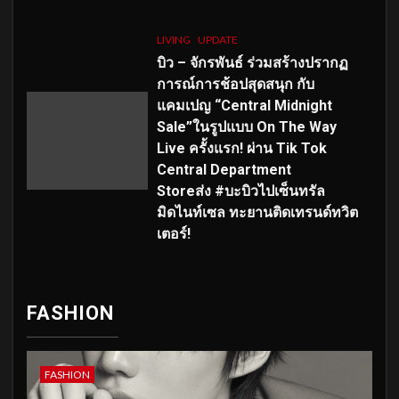
LIVING
UPDATE
บิว – จักรพันธ์ ร่วมสร้างปรากฏ
การณ์การช้อปสุดสนุก กับ
แคมเปญ “Central Midnight
Sale”ในรูปแบบ On The Way
Live ครั้งแรก! ผ่าน Tik Tok
Central Department
Storeส่ง #บะบิวไปเซ็นทรัล
มิดไนท์เซล ทะยานติดเทรนด์ทวิต
เตอร์!
FASHION
FASHION