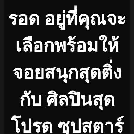
รอด อยู่ที่คุณจะ
เลือกพร้อมให้
จอยสนุกสุดติ่ง
กับ ศิลปินสุด
โปรด ซุปสตาร์