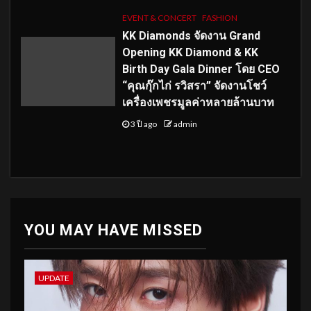
EVENT & CONCERT
FASHION
KK Diamonds จัดงาน Grand
Opening KK Diamond & KK
Birth Day Gala Dinner โดย CEO
“คุณกุ๊กไก่ รวิสรา” จัดงานโชว์
เครื่องเพชรมูลค่าหลายล้านบาท
3 ปี ago
admin
YOU MAY HAVE MISSED
UPDATE