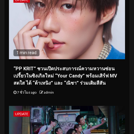
1 min read
“PP KRIT” ชวนเปิดประสบการณ์ความหวานซ่อน
เปรี้ยวในซิงเกิลใหม่ “Your Candy” พร้อมเสิร์ฟ MV
สดใส ได้ “ต้าเหนิง” และ “ณิชา” ร่วมเติมสีสัน
7 ชั่วโมง ago
admin
UPDATE