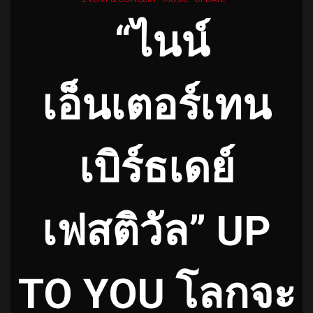
“ไนน์
เอ็นเตอร์เทน
เบิร์ธเดย์
เฟสติวัล” UP
TO YOU โลกจะ