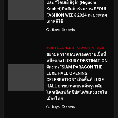
และ “โคเฮย์ ฮิงุจิ” (Higuchi
Kouhei)บินลัดฟ้าร่วมงาน SEOUL
FASHION WEEK 2024 ณ ประเทศ
เกาหลีใต้
2 ปี ago
admin
EVENT & CONCERT
FASHION
UPDATE
สยามพารากอน ครองความเป็นที่
หนึ่งของ LUXURY DESTINATION
จัดงาน “SIAM PARAGON THE
LUXE HALL OPENING
CELEBRATION” เปิดพื้นที่ LUXE
HALL ยกขบวนแบรนด์หรูระดับ
โลกเปิดแฟล็กชิปสโตร์แห่งแรกใน
เมืองไทย
3 ปี ago
admin